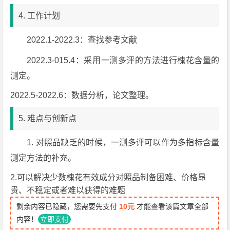
4. 工作计划
2022.1-2022.3：查找参考文献
2022.3-015.4：采用一测多评的方法进行槐花含量的
测定。
2022.5-2022.6：数据分析，论文整理。
5. 难点与创新点
1. 对照品缺乏的时候，一测多评可以作为多指标含量
测定方法的补充。
2.可以解决少数槐花有效成分对照品制备困难、价格昂
贵、不稳定或者难以获得的难题
剩余内容已隐藏，您需要先支付
10元
才能查看该篇文章全部
内容！
立即支付