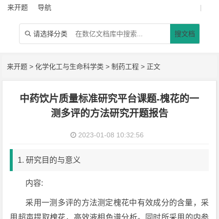
来开题
导航
|
请选择分类
搜文档

来开题
>
化学化工与生命科学类
>
制药工程
> 正文
中药饮片质量标准研究平台课题-槐花的一
测多评的方法研究开题报告
2023-01-08 10:32:56
1. 研究目的与意义
内容:
采用一测多评的方法测定槐花中有效成分的含量，采
用超声提取槐花，高效液相色谱分析。同时所采用的内参