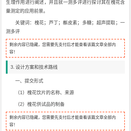
生理作用进行阐述，并且就一测多评进行探讨其在槐花含
量测定的应用前景。
关键词：槐花；芦丁；槲皮素；多糖；超声提取；一
测多评
剩余内容已隐藏，您需要先支付后才能查看该篇文章全部内
容！
3. 设计方案和技术路线
一、提交形式
（1）槐花饮片的名称、来源
（2）槐花供试品的制备
剩余内容已隐藏，您需要先支付后才能查看该篇文章全部内
容！