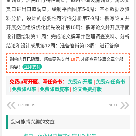
量调查，居民出行特性调查，道路基础设施调查，周边交
叉口进出口道调查；绘制平面图第5-6周：基本数据及资
料分析，设计的必要性可行性分析第7-9周：撰写论文并
开展交通组织优化优先设计第10周：撰写论文并开展平面
设计图绘制第11周：完成论文撰写并整理调查资料、分析
结论和设计成果第12周：准备答辩第13周：进行答辩
剩余内容已隐藏，您需要先支付
10元
才能查看该篇文章全部
内容！
立即支付
免费ai写开题、写任务书：
免费Ai开题
|
免费Ai任务书
|
免费降AI率
|
免费降重复率
|
论文免费排版
PREVIOUS
NEXT
您可能感兴趣的文章