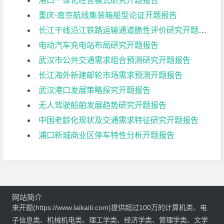
港口一体化经营模式研究开题报告
重庆-南京航线集装箱船型论证开题报告
长江干线沿江铁路运输通道脆性评价研究开题报告
电动汽车充电站布局研究开题报告
武汉市公共交通需求组合预测研究开题报告
长江海外新建邮轮市场需求预测开题报告
武汉港口发展策略探究开题报告
无人驾驶船舶发展趋势研究开题报告
中国老龄化现状及交通需求特征研究开题报告
浦口新城商业区停车特性分析开题报告
网站简介
来开题(https://www.laikaiti.com)提供超过100万的计算机类、电
子信息类、机械机电类、理工学类、经济学类、管理学类、文学