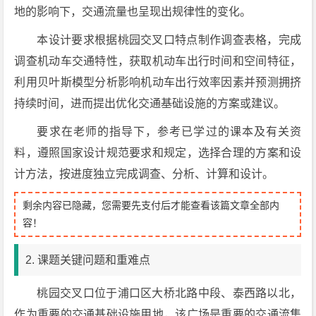
地的影响下，交通流量也呈现出规律性的变化。
本设计要求根据桃园交叉口特点制作调查表格，完成
调查机动车交通特性，获取机动车出行时间和空间特征，
利用贝叶斯模型分析影响机动车出行效率因素并预测拥挤
持续时间，进而提出优化交通基础设施的方案或建议。
要求在老师的指导下，参考已学过的课本及有关资
料，遵照国家设计规范要求和规定，选择合理的方案和设
计方法，按进度独立完成调查、分析、计算和设计。
剩余内容已隐藏，您需要先支付后才能查看该篇文章全部内
容！
2. 课题关键问题和重难点
桃园交叉口位于浦口区大桥北路中段、泰西路以北，
作为重要的交通基础设施用地，该广场是重要的交通流集