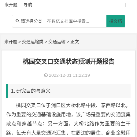
来开题
导航
|
请选择分类
搜文档

来开题
>
交通运输类
>
交通运输
> 正文
桃园交叉口交通状态预测开题报告
2022-12-01 11:22:19
1. 研究目的与意义
桃园交叉口位于浦口区大桥北路中段、泰西路以北，
作为重要的交通基础设施用地，该广场是重要的交通流集
散点和穿越节点；另一方面，大桥北路作为重要的主干
路，每天有大量交通流汇集，在周边的居住、商业金融用