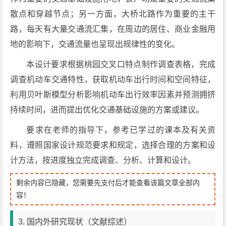
散点和穿越节点；另一方面，大桥北路作为重要的主干
路，每天有大量交通流汇集，在周边的居住、商业金融用
地的影响下，交通流量也呈现出规律性的变化。
本设计要求根据桃园交叉口特点制作调查表格，完成
调查机动车交通特性，获取机动车出行时间和空间特征，
利用贝叶斯模型分析影响机动车出行效率因素并预测拥挤
持续时间，进而提出优化交通基础设施的方案或建议。
要求在老师的指导下，参考已学过的课本及有关资
料，遵照国家设计规范要求和规定，选择合理的方案和设
计方法，按进度独立完成调查、分析、计算和设计。
剩余内容已隐藏，您需要先支付后才能查看该篇文章全部内
容！
3. 国内外研究现状（文献综述）