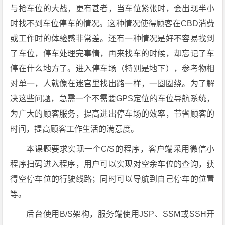
与抢车位的大战，更有甚者，当车位紧张时，会出现半小
时找不到车位停车的情况。这种情况使得顾客在CBD消费
或工作时的体验感非常差。还有一种情况是好不容易找到
了车位，停车处理完事情，再来找车的时候，却忘记了车
停在什么地方了。进入停车场（特别是地下），参考物相
对单一，人就像在迷宫里找出路一样，一圈圈绕。为了解
决这些问题，急需一个不需要GPS定位的车位导航系统，
为广大的顾客服务，提高进出停车场的效率，节省顾客的
时间，提高顾客工作生活的满意度。
本课题要求实现一个C/S的程序，客户端采用微信小
程序扫码进入程序，用户可以实现对空余车位的查询，获
得空停车位的行驶线路；同时可以导航到自己停车的位置
等。
后台使用B/S架构，服务端使用JSP、SSM或SSH开