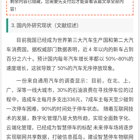
剩余内容已隐藏，您需要先支付后才能查看该篇文章全部内
容！
3. 国内外研究现状（文献综述）
目前我国已经成为世界第三大汽车生产国和第二大汽
车消费国，据权威部门数据表明，近 4 年以内的新车占到
百分之六十。预计国内每年汽车增长率都以 50%~80%的
速度增长，这就导致了 50%的汽车无序停放现象。
一份来自通用汽车的调查显示：目前，在北、上、
广、深等一线大城市，30%的石油浪费在寻找停车位的过
程中，造成车主每月多支出336元，7成车主每天至少碰到
一次停车困难，90%的时间处于停车状态。 随着互联网技
术的发展，数字化管理乃是大势所趋，实现全面数字化、
云端化管理，已经成为智慧停车的标配 未来停车场将逐步
实现联网共享数据，打破信息孤岛，建设智慧停车物联网