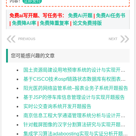
内容！
立即支付
免费ai写开题、写任务书：
免费Ai开题
|
免费Ai任务书
|
免费降AI率
|
免费降重复率
|
论文免费排版
PREVIOUS
NEXT
您可能感兴趣的文章
国土资源局建设用地预审系统的设计与实现开题报告
基于CISCO技术ospf链路状态数据库有权图表示研究与应用开题报告
阳光医药网络监管系统–报表业务子系统开题报告
基于JSP的停车库信息管理设计与实现开题报告
实时公交查询系统开发开题报告
南京信息工程大学通道管理系统分析与设计开题报告
针对截屏图像的汉字分割算法研究与实现开题报告
集成学习算法adaboosting实现与实证分析开题报告