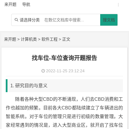
来开题
导航
|
请选择分类
搜文档

来开题
>
计算机类
>
软件工程
> 正文
找车位-车位查询开题报告
2022-11-25 23:12:24
1. 研究目的与意义
随着各种大型CBD的不断涌现，人们去CBD消费和工
作也越加的频繁。目前各大CBD都陆续建立了车辆进出的
智能系统。对于车位的管理只是进行初级的数量管理。大
家经常遇到的情况是，进入大型商业区，就开启了找车位