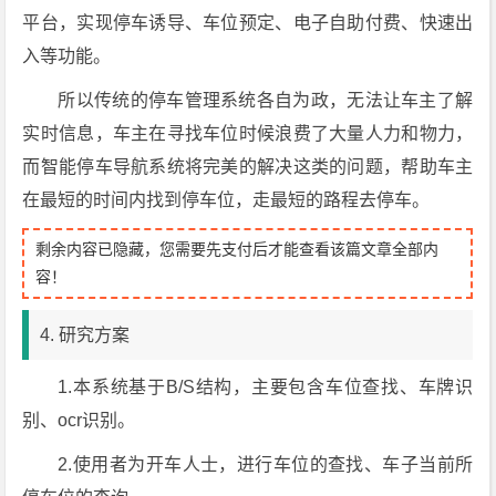
平台，实现停车诱导、车位预定、电子自助付费、快速出
入等功能。
所以传统的停车管理系统各自为政，无法让车主了解
实时信息，车主在寻找车位时候浪费了大量人力和物力，
而智能停车导航系统将完美的解决这类的问题，帮助车主
在最短的时间内找到停车位，走最短的路程去停车。
剩余内容已隐藏，您需要先支付后才能查看该篇文章全部内
容！
4. 研究方案
1.本系统基于B/S结构，主要包含车位查找、车牌识
别、ocr识别。
2.使用者为开车人士，进行车位的查找、车子当前所