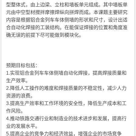
型整体式，由上边梁、立柱和墙板单元组成。其中墙板单
元由中空型材搅拌摩擦焊纵向拼焊而成。本课题主要研究
内容是根据铝合金列车车体侧墙的形状和尺寸，设计出适
合自动化焊接的工装结构。在能保证焊接的位置和角度准
确无误的前提下尽可能做到模块化。
预期目标包括：
1.实现铝合金列车车体侧墙自动化焊接，提高焊接质量和
生产效率。
2.降低人工操作的难度和焊接质量的不稳定性，减少人力
资源的浪费。
3.提高生产效率和工作环境的安全性，降低生产成本和工
作风险。
4.推动铁路交通行业和制造业的技术进步和发展，提高行
业的发展水平。
5.提高企业的竞争力和经济效益，增强企业的市场竞争