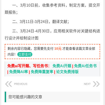
一、3月10日前，收集参考资料，制定方案，提交开
题报告；
二、3月11日-3月24日，翻译文献；
三、3月24日-4月30日，应用相关软件对关键结构进
行设计并绘制设计图
剩余内容已隐藏，您需要先支付
10元
才能查看该篇文章全部
内容！
立即支付
免费ai写开题、写任务书：
免费Ai开题
|
免费Ai任务书
|
免费降AI率
|
免费降重复率
|
论文免费排版
PREVIOUS
NEXT
您可能感兴趣的文章