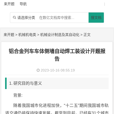
来开题
导航
|
请选择分类
搜文档

来开题
>
机械机电类
>
机械设计制造及其自动化
> 正文
铝合金列车车体侧墙自动焊工装设计开题报
告
2023-10-16 08:55:19
1. 研究目的与意义
背景:
随着我国城市化进程加快，“十二五”期间我国城市轨
道交通仍将保持快速发展。截至到目前，已经有31个城市