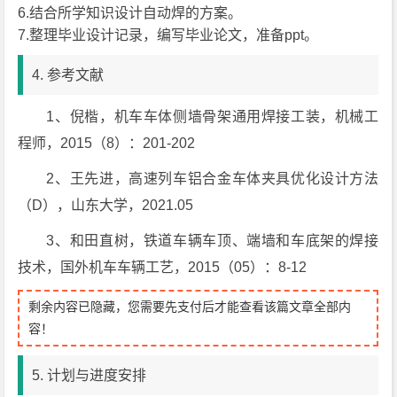
6.结合所学知识设计自动焊的方案。
7.整理毕业设计记录，编写毕业论文，准备ppt。
4. 参考文献
1、倪楷，机车车体侧墙骨架通用焊接工装，机械工
程师，2015（8）：201-202
2、王先进，高速列车铝合金车体夹具优化设计方法
（D），山东大学，2021.05
3、和田直树，铁道车辆车顶、端墙和车底架的焊接
技术，国外机车车辆工艺，2015（05）：8-12
剩余内容已隐藏，您需要先支付后才能查看该篇文章全部内
容！
5. 计划与进度安排