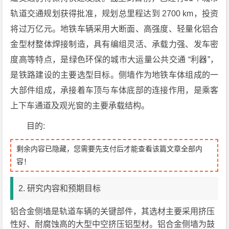
轨道交通规划获得批准，规划总里程达到 2700 km，投资
将过万亿元。地铁车辆采用大断面、高强度、轻量化铝合
金型材整体焊接制造，具有编组灵活、承载力强、发车密
度高等特点，是绿色环保的城市大运量公共交通 “利器”，
是铁路建设的主要选型目标。侧墙作为地铁车体组成的一
大部件组成，承接着车顶与车体底部的连接作用，是乘客
上下车通道及观光窗的主要承载结构。
目的:
剩余内容已隐藏，您需要先支付后才能查看该篇文章全部内
容！
2. 研究内容和预期目标
铝合金侧墙是轨道车辆的关键部件，其选材主要采用挤压
性好、耐腐蚀高的大型中空挤压铝型材。铝合金侧墙为鼓