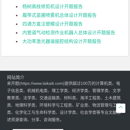
杨树高枝修剪机设计开题报告
履带式苗圃喷雾机总体设计开题报告
四通方盒注塑模设计开题报告
内管道气动检测作业机器人总体设计开题报告
大功率激光器谐振腔结构设计开题报告
网站简介
来开题(https://www.laikaiti.com)提供超过100万的计算机类、电
子信息类、机械机电类、理工学类、经济学类、管理学类、文学
教育类、法学类、交通运输类、材料类、海洋工程类、土木建筑
类、地理科学类、环境科学与工程类、矿业类、物流管理与工程

类、化学化工与生命科学类、设计学类、社会学类等专业文献综
述资源查询、分享、咨询服务。