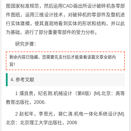
图国家标准规范，然后运用CAD画出所设计破碎机各零部
件图纸，运用三维设计技术，对破碎机的零部件及整机进
行实体建模，使其直观地看到实体的形状和结构，并以此
为基础，进行了部分重要零部件的受力分析。
研究步骤：
剩余内容已隐藏，您需要先支付后才能查看该篇文章全部内
容！
4. 参考文献
1 濮良贵，纪名刚.机械设计（第8版）[M].北京：高等
教育出版社，2006.
2 赵松年，李恩光，裴仁清.机电一体化系统设计[M].
北京：北京理工大学出版社，2006