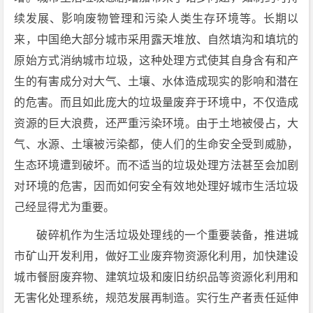
续发展、影响废物管理和污染人类生存环境等。长期以
来，中国绝大部分城市采用露天堆放、自然填沟和填坑的
原始方式消纳城市垃圾，这种处理方式使其自身含有和产
生的有害成分对大气、土壤、水体造成现实的影响和潜在
的危害。而且如此庞大的垃圾量废弃于环境中，不仅造成
资源的巨大浪费，还严重污染环境。由于土地被侵占，大
气、水源、土壤被污染都，使人们的生命安全受到威胁，
生态环境遭到破坏。而不适当的垃圾处理方法甚至会加剧
对环境的危害，因而如何安全有效地处理好城市生活垃圾
己经显得尤为重要。
破碎机作为生活垃圾处理线的一个重要装备，推进城
市矿山开发利用，做好工业废弃物资源化利用，加快建设
城市餐厨废弃物、建筑垃圾和废旧纺织品等资源化利用和
无害化处理系统，规范发展再制造。实行生产者责任延伸