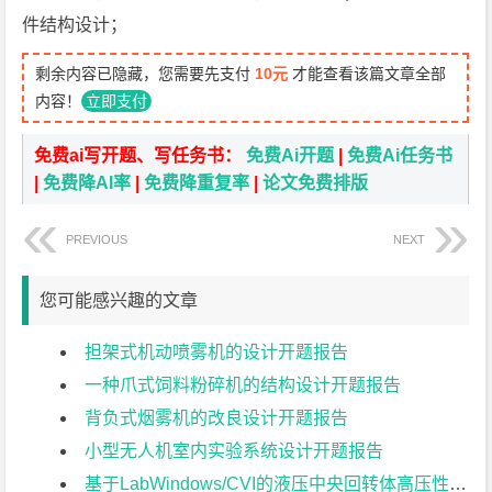
件结构设计；
剩余内容已隐藏，您需要先支付
10元
才能查看该篇文章全部
内容！
立即支付
免费ai写开题、写任务书：
免费Ai开题
|
免费Ai任务书
|
免费降AI率
|
免费降重复率
|
论文免费排版
PREVIOUS
NEXT
您可能感兴趣的文章
担架式机动喷雾机的设计开题报告
一种爪式饲料粉碎机的结构设计开题报告
背负式烟雾机的改良设计开题报告
小型无人机室内实验系统设计开题报告
基于LabWindows/CVI的液压中央回转体高压性能参数测控系统的设计开题报告