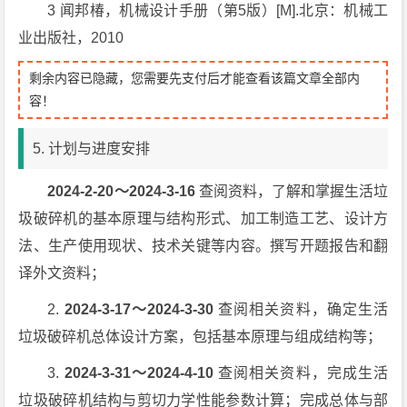
3 闻邦椿，机械设计手册（第5版）[M].北京：机械工
业出版社，2010
剩余内容已隐藏，您需要先支付后才能查看该篇文章全部内
容！
5. 计划与进度安排
2024-2-20
～2024-3-16
查阅资料，了解和掌握生活垃
圾破碎机的基本原理与结构形式、加工制造工艺、设计方
法、生产使用现状、技术关键等内容。撰写开题报告和翻
译外文资料；
2.
2024-3-17
～2024-3-30
查阅相关资料，确定生活
垃圾破碎机总体设计方案，包括基本原理与组成结构等；
3.
2024-3-31
～2024-4-10
查阅相关资料，完成生活
垃圾破碎机结构与剪切力学性能参数计算；完成总体与部