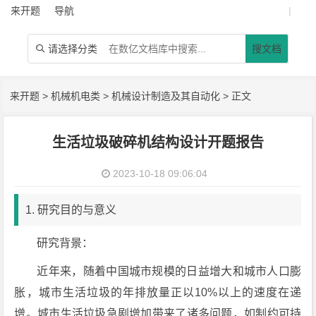
来开题
导航
|
请选择分类
搜文档

来开题
>
机械机电类
>
机械设计制造及其自动化
> 正文
生活垃圾破碎机结构设计开题报告
2023-10-18 09:06:04
1. 研究目的与意义
研究背景：
近年来，随着中国城市规模的日益增大和城市人口膨
胀，城市生活垃圾的年排放量正以10%以上的速度在递
增。城市生活垃圾急剧增加带来了诸多问题，如制约可持