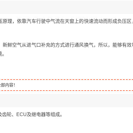
压原理，依靠汽车行驶中气流在天窗上的快速流动而形成负压区
，新鲜空气从进气口补充的方式进行通风换气，所以，能够有效
境。
全部内容！
齿轮、ECU及继电器等组成。