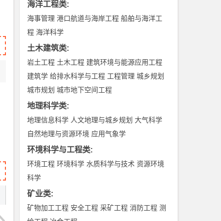
海洋工程类
:
海事管理
港口航道与海岸工程
船舶与海洋工
程
海洋科学
土木建筑类
:
岩土工程
土木工程
建筑环境与能源应用工程
建筑学
给排水科学与工程
工程管理
城乡规划
城市规划
城市地下空间工程
地理科学类
:
地理信息科学
人文地理与城乡规划
大气科学
自然地理与资源环境
应用气象学
环境科学与工程类
:
环境工程
环境科学
水质科学与技术
资源环境
科学
矿业类
:
矿物加工工程
安全工程
采矿工程
消防工程
测