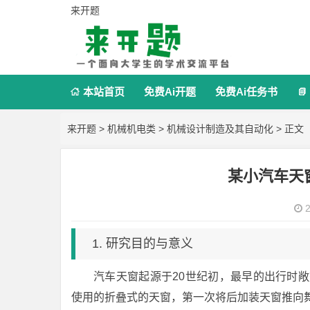
来开题
本站首页
免费Ai开题
免费Ai任务书


来开题
>
机械机电类
>
机械设计制造及其自动化
> 正文
某小汽车天
2
1. 研究目的与意义
汽车天窗起源于20世纪初，最早的出行时敞
使用的折叠式的天窗，第一次将后加装天窗推向