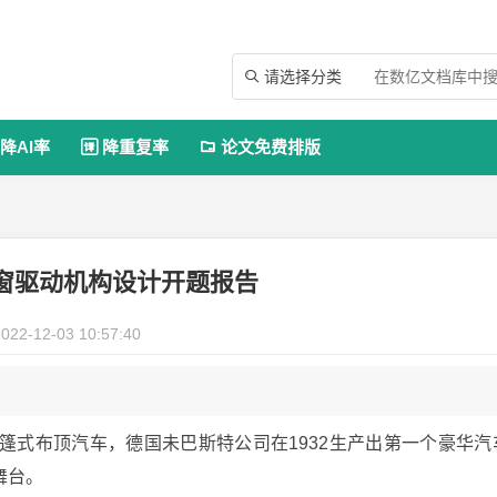
请选择分类

降AI率
降重复率
论文免费排版


窗驱动机构设计开题报告
022-12-03 10:57:40
篷式布顶汽车，德国未巴斯特公司在1932生产出第一个豪华汽
舞台。