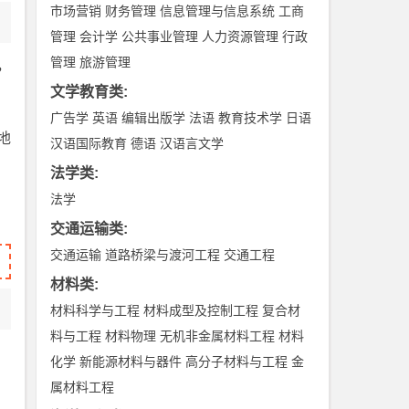
市场营销
财务管理
信息管理与信息系统
工商
管理
会计学
公共事业管理
人力资源管理
行政
管理
旅游管理
，
文学教育类
:
广告学
英语
编辑出版学
法语
教育技术学
日语
地
汉语国际教育
德语
汉语言文学
法学类
:
法学
交通运输类
:
交通运输
道路桥梁与渡河工程
交通工程
材料类
:
材料科学与工程
材料成型及控制工程
复合材
料与工程
材料物理
无机非金属材料工程
材料
化学
新能源材料与器件
高分子材料与工程
金
属材料工程