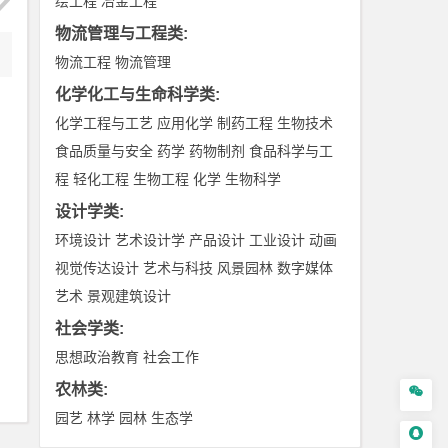
绘工程
冶金工程
物流管理与工程类
:
物流工程
物流管理
化学化工与生命科学类
:
化学工程与工艺
应用化学
制药工程
生物技术
食品质量与安全
药学
药物制剂
食品科学与工
程
轻化工程
生物工程
化学
生物科学
设计学类
:
环境设计
艺术设计学
产品设计
工业设计
动画
视觉传达设计
艺术与科技
风景园林
数字媒体
艺术
景观建筑设计
社会学类
:
思想政治教育
社会工作
农林类
:

园艺
林学
园林
生态学
