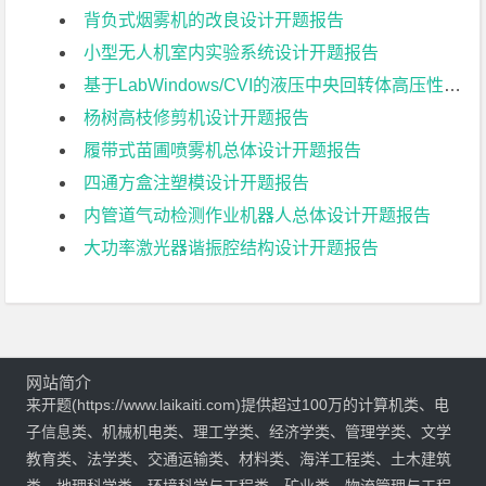
背负式烟雾机的改良设计开题报告
小型无人机室内实验系统设计开题报告
基于LabWindows/CVI的液压中央回转体高压性能参数测控系统的设计开题报告
杨树高枝修剪机设计开题报告
履带式苗圃喷雾机总体设计开题报告
四通方盒注塑模设计开题报告
内管道气动检测作业机器人总体设计开题报告
大功率激光器谐振腔结构设计开题报告
网站简介
来开题(https://www.laikaiti.com)提供超过100万的计算机类、电
子信息类、机械机电类、理工学类、经济学类、管理学类、文学
教育类、法学类、交通运输类、材料类、海洋工程类、土木建筑