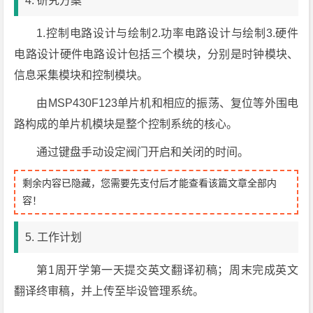
4. 研究方案
1.控制电路设计与绘制2.功率电路设计与绘制3.硬件
电路设计硬件电路设计包括三个模块，分别是时钟模块、
信息采集模块和控制模块。
由MSP430F123单片机和相应的振荡、复位等外围电
路构成的单片机模块是整个控制系统的核心。
通过键盘手动设定阀门开启和关闭的时间。
剩余内容已隐藏，您需要先支付后才能查看该篇文章全部内
容！
5. 工作计划
第1周开学第一天提交英文翻译初稿；周末完成英文
翻译终审稿，并上传至毕设管理系统。