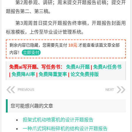
第2周参观、调研；周末提交开题报告初稿；提交开
题报告第二、第三稿。
第3周周首日提交开题报告终审稿，开题报告封面用
标准模板，上传至毕业设计管理系统。
剩余内容已隐藏，您需要先支付
10元
才能查看该篇文章全部
内容！
立即支付
免费ai写开题、写任务书：
免费Ai开题
|
免费Ai任务书
|
免费降AI率
|
免费降重复率
|
论文免费排版
PREVIOUS
NEXT
您可能感兴趣的文章
担架式机动喷雾机的设计开题报告
一种爪式饲料粉碎机的结构设计开题报告