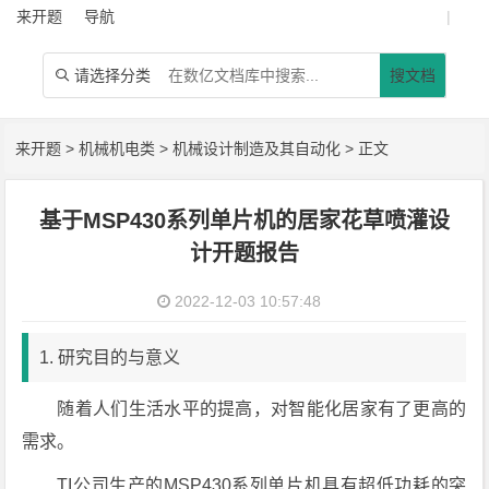
来开题
导航
|
请选择分类
搜文档

来开题
>
机械机电类
>
机械设计制造及其自动化
> 正文
基于MSP430系列单片机的居家花草喷灌设
计开题报告
2022-12-03 10:57:48
1. 研究目的与意义
随着人们生活水平的提高，对智能化居家有了更高的
需求。
TI公司生产的MSP430系列单片机具有超低功耗的突