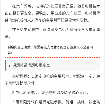
在汽车领域，电动机的发展非常迅猛，随着电机技术
正在朝着更安全、更稳定、更高效的方向发展，电动机代
替内燃机成为未来汽车的主要引擎已经是大势所趋。
在各类电动机中，永磁同步电机尤其倍受各大车企厚
爱。
剩余内容已隐藏，您需要先支付后才能查看该篇文章全部内
容！
2. 课题关键问题和重难点
关键问题：1.确定电机的主要尺寸、槽配合；定、转
子槽型及槽型尺寸。
2.电机定子冲片、定子绕组以及转子铁心设计。
3.用有限元软件进行电磁参数、转矩、损耗、输出功