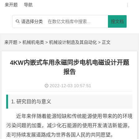
来开题
导航
|
请选择分类
搜文档

来开题
>
机械机电类
>
机械设计制造及其自动化
> 正文
4KW内嵌式车用永磁同步电机电磁设计开题
报告
2022-12-03 10:57:51
1. 研究目的与意义
近年来伴随着能源短缺和传统能源使用带来的的环境
污染问题的加重，减少化石能源的使用开发清洁新能源，
走可持续发展道路成为世界各国人民的共同愿望。