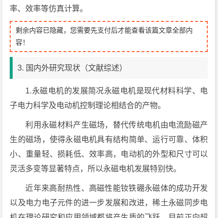
率、效率等仿真计算。
剩余内容已隐藏，您需要先支付后才能查看该篇文章全部内
容！
3. 国内外研究现状（文献综述）
1.永磁电机的发展简况永磁电机是现代材料科学、电
子电力科学及电动机控制理论相结合的产物。
利用永磁材料产生磁场，替代传统电机由电流励磁产
生的磁场，使得永磁电机具有结构简单、运行可靠、体积
小、重量轻、损耗低、效率高，电动机的外型和尺寸可以
灵活多变等显著特点，所以永磁电机发展特别快。
近年来高耐热性、高磁性能钕铁硼永磁体的成功开发
以及电力电子元件的进一步发展和改进，稀土永磁同步电
机在理论研究和应用领域都将产生质的飞跃，目前正向超