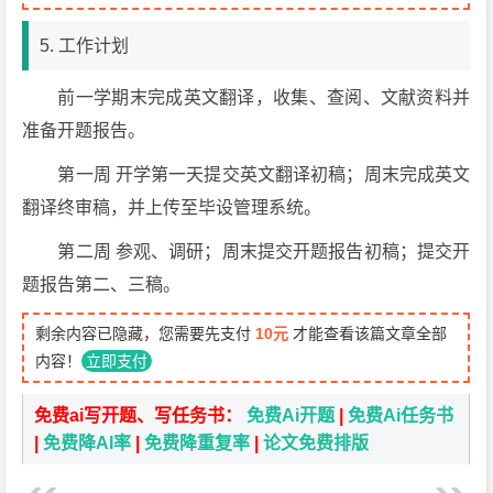
5. 工作计划
前一学期末完成英文翻译，收集、查阅、文献资料并
准备开题报告。
第一周 开学第一天提交英文翻译初稿；周末完成英文
翻译终审稿，并上传至毕设管理系统。
第二周 参观、调研；周末提交开题报告初稿；提交开
题报告第二、三稿。
剩余内容已隐藏，您需要先支付
10元
才能查看该篇文章全部
内容！
立即支付
免费ai写开题、写任务书：
免费Ai开题
|
免费Ai任务书
|
免费降AI率
|
免费降重复率
|
论文免费排版