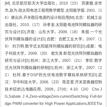
[M]. 北京航空航天大学出版社，2010（15） 苏建徽,余世
杰,赵为.硅太阳电池工程用数学模型.太阳能学报. 2001.（1
6）裴云庆.开关稳压电源的设计和应用[M].北京：机械工业
出版社，2010.（17） 孙孝金.太阳能电池阵列模拟器的研
究与设计[D].济南：山东大学，2009.（18） 朱丽.一个光
伏阵列模拟器的设计[D].合肥：合肥工业大学，2007.（1
9） 刘万明.数字式太阳能阵列模拟器的研究[D].成都：电
子科技大学，2009.（20） 谢文涛.新型光伏阵列模拟器的
研究与设计[D].杭州：浙江大学，2007.（21） 李欣.数字
式光伏阵列模拟器的研制[D].杭州：浙江大学，2007.（2
2） 杜柯.基于DSP的光伏电池数字模拟系统研究[D].武
汉：华中科技大学，2006.（23） 陈亚爱.开关变换器控制
技术综述[J].电器应用，2008，27(4)：4-10.（24） Cho J
G,Sabate J A,Zero-voltageZero-currentSwitching Full-bri
dge PWM converter for High Power Applications,IEEETra