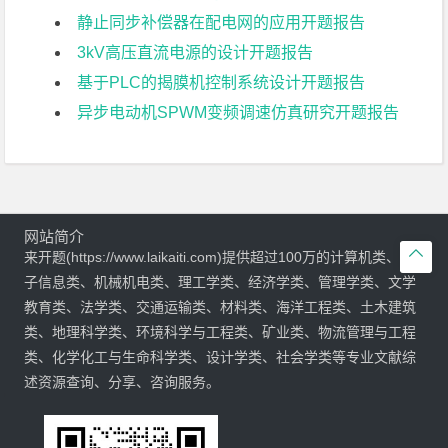
静止同步补偿器在配电网的应用开题报告
3kV高压直流电源的设计开题报告
基于PLC的揭膜机控制系统设计开题报告
异步电动机SPWM变频调速仿真研究开题报告
网站简介

来开题(https://www.laikaiti.com)提供超过100万的计算机类、电
子信息类、机械机电类、理工学类、经济学类、管理学类、文学
教育类、法学类、交通运输类、材料类、海洋工程类、土木建筑
类、地理科学类、环境科学与工程类、矿业类、物流管理与工程
类、化学化工与生命科学类、设计学类、社会学类等专业文献综
述资源查询、分享、咨询服务。