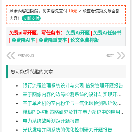
剩余内容已隐藏，您需要先支付
10元
才能查看该篇文章全部
内容！
立即支付
免费ai写开题、写任务书：
免费Ai开题
|
免费Ai任务书
|
免费降AI率
|
免费降重复率
|
论文免费排版
PREVIOUS
NEXT
您可能感兴趣的文章
银行流程管理系统设计与实现-信贷管理开题报告
基于图像内容的边缘检测系统的设计与实现开题报告
基于单片机的室内粉尘与一氧化碳检测系统设计开题报告
模糊PID控制策略研究及其在电力系统中的应用开题报告
电力系统故障测距开题报告
光伏发电并网系统的优化控制研究开题报告