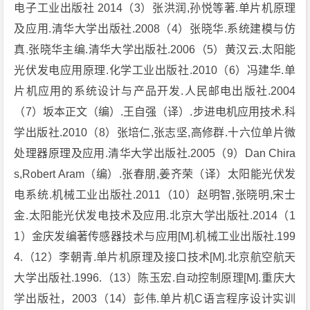
电子工业出版社 2014（3）张洪润,孙悦等著.单片机原理
及应用.清华大学出版社.2008（4）张晓华.系统建模与仿
真.张晓华主编.清华大学出版社.2006（5）黄汉云.太阳能
光伏发电应用原理.化学工业出版社.2010（6）冯建华.单
片机应用的系统设计与产品开发.人民邮电出版社.2004
（7）坂本正文（编）.王自强（译）.步进电机应用技术.科
学出版社.2010（8）张培仁,张志坚,高修群.十六位单片微
处理器原理及应用.清华大学出版社.2005（9）Dan Chira
s,Robert Aram（编）.张春朋,姜齐荣（译）太阳能光伏发
电系统.机械工业出版社.2011（10）赵明智,张晓明,宋士
金.太阳能光伏发电技术及应用.北京大学出版社.2014（1
1）金庆发编著传感器技术与应用[M].机械工业出版社.199
4.（12）李朝青.单片机原理及接口技术[M].北京航空航天
大学出版社.1996.（13）陈玉宏.自动控制原理[M].重庆大
学出版社，2003（14）彭伟.单片机C语言程序设计实训