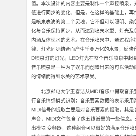
值。本次设计的内容主要是制作一个声控喷泉，
低进行同步的变化。但是，在这样的基础上，再
是喷泉表演的第二个灵魂，它不但可以照明、染
化与音乐保持同步，从而达到喷泉水型、灯光及
内涵及体现水的艺术。在音乐喷泉中，通过程序
律、灯光同步结合而产生千变万化的水景，反映
D喷泉灯的灯光。LED灯光在整个音乐喷泉中
音乐喷泉是一种为了娱乐而创造出来的可以活动
的情绪而得到水美的艺术享受。
北京邮电大学王春洁从MIDI音乐中提取音
行音乐情感模式识别；音乐要素数据的表示采用
MIDI信号的提取主要是对音乐要素的提取，其是
声音，MIDI文件包含了像五线谱里的一些信息。天津
出模块 变频器，这种组合可以很好的满足音乐