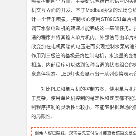
喷泉控制两个方面，主要研究包括音乐信号的实
机交互界面的开发、基于Modbus协议的现场总线
计一个音乐喷泉，控制核心使用ST89C51单
调节水泵电动机的转速才能完成这一基础任务。
适的程序并将其输入单片机内，外部信号由单片
改变加在电机两端的电压进而实现控制水泵转速
作用到三极管的基极最终控制电机，水流量的变换
相连，内部程序可以达到每种音调的状态组合的
泉启停状态。LED灯也会显示出一系列变换表示
对比PLC和单片机的控制方案，使用单片
于复杂，使用单片机控制的稳定性和速度都不能达
制程序控制的灵活性比较小，不能够根据现场的
的局限性.
剩余内容已隐藏，您需要先支付后才能查看该篇文章