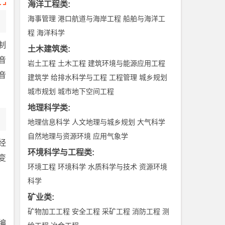
海洋工程类
:
海事管理
港口航道与海岸工程
船舶与海洋工
程
海洋科学
制
土木建筑类
:
音
岩土工程
土木工程
建筑环境与能源应用工程
音
建筑学
给排水科学与工程
工程管理
城乡规划
城市规划
城市地下空间工程
地理科学类
:
地理信息科学
人文地理与城乡规划
大气科学
自然地理与资源环境
应用气象学
经
环境科学与工程类
:
变
环境工程
环境科学
水质科学与技术
资源环境
科学
矿业类
:
矿物加工工程
安全工程
采矿工程
消防工程
测
编