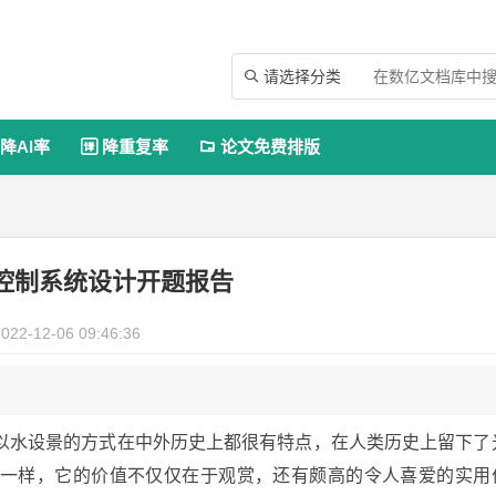
请选择分类

降AI率
降重复率
论文免费排版


控制系统设计开题报告
022-12-06 09:46:36
以水设景的方式在中外历史上都很有特点，在人类历史上留下了
一样，它的价值不仅仅在于观赏，还有颇高的令人喜爱的实用