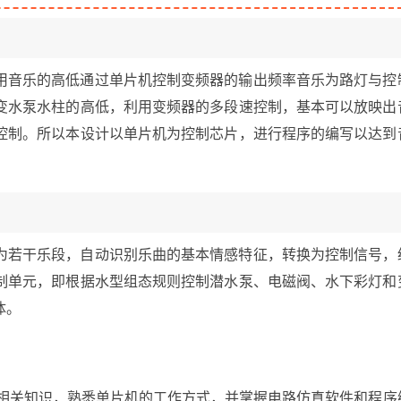
用音乐的高低通过单片机控制变频器的输出频率音乐为路灯与控
变水泵水柱的高低，利用变频器的多段速控制，基本可以放映出
控制。所以本设计以单片机为控制芯片，进行程序的编写以达到
为若干乐段，自动识别乐曲的基本情感特征，转换为控制信号，
制单元，即根据水型组态规则控制潜水泵、电磁阀、水下彩灯和
体。
的相关知识，熟悉单片机的工作方式，并掌握电路仿真软件和程序