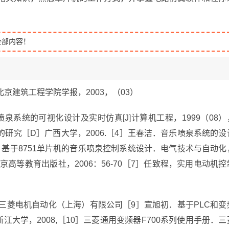
全部内容！
京建筑工程学院学报，2003，（03）
系统的可视化设计及实时仿真[J]计算机工程，1999（08）
研究［D］广西大学，2006.［4］王春洁．音乐喷泉系统的设
，基于8751单片机的音乐喷泉控制系统设计．电气技术与自动化
高等教育出版社，2006：56-70［7］任致程，实用电动机控
．三菱电机自动化（上海）有限公司［9］宣旭初．基于PLC和变
大学，2008,［10］三菱通用变频器F700系列使用手册．三