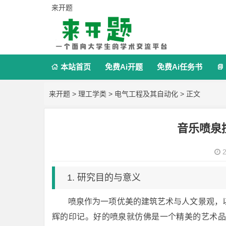
来开题
本站首页
免费Ai开题
免费Ai任务书


来开题
>
理工学类
>
电气工程及其自动化
> 正文
音乐喷泉
2
1. 研究目的与意义
喷泉作为一项优美的建筑艺术与人文景观，
辉的印记。好的喷泉就仿佛是一个精美的艺术品