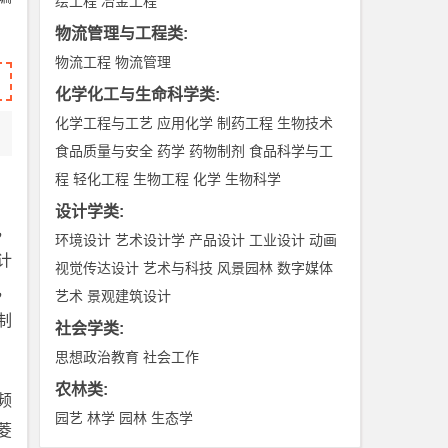
绘工程
冶金工程
物流管理与工程类
:
物流工程
物流管理
化学化工与生命科学类
:
化学工程与工艺
应用化学
制药工程
生物技术
食品质量与安全
药学
药物制剂
食品科学与工
程
轻化工程
生物工程
化学
生物科学
设计学类
:
，
环境设计
艺术设计学
产品设计
工业设计
动画
计
视觉传达设计
艺术与科技
风景园林
数字媒体
，
艺术
景观建筑设计
制
社会学类
:
思想政治教育
社会工作
农林类
:
频
园艺
林学
园林
生态学
菱