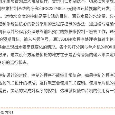
时采集与音频放大电路设计、音乐特征识别技术、喷泉控制系统
喷泉控制系统的研究和RS232/485带光隔通讯转换器的开发。
片机，对喷水高度的控制是要实现的目标，调节水泵的水流量，只
控制系统最核心的部分采用的是程序控制的办法，通过编写准确
机获取并经程序处理最终输出预定的数据来控制三极管工作，通
的预期目标。输入音频信号，通过A/D转换程序处理等将输出信
会呈现出水姿高低变化的情形。各个彩灯分别与单片机的I/O引
效果。这次设计方案最惊艳的地方在于是否有音频的输入来决定
音乐的运行状态。
机控制设计的时候，控制的程序不能够非常复杂，如果控制的程序
到PLC设计的标准，这样就需要使用PLC控制。使用单片机的
需要，灵活的完成对程序的控制，这样就促使单片机的使用有一
全部内容！