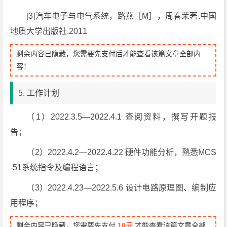
[3]汽车电子与电气系统，路燕［M］，周春荣著.中国
地质大学出版社.2011
剩余内容已隐藏，您需要先支付后才能查看该篇文章全部内
容！
5. 工作计划
（1）2022.3.5—2022.4.1 查阅资料，撰写开题报
告；
（2）2022.4.2—2022.4.22 硬件功能分析，熟悉MCS
-51系统指令及编程语言；
（3）2022.4.23—2022.5.6 设计电路原理图、编制应
用程序；
剩余内容已隐藏，您需要先支付
10元
才能查看该篇文章全部