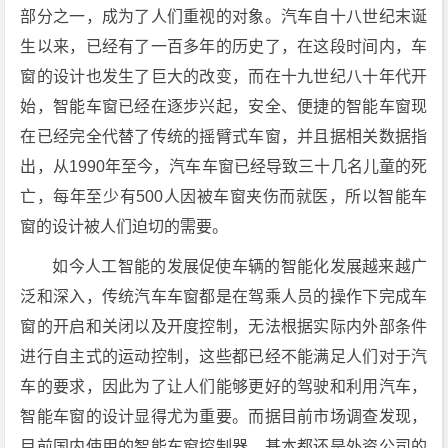
部分之一，成为了人们重视的对象。汽车自十八世纪末诞
生以来，已经有了一百多年的历史了，在这段时间内，车
窗的设计也发生了巨大的改变，而在十九世纪八十年代开
始，智能车窗已经在逐步兴起，安全、便捷的智能车窗现
在已经完全代替了传统的摇臂式车窗，并且据相关数据指
出，从1990年至今，汽车车窗已经导致三十几名儿童的死
亡，每年至少有500人因被车窗夹伤而就医，所以智能车
窗的设计被人们迫切的需要。
如今人工智能的发展促使车辆的智能化发展越来越广
泛和深入，传统汽车车窗都是在驾乘人员的操作下完成车
窗的开启和关闭以及开度控制，无法根据实际内外部条件
进行自主式的运动控制，这些都已经不能满足人们对于汽
车的要求，因此为了让人们能够更好的驾驶和利用汽车，
智能车窗的设计显得尤为重要。而据目前市场调查发现，
目前国内使用的智能车窗控制器，基本都还是外资公司的