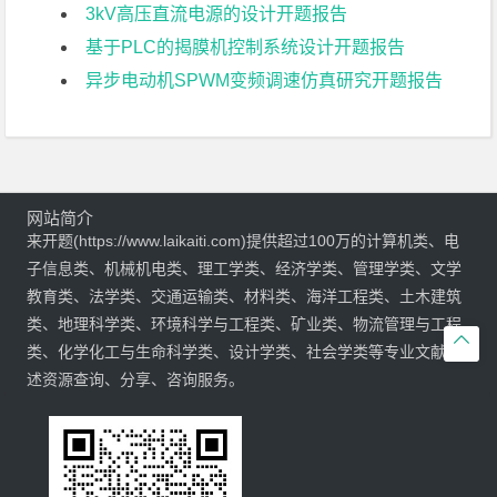
3kV高压直流电源的设计开题报告
基于PLC的揭膜机控制系统设计开题报告
异步电动机SPWM变频调速仿真研究开题报告
网站简介
来开题(https://www.laikaiti.com)提供超过100万的计算机类、电
子信息类、机械机电类、理工学类、经济学类、管理学类、文学
教育类、法学类、交通运输类、材料类、海洋工程类、土木建筑
类、地理科学类、环境科学与工程类、矿业类、物流管理与工程

类、化学化工与生命科学类、设计学类、社会学类等专业文献综
述资源查询、分享、咨询服务。