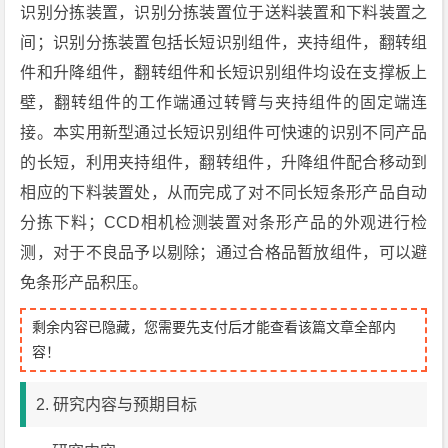
识别分拣装置，识别分拣装置位于送料装置和下料装置之
间；识别分拣装置包括长短识别组件，夹持组件，翻转组
件和升降组件，翻转组件和长短识别组件均设在支撑板上
壁，翻转组件的工作端通过转臂与夹持组件的固定端连
接。本实用新型通过长短识别组件可快速的识别不同产品
的长短，利用夹持组件，翻转组件，升降组件配合移动到
相应的下料装置处，从而完成了对不同长短条形产品自动
分拣下料；CCD相机检测装置对条形产品的外观进行检
测，对于不良品予以剔除；通过合格品暂放组件，可以避
免条形产品积压。
剩余内容已隐藏，您需要先支付后才能查看该篇文章全部内
容！
2. 研究内容与预期目标