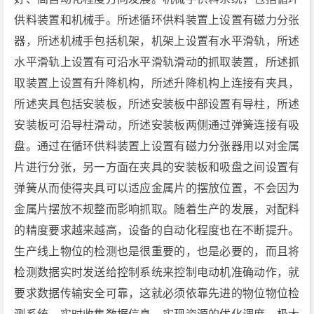
供料装置和机械手。所述循环供料装置上设置有磁力分张
器，所述机械手包括机架，机架上设置有水平滑轨，所述
水平滑轨上设置有可沿水平滑轨滑动的抓取装置，所述抓
取装置上设置有升降机构，所述升降机构上连接有夹具，
所述夹具包括安装板，所述安装板中部设置有导柱，所述
安装板可沿导柱滑动，所述安装板两侧通过弹簧连接有吸
盘。通过在循环供料装置上设置有磁力分张器用以对金属
片进行分张，另一方面在夹具的安装板和吸盘之间设置有
弹簧从而使得夹具可以适应金属片的摆放位置，不会因为
金属片摆放不规整而影响抓取。随着生产的发展，对配料
的精度要求越来越高，设备的自动化程度也在不断提升。
生产线上物位的检测也是很重要的，也是必要的，而且将
检测数据实时发送给控制系统来控制电动机准确动作，就
要求数据传输安全可靠，这就必须依靠先进的物位物位检