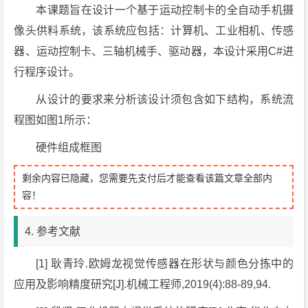
本课题旨在设计一个基于运动控制卡的全自动手机摄
像头供料系统，该系统应包括：计算机、工业相机、传感
器、运动控制卡、三轴机械手、驱动器，本设计采用C#进
行程序设计。
从设计的要求来分析该设计须包含如下结构，系统流
程图如图1所示：
硬件组成框图
剩余内容已隐藏，您需要先支付后才能查看该篇文章全部内
容！
4. 参考文献
[1] 耿青玲.欧姆龙视觉传感器在形状与颜色分拣中的
应用及影响精度研究[J].机械工程师,2019(4):88-89,94.