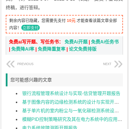
终稿，进行答辩。
剩余内容已隐藏，您需要先支付
10元
才能查看该篇文章全部
内容！
立即支付
免费ai写开题、写任务书：
免费Ai开题
|
免费Ai任务书
|
免费降AI率
|
免费降重复率
|
论文免费排版
PREVIOUS
NEXT
您可能感兴趣的文章
银行流程管理系统设计与实现-信贷管理开题报告
基于图像内容的边缘检测系统的设计与实现开题报告
基于单片机的室内粉尘与一氧化碳检测系统设计开题报告
模糊PID控制策略研究及其在电力系统中的应用开题报告
电力系统故障测距开题报告