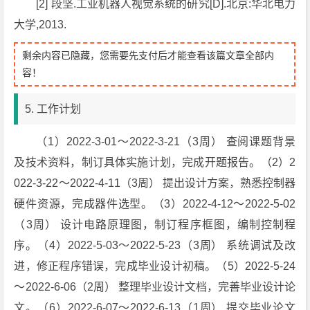
[2] 段坚.工业机器人视觉系统的研究[D].北京:华北电力
大学,2013.
剩余内容已隐藏，您需要先支付后才能查看该篇文章全部内
容！
5. 工作计划
（1）2022-3-01～2022-3-21（3周） 查阅课题背景
及技术资料，制订具体实施计划，完成开题报告。（2）2
022-3-22～2022-4-11（3周） 提出设计方案，熟悉控制器
硬件资源，完成器件选型。（3）2022-4-12～2022-5-02
（3周） 设计电路原理图，制订程序框图，编制控制程
序。（4）2022-5-03～2022-5-23（3周） 系统调试及改
进，修正程序错误，完成毕业设计初稿。（5）2022-5-24
～2022-6-06（2周） 整理毕业设计文档，完善毕业设计论
文。（6）2022-6-07～2022-6-13（1周） 提交毕业论文