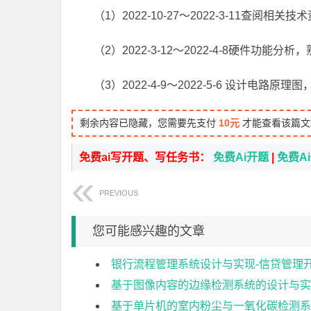
（1）2022-10-27～2022-3-11查阅相
（2）2022-3-12～2022-4-8硬件功
（3）2022-4-9～2022-5-6 设计电路原
剩余内容已隐藏，您需要先支付
10元
才能查看该篇文
免费ai写开题、写任务书：
免费Ai开题
|
免费A
PREVIOUS
您可能感兴趣的文章
银行流程管理系统设计与实现-信贷管理
基于图像内容的边缘检测系统的设计与实
基于单片机的室内粉尘与一氧化碳检测系