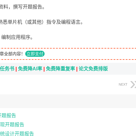
关技术资料，撰写开题报告。
能分析，熟悉单片机（或其他）指令及编程语言。
理图，编制应用程序。
章全部内容！
立即支付
i任务书
|
免费降AI率
|
免费降重复率
|
论文免费排版
NEXT
开题报告
现开题报告
统设计开题报告