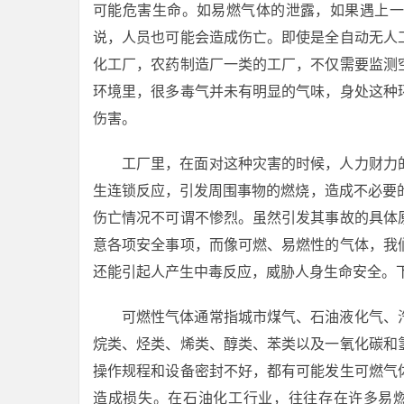
可能危害生命。如易燃气体的泄露，如果遇上一
说，人员也可能会造成伤亡。即使是全自动无人
化工厂，农药制造厂一类的工厂，不仅需要监测
环境里，很多毒气并未有明显的气味，身处这种
伤害。
工厂里，在面对这种灾害的时候，人力财力
生连锁反应，引发周围事物的燃烧，造成不必要的损
伤亡情况不可谓不惨烈。虽然引发其事故的具体
意各项安全事项，而像可燃、易燃性的气体，我
还能引起人产生中毒反应，威胁人身生命安全。
可燃性气体通常指城市煤气、石油液化气、
烷类、烃类、烯类、醇类、苯类以及一氧化碳和
操作规程和设备密封不好，都有可能发生可燃气
造成损失。在石油化工行业，往往存在许多易燃