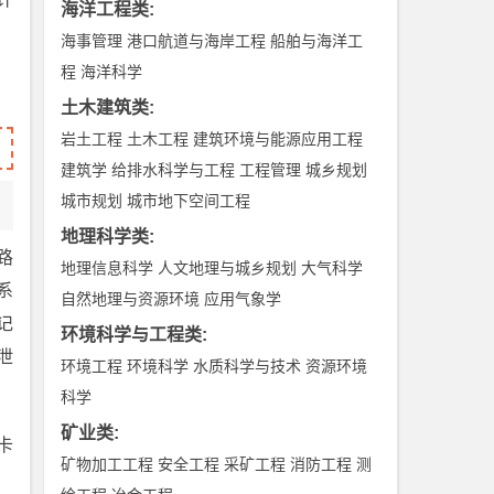
海洋工程类
:
海事管理
港口航道与海岸工程
船舶与海洋工
程
海洋科学
土木建筑类
:
岩土工程
土木工程
建筑环境与能源应用工程
建筑学
给排水科学与工程
工程管理
城乡规划
城市规划
城市地下空间工程
地理科学类
:
路
地理信息科学
人文地理与城乡规划
大气科学
系
自然地理与资源环境
应用气象学
记
环境科学与工程类
:
泄
环境工程
环境科学
水质科学与技术
资源环境
科学
矿业类
:
卡
矿物加工工程
安全工程
采矿工程
消防工程
测