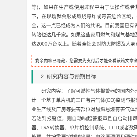
等)，如果在生产或使用过程中由于误操作或者
下，在现场就会形成燃烧爆炸或毒害危险区域，
全，这一点已经成为人们的共识。目前我国已有
转站也达几千家。如果这些家用燃气和煤气基地
达2000万台以上。随着全社会对防火防爆及人
剩余内容已隐藏，您需要先支付后才能查看该篇文章
2. 研究内容与预期目标
研究内容：了解可燃性气体报警器的国内外
计一个基于单片机的工厂有害气体(CO)监测与
业生产线及厂房等要害部位对易燃易爆有害气体
若达到报警值，则自动响起警报声且自启动排风
器、D/A转换器、单片机控制系统、LCD或者
处理，并按需要控制输出量；电路原理图和硬件