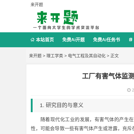
来开题
本站首页
免费Ai开题
免费Ai任务书


来开题
>
理工学类
>
电气工程及其自动化
> 正文
工厂有害气体监
2
1. 研究目的与意义
随着现代化工业的发展，有害气体的产生在
性，可能会导致一些有害气体产生或泄露，充斥