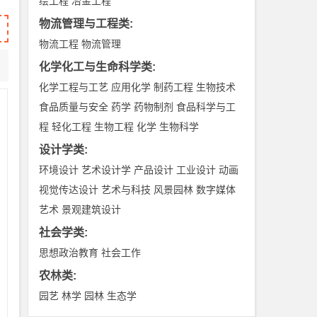
绘工程
冶金工程
物流管理与工程类
:
物流工程
物流管理
化学化工与生命科学类
:
化学工程与工艺
应用化学
制药工程
生物技术
食品质量与安全
药学
药物制剂
食品科学与工
程
轻化工程
生物工程
化学
生物科学
设计学类
:
环境设计
艺术设计学
产品设计
工业设计
动画
视觉传达设计
艺术与科技
风景园林
数字媒体
艺术
景观建筑设计
社会学类
:
思想政治教育
社会工作
农林类
:
园艺
林学
园林
生态学