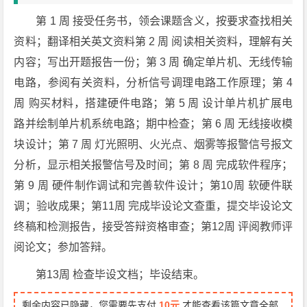
第 1 周 接受任务书，领会课题含义，按要求查找相关
资料；翻译相关英文资料第 2 周 阅读相关资料，理解有关
内容；写出开题报告一份；第 3 周 确定单片机、无线传输
电路，参阅有关资料，分析信号调理电路工作原理；第 4
周 购买材料，搭建硬件电路；第 5 周 设计单片机扩展电
路并绘制单片机系统电路；期中检查；第 6 周 无线接收模
块设计；第 7 周 灯光照明、火光点、烟雾等报警信号报文
分析，显示相关报警信号及时间；第 8 周 完成软件程序；
第 9 周 硬件制作调试和完善软件设计；第10周 软硬件联
调；验收成果；第11周 完成毕设论文查重，提交毕设论文
终稿和检测报告，接受答辩资格审查；第12周 评阅教师评
阅论文；参加答辩。
第13周 检查毕设文档；毕设结束。
剩余内容已隐藏，您需要先支付
10元
才能查看该篇文章全部