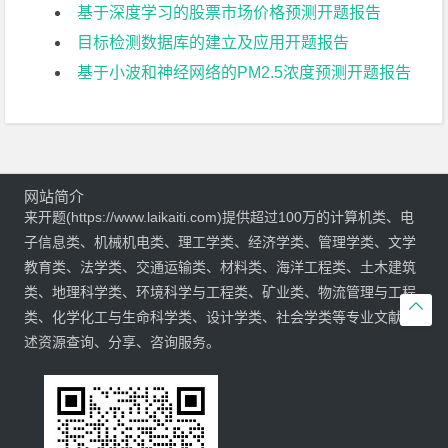
基于深度学习的股票市场价格预测开题报告
目标检测数据库的建立及应用开题报告
基于小波和神经网络的PM2.5浓度预测开题报告
网站简介
来开题(https://www.laikaiti.com)提供超过100万的计算机类、电
子信息类、机械机电类、理工学类、经济学类、管理学类、文学
教育类、法学类、交通运输类、材料类、海洋工程类、土木建筑
类、地理科学类、环境科学与工程类、矿业类、物流管理与工程

类、化学化工与生命科学类、设计学类、社会学类等专业文献综
述资源查询、分享、咨询服务。