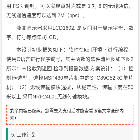
用 FSK 调制，可以实现点对点或是 1 对 6 的无线通信，
无线通信速度可以达到 2M（bps）。
液晶显示器采用LCD1602, 是专门用于显示字母、数
字、符号等点阵式LCD。
本设计初步框架如下：软件在keil环境下进行编程，
使用C语言进行程序编写，其主函数的软件流程图如下图2
所示：未接收到返回 检测到报警数据 方案设计：（1）控
制器选型，选择MSP430单片机中的STC89C52RC单片
机；（2）无线传输模块选型，从稳定性、传输长度在50
米以上,采用NRF24L01无线传输模块。
剩余内容已隐藏，您需要先支付后才能查看该篇文章全部内
容！
5. 工作计划