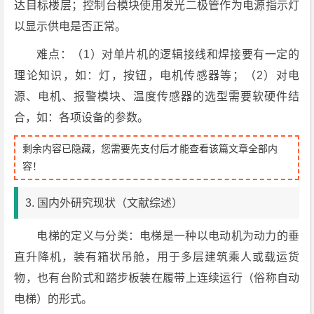
达目标楼层；控制台模块使用发光二极管作为电源指示灯
以显示供电是否正常。
难点：（1）对单片机的逻辑接线和焊接要有一定的
理论知识，如：灯，按钮，电机传感器等；（2）对电
源、电机、报警模块、温度传感器的选型需要软硬件结
合，如：各项设备的参数。
剩余内容已隐藏，您需要先支付后才能查看该篇文章全部内
容！
3. 国内外研究现状（文献综述）
电梯的定义与分类：电梯是一种以电动机为动力的垂
直升降机，装有箱状吊舱，用于多层建筑乘人或载运货
物，也有台阶式和踏步板装在履带上连续运行（俗称自动
电梯）的形式。