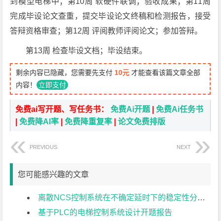
到模型电梯中；第10周 软硬件联调；验收成果；第11周
完成毕设论文查重，提交毕设论文终稿和检测报告，接受
答辩资格审查；第12周 评阅教师评阅论文；参加答辩。
第13周 检查毕设文档；毕设结束。
剩余内容已隐藏，您需要先支付
10元
才能查看该篇文章全部
内容！
立即支付
免费ai写开题、写任务书：
免费Ai开题
|
免费Ai任务书
|
免费降AI率
|
免费降重复率
|
论文免费排版
PREVIOUS
NEXT
您可能感兴趣的文章
离散NCS控制系统在不确定延时下的稳定性分析开题报告
基于PLC的电梯控制系统设计开题报告