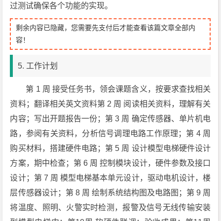
过测试确保各个功能的实现。
剩余内容已隐藏，您需要先支付后才能查看该篇文章全部内
容！
5. 工作计划
第 1 周 接受任务书，领会课题含义，按要求查找相关
资料；翻译相关英文资料第 2 周 阅读相关资料，理解有关
内容；写出开题报告一份；第 3 周 确定传感器、单片机电
路，参阅有关资料，分析信号调理电路工作原理；第 4 周
购买材料，搭建硬件电路；第 5 周 设计模型电梯硬件设计
方案，期中检查；第 6 周 控制模块设计，硬件参数及接口
设计；第 7 周 模型电梯基本单元设计，驱动电机设计，楼
层传感器设计；第 8 周 绘制系统结构图及电路图；第 9 周
将温度、照明、火警实时检测，报警及信号无线传输安装