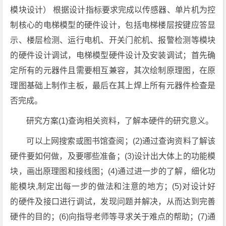
模块设计） 根据设计指标要求完成以传感器、单片机为控
制核心的电梯模型的硬件设计，包括电梯楼层按键应答显
示、楼层检测、运行电机、开关门舵机、报警检测等模块
的硬件设计调试，电梯模型硬件设计及安装调试；首先确
定所有的元器件且需要相互兼容，其次绘制原理图，在原
理图基础上制作主板，最后在其上焊上所有元器件检查是
否完成。
研究方案(1)查询相关资料，了解本硬件的研究意义。
可以上网搜索或图书馆查阅；(2)通过查询资料了解该
硬件要如何做，及要哪些准备；(3)设计出大体上的功能模
块，画出原理图和接线图；(4)通过进一步的了解，细化功
能模块,制定出每一步的做法和注意的地方；(5)对设计好
的硬件及接口进行调试，发现问题并解决，从而达到完善
硬件的目的；(6)向指导老师等寻求关于难点的帮助；(7)通