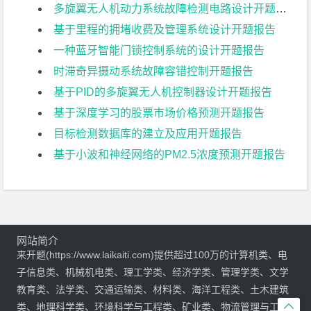
多旋翼无人机动力系统故障检测电路设计开题报告
基于里程的拥堵收费及管理系统设计开题报告
一种蓝牙智能门锁控制系统的设计开题报告
时滞奇异摄动系统故障容错控制开题报告
基于PID的多旋翼无人机控制器设计开题报告
基于深度学习的股票市场价格预测开题报告
目标检测数据库的建立及应用开题报告
基于小波和神经网络的PM2.5浓度预测开题报告
网站简介
来开题(https://www.laikaiti.com)提供超过100万的计算机类、电
子信息类、机械机电类、理工学类、经济学类、管理学类、文学
教育类、法学类、交通运输类、材料类、海洋工程类、土木建筑

类、地理科学类、环境科学与工程类、矿业类、物流管理与工程