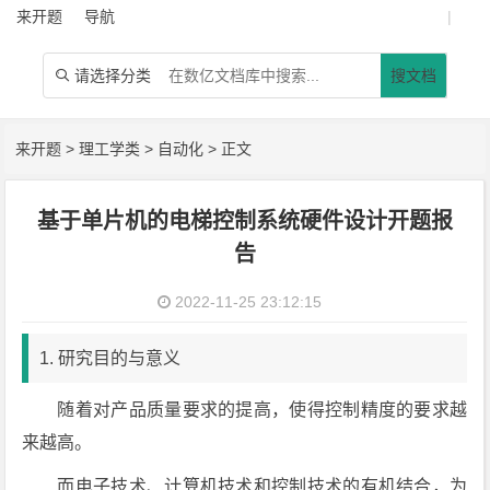
来开题
导航
|
请选择分类
搜文档

来开题
>
理工学类
>
自动化
> 正文
基于单片机的电梯控制系统硬件设计开题报
告
2022-11-25 23:12:15
1. 研究目的与意义
随着对产品质量要求的提高，使得控制精度的要求越
来越高。
而电子技术、计算机技术和控制技术的有机结合，为