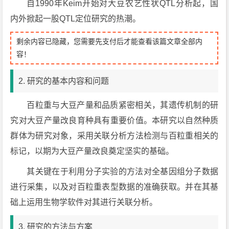
自1990年Keim开始对大豆农艺性状QTL分析起，国
内外掀起一股QTL定位研究的热潮。
剩余内容已隐藏，您需要先支付后才能查看该篇文章全部内
容！
2. 研究的基本内容和问题
百粒重与大豆产量和品质紧密相关，其遗传机制的研
究对大豆产量改良育种具有重要价值。本研究以自然种质
群体为研究对象，采用关联分析方法检测与百粒重相关的
标记，以期为大豆产量改良奠定坚实的基础。
其关键在于利用分子实验的方法对全基因组分子数据
进行采集，以及对百粒重表型数据的准确获取。并在其基
础上运用生物学软件对其进行关联分析。
3. 研究的方法与方案