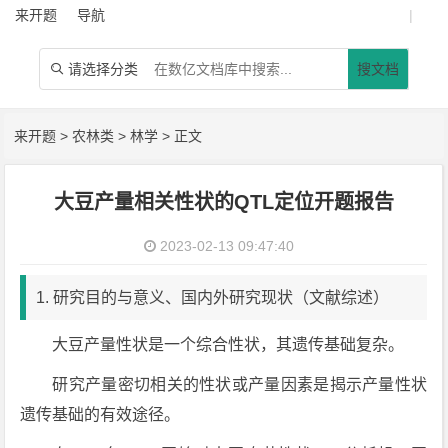
来开题
导航
|
请选择分类
搜文档

来开题
>
农林类
>
林学
> 正文
大豆产量相关性状的QTL定位开题报告
2023-02-13 09:47:40
1. 研究目的与意义、国内外研究现状（文献综述）
大豆产量性状是一个综合性状，其遗传基础复杂。
研究产量密切相关的性状或产量因素是揭示产量性状
遗传基础的有效途径。