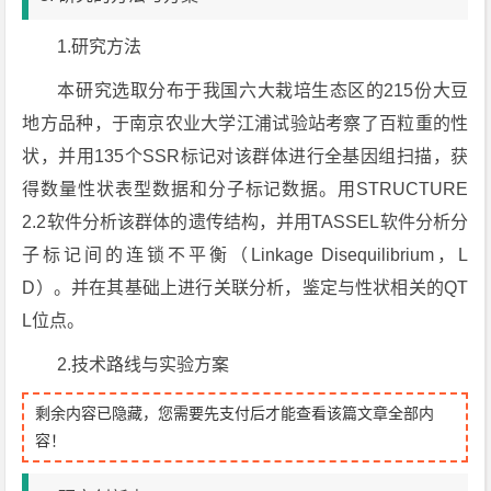
1.研究方法
本研究选取分布于我国六大栽培生态区的215份大豆
地方品种，于南京农业大学江浦试验站考察了百粒重的性
状，并用135个SSR标记对该群体进行全基因组扫描，获
得数量性状表型数据和分子标记数据。用STRUCTURE
2.2软件分析该群体的遗传结构，并用TASSEL软件分析分
子标记间的连锁不平衡（Linkage Disequilibrium，L
D）。并在其基础上进行关联分析，鉴定与性状相关的QT
L位点。
2.技术路线与实验方案
剩余内容已隐藏，您需要先支付后才能查看该篇文章全部内
容！