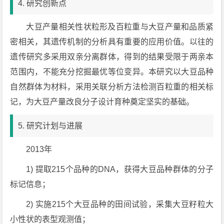
4. 研究创新点
大豆产量相关性状粒形及百粒重与大豆产量和品质紧
密相关，其遗传机制的分析具有重要的应用价值。以往的
遗传研究多采用双亲分离群体，得到的结果受限于两亲本
范围内，不能充分挖掘最优等位变异。本研究以大豆品种
自然群体为材料，采用关联分析方法检测百粒重的相关标
记，为大豆产量改良分子设计育种奠定坚实的基础。
5. 研究计划与进展
2013年
1) 提取215个品种的DNA，获得大豆品种群体的分子
标记信息；
2) 实施215个大豆品种的田间试验，采集大豆籽粒大
小性状的表型观测值；