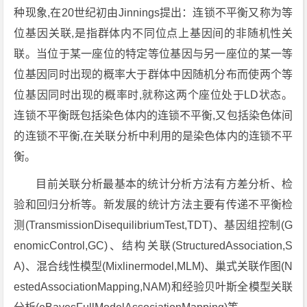
种现象,在20世纪初由Jinnings提出：连锁不平衡又称为等
位基因关联,是指群体内不同位点上基因间的非随机性关
联。当位于某一座位的特定等位基因与另一座位的某一等
位基因同时出现的概率大于群体中因随机分布而使两个等
位基因同时出现的概率时,就称这两个座位处于LD状态。
连锁不平衡既包括染色体内的连锁不平衡,又包括染色体间
的连锁不平衡,在关联分析中利用的是染色体内的连锁不平
衡。
目前关联分析最基本的统计分析方法有方差分析、检
验和回归分析等。新发展的统计方法主要有传递不平衡检
测(TransmissionDisequilibriumTest,TDT)、基因组控制(G
enomicControl,GC)、结构关联(StructuredAssociation,S
A)、混合线性模型(Mixlinermodel,MLM)、巢式关联作图(N
estedAssociationMapping,NAM)和经验贝叶斯全模型关联