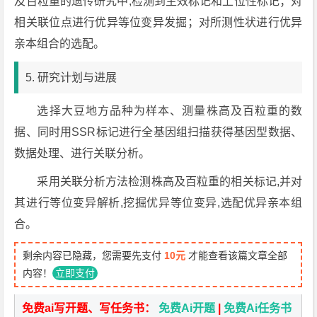
及百粒重的遗传研究中,检测到主效标记和上位性标记；对
相关联位点进行优异等位变异发掘；对所测性状进行优异
亲本组合的选配。
5. 研究计划与进展
选择大豆地方品种为样本、测量株高及百粒重的数
据、同时用SSR标记进行全基因组扫描获得基因型数据、
数据处理、进行关联分析。
采用关联分析方法检测株高及百粒重的相关标记,并对
其进行等位变异解析,挖掘优异等位变异,选配优异亲本组
合。
剩余内容已隐藏，您需要先支付
10元
才能查看该篇文章全部
内容！
立即支付
免费ai写开题、写任务书：
免费Ai开题
|
免费Ai任务书