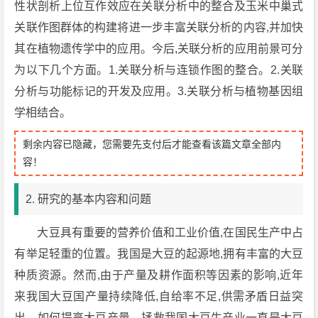
性状剖析上位互作效应在关联分析中的整合及玉米中巢式
关联作图群体的构建将进一步丰富关联分析的内容,并加快
其在植物遗传学中的应用。今后,关联分析的应用前景可分
为以下几个方面。1.关联分析与连锁作图的整合。2.关联
分析与功能标记的开发及应用。3.关联分析与植物基因组
学相结合。
剩余内容已隐藏，您需要先支付后才能查看该篇文章全部内
容！
2. 研究的基本内容和问题
大豆具有重要的营养价值和工业价值,在国民生产中占
有举足轻重的位置。我国是大豆的起源地,拥有丰富的大豆
种质资源。然而,由于产量及耕作面积等因素的影响,近年
来我国大豆国产量持续降低,自给率不足,供需矛盾日益突
出。如何提高大豆产量、拯救我国大豆生产业一直是大豆