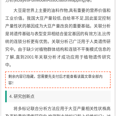
分析(eBayesFullModelAssociationMapping)等。
大豆是世界上主要的油料作物,具有重要的营养价值和
工业价值。我国大豆产量较低,自给率不足,因此鉴定控制
产量性状的基因成为大豆产量改良的重要基础。关联分析
是将遗传基础与表型变异相结合鉴定基因的有效方法,比传
统的连锁分析更有优势。关联分析己广泛用于人类遗传研
究中。由于缺少对植物群体结构和连锁不平衡模式信息的
了解,直到2001年关联分析才成功应用于植物遗传研究
中。
剩余内容已隐藏，您需要先支付后才能查看该篇文章全部内
容！
4. 研究创新点
将多标记联合分析方法应用于大豆产量相关性状株高