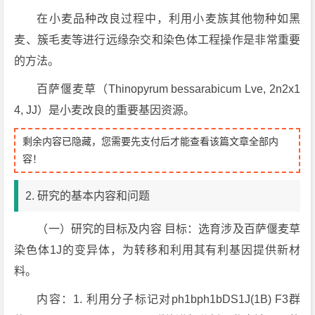
在小麦品种改良过程中，利用小麦族其他物种如黑
麦、簇毛麦等进行远缘杂交和染色体工程操作是非常重要
的方法。
百萨偃麦草（Thinopyrum bessarabicum Lve, 2n2x1
4, JJ）是小麦改良的重要基因资源。
剩余内容已隐藏，您需要先支付后才能查看该篇文章全部内
容！
2. 研究的基本内容和问题
（一）研究的目标及内容 目标：选育涉及百萨偃麦草
染色体1J的变异体，为转移和利用其有利基因提供新材
料。
内容：1. 利用分子标记对ph1bph1bDS1J(1B) F3群