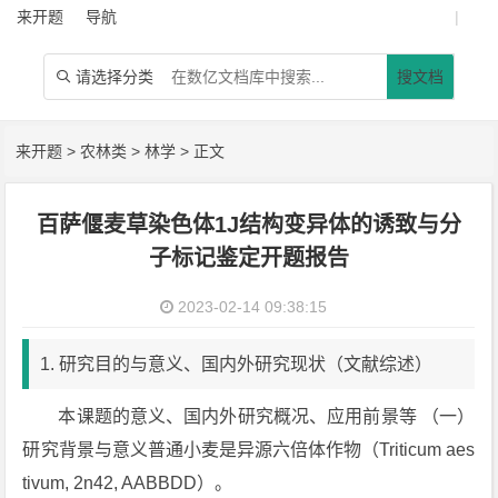
来开题
导航
|
请选择分类
搜文档

来开题
>
农林类
>
林学
> 正文
百萨偃麦草染色体1J结构变异体的诱致与分
子标记鉴定开题报告
2023-02-14 09:38:15
1. 研究目的与意义、国内外研究现状（文献综述）
本课题的意义、国内外研究概况、应用前景等 （一）
研究背景与意义普通小麦是异源六倍体作物（Triticum aes
tivum, 2n42, AABBDD）。