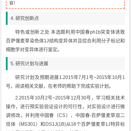
容！
4. 研究创新点
特色或创新之处 本选题利用中国春ph1b突变体诱致
百萨偃麦草染色体1J结构变异体并且综合利用分子标记和
细胞学对变异体进行鉴定。
5. 研究计划与进展
研究计划及预期进展1.2015年7月1号~2015年10月1
号，阅读相关文献，在老师的帮助下完成实验计划。
2.2015年10月2号~2015年12月30号，学习相关技术
操作，进行预实验验证设计的可行性，对实验设计进行微
调修改，并利用中国春（CS）、中国春-百萨偃麦草双二
倍体（MS301）和DS1J(1B)从18个百萨偃麦草1J特异标