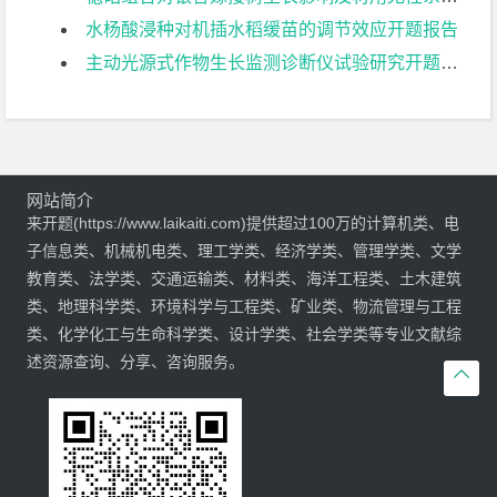
水杨酸浸种对机插水稻缓苗的调节效应开题报告
主动光源式作物生长监测诊断仪试验研究开题报告
网站简介
来开题(https://www.laikaiti.com)提供超过100万的计算机类、电
子信息类、机械机电类、理工学类、经济学类、管理学类、文学
教育类、法学类、交通运输类、材料类、海洋工程类、土木建筑
类、地理科学类、环境科学与工程类、矿业类、物流管理与工程
类、化学化工与生命科学类、设计学类、社会学类等专业文献综
述资源查询、分享、咨询服务。
