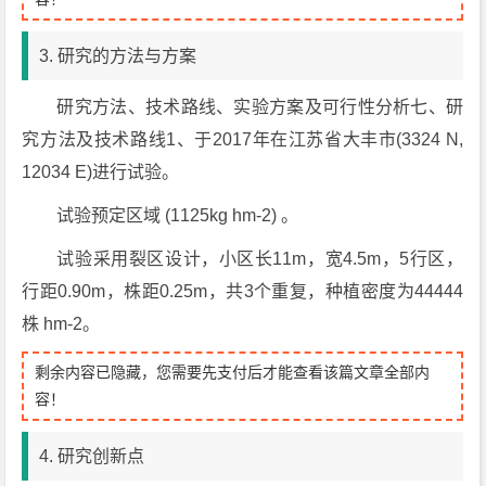
3. 研究的方法与方案
研究方法、技术路线、实验方案及可行性分析七、研
究方法及技术路线1、于2017年在江苏省大丰市(3324 N,
12034 E)进行试验。
试验预定区域 (1125kg hm-2) 。
试验采用裂区设计，小区长11m，宽4.5m，5行区，
行距0.90m，株距0.25m，共3个重复，种植密度为44444
株 hm-2。
剩余内容已隐藏，您需要先支付后才能查看该篇文章全部内
容！
4. 研究创新点