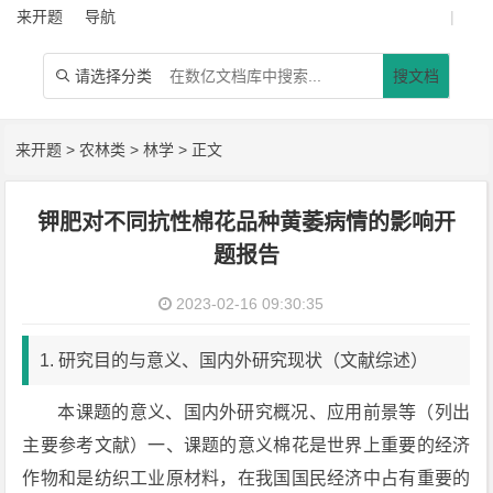
来开题
导航
|
请选择分类
搜文档

来开题
>
农林类
>
林学
> 正文
钾肥对不同抗性棉花品种黄萎病情的影响开
题报告
2023-02-16 09:30:35
1. 研究目的与意义、国内外研究现状（文献综述）
本课题的意义、国内外研究概况、应用前景等（列出
主要参考文献）一、课题的意义棉花是世界上重要的经济
作物和是纺织工业原材料，在我国国民经济中占有重要的