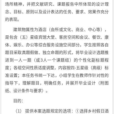
场所精神，并把文献研究、课题报告中所体现的设计理
念、目标、原则以及设计表达的任务、要求、效果作充分
的表现。
建筑物属性为酒店（会所或文化、商业、中心等），
是包含（五）星级宾馆大堂、客房空间和会议、餐饮、康
体、娱乐、办公等综合服务设施空间部分。学生按照各自
题目采取真题假做、独立命题的形式，将毕业设计选题推
进到一人一题（或3人一个课题组）的个性化副标题程
度；各组空间性质适度调整，内容按四-五星级（高级）标
准设置；本任务书统一下达，小组学生在教师作针对性的
指导下，理解题目，明确任务，并展开毕业设计（附图
纸、设计条件与要求）。
目的：
（1） 提供本案选题规定的选项：①选择乡村假日酒