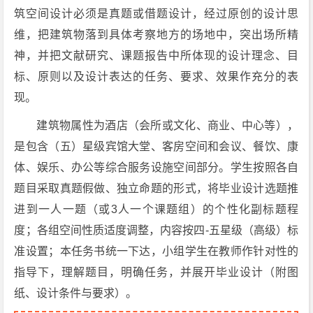
筑空间设计必须是真题或借题设计，经过原创的设计思
维，把建筑物落到具体考察地方的场地中，突出场所精
神，并把文献研究、课题报告中所体现的设计理念、目
标、原则以及设计表达的任务、要求、效果作充分的表
现。
建筑物属性为酒店（会所或文化、商业、中心等），
是包含（五）星级宾馆大堂、客房空间和会议、餐饮、康
体、娱乐、办公等综合服务设施空间部分。学生按照各自
题目采取真题假做、独立命题的形式，将毕业设计选题推
进到一人一题（或3人一个课题组）的个性化副标题程
度；各组空间性质适度调整，内容按四-五星级（高级）标
准设置；本任务书统一下达，小组学生在教师作针对性的
指导下，理解题目，明确任务，并展开毕业设计（附图
纸、设计条件与要求）。