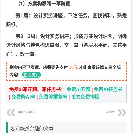
（1）方案构思和一草阶段
第1周：设计实务讲座，下达任务，查找资料，熟悉
图纸。
第2—3周：设计实务讲座；形成方案设计理念，明确
设计风格与特色构思草图，交一草（各层地平面、天花平
面）、改一草。
剩余内容已隐藏，您需要先支付
10元
才能查看该篇文章全部
内容！
立即支付
免费ai写开题、写任务书：
免费Ai开题
|
免费Ai任务书
|
免费降AI率
|
免费降重复率
|
论文免费排版
PREVIOUS
NEXT
您可能感兴趣的文章