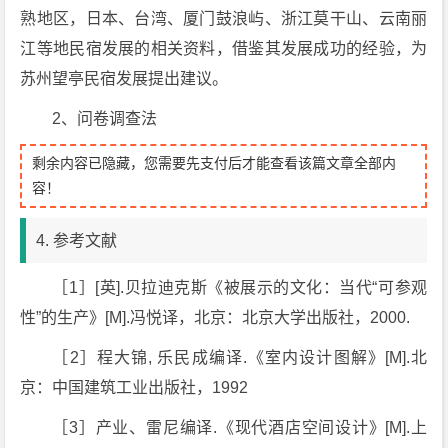
熟地区，日本、台湾、厦门鼓浪屿、浙江莫干山、云南丽
江等地民宿发展的相关资料，借鉴其发展成功的经验，为
苏州望亭民宿发展提出建议。
2、问卷调查法
剩余内容已隐藏，您需要先支付后才能查看该篇文章全部内
容！
4. 参考文献
［1］[英].贝拉迪克斯《被展示的文化：当代“可参观
性”的生产》[M].冯悦译，北京：北京大学出版社，2000.
［2］程大锦, 乐民成编译.《室内设计图解》[M].北
京：中国建筑工业出版社，1992
［3］产业、雷尼编译.《现代酒店空间设计》[M].上