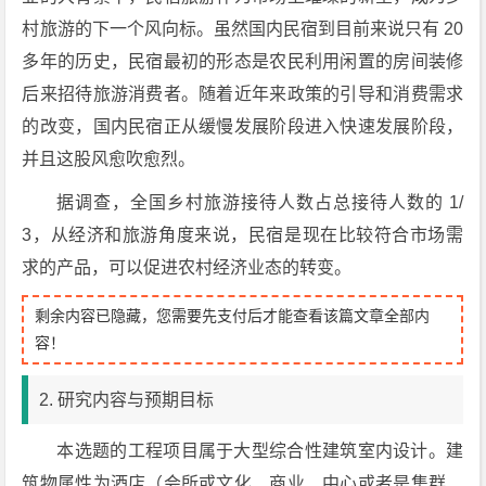
村旅游的下一个风向标。虽然国内民宿到目前来说只有 20
多年的历史，民宿最初的形态是农民利用闲置的房间装修
后来招待旅游消费者。随着近年来政策的引导和消费需求
的改变，国内民宿正从缓慢发展阶段进入快速发展阶段，
并且这股风愈吹愈烈。
据调查，全国乡村旅游接待人数占总接待人数的 1/
3，从经济和旅游角度来说，民宿是现在比较符合市场需
求的产品，可以促进农村经济业态的转变。
剩余内容已隐藏，您需要先支付后才能查看该篇文章全部内
容！
2. 研究内容与预期目标
本选题的工程项目属于大型综合性建筑室内设计。建
筑物属性为酒店（会所或文化、商业、中心或者是集群、