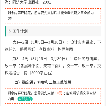
海：同济大学出版社，2001
剩余内容已隐藏，您需要先支付后才能查看该篇文章全部内
容！
5. 工作计划
第1—2周（3月5日—3月16日）：设计实务讲座，下
达任务，熟悉图纸，查找资料，构思草图。
第3—4周（3月19日—3月30日）：设计实务讲座；
改一草（各层地平面、天花平面），交一草、改一草，交
课题报告一份（3000字左右）
（2）确定设计方案和二草正草阶段
剩余内容已隐藏，您需要先支付
10元
才能查看该篇文章全部
内容！
立即支付