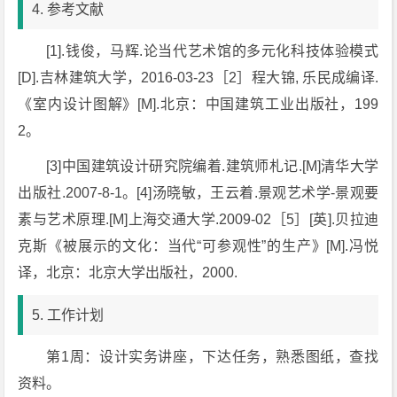
4. 参考文献
[1].钱俊，马辉.论当代艺术馆的多元化科技体验模式
[D].吉林建筑大学，2016-03-23［2］程大锦, 乐民成编译.
《室内设计图解》[M].北京：中国建筑工业出版社，199
2。
[3]中国建筑设计研究院编着.建筑师札记.[M]清华大学
出版社.2007-8-1。[4]汤晓敏，王云着.景观艺术学-景观要
素与艺术原理.[M]上海交通大学.2009-02［5］[英].贝拉迪
克斯《被展示的文化：当代“可参观性”的生产》[M].冯悦
译，北京：北京大学出版社，2000.
5. 工作计划
第1周：设计实务讲座，下达任务，熟悉图纸，查找
资料。