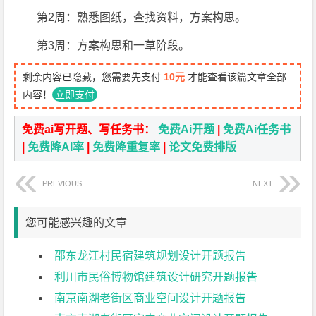
第2周：熟悉图纸，查找资料，方案构思。
第3周：方案构思和一草阶段。
剩余内容已隐藏，您需要先支付
10元
才能查看该篇文章全部
内容！
立即支付
免费ai写开题、写任务书：
免费Ai开题
|
免费Ai任务书
|
免费降AI率
|
免费降重复率
|
论文免费排版
PREVIOUS
NEXT
您可能感兴趣的文章
邵东龙江村民宿建筑规划设计开题报告
利川市民俗博物馆建筑设计研究开题报告
南京南湖老街区商业空间设计开题报告