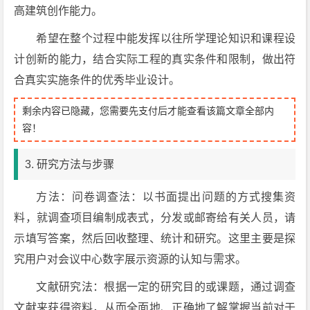
高建筑创作能力。
希望在整个过程中能发挥以往所学理论知识和课程设
计创新的能力，结合实际工程的真实条件和限制，做出符
合真实实施条件的优秀毕业设计。
剩余内容已隐藏，您需要先支付后才能查看该篇文章全部内
容！
3. 研究方法与步骤
方法：问卷调查法：以书面提出问题的方式搜集资
料，就调查项目编制成表式，分发或邮寄给有关人员，请
示填写答案，然后回收整理、统计和研究。这里主要是探
究用户对会议中心数字展示资源的认知与需求。
文献研究法：根据一定的研究目的或课题，通过调查
文献来获得资料，从而全面地、正确地了解掌握当前对于