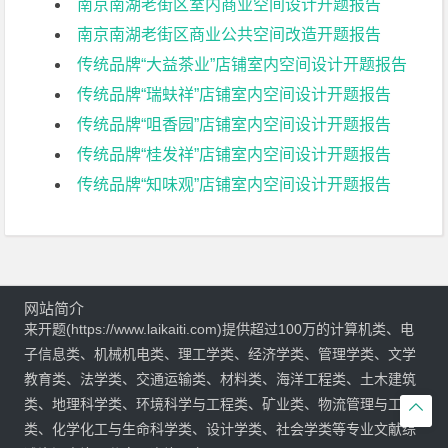
南京南湖老街区室内商业空间设计开题报告
南京南湖老街区商业公共空间改造开题报告
传统品牌“大益茶业”店铺室内空间设计开题报告
传统品牌“瑞蚨祥”店铺室内空间设计开题报告
传统品牌“咀香园”店铺室内空间设计开题报告
传统品牌“桂发祥”店铺室内空间设计开题报告
传统品牌“知味观”店铺室内空间设计开题报告
网站简介
来开题(https://www.laikaiti.com)提供超过100万的计算机类、电
子信息类、机械机电类、理工学类、经济学类、管理学类、文学
教育类、法学类、交通运输类、材料类、海洋工程类、土木建筑
类、地理科学类、环境科学与工程类、矿业类、物流管理与工程

类、化学化工与生命科学类、设计学类、社会学类等专业文献综