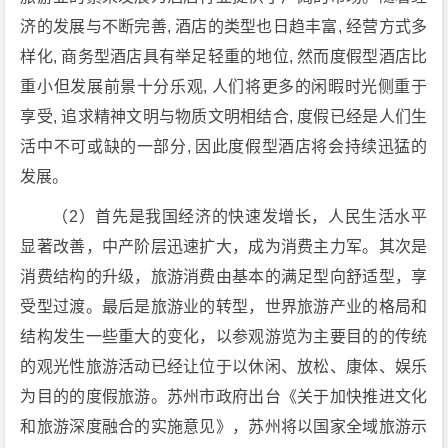
济的发展与不断完善, 酒店的类型也日趋丰富, 经营方式多
样化, 商务型酒店具有举足轻重的地位, 然而度假型酒店比
重小但发展前景十分乐观, 人们将更多的闲暇时光侧重于
享受, 追求精神文明与物质文明相结合, 度假已经是人们生
活中不可或缺的一部分, 因此度假型酒店将会持续迅猛的
发展。
（2）首先是我国经济的快速发增长，人民生活水平
显著改善，中产阶层迅速扩大，成为消费主力军。其次是
消费结构的升级，旅游消费由基本的满足型向舒适型，享
受型过渡。最后是旅游业的转型，世界旅游产业的格局和
结构发生一些重大的变化，以参观游览为主要目的的传统
的观光性旅游活动已经让位于以休闲、放松、康体、娱乐
为目的的度假旅游。苏州市政府出台《关于加快推进文化
和旅游深度融合的实施意见》，苏州将以国家全域旅游示