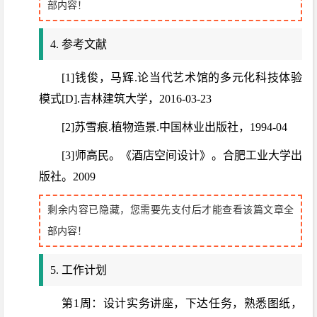
部内容！
4. 参考文献
[1]钱俊，马辉.论当代艺术馆的多元化科技体验
模式[D].吉林建筑大学，2016-03-23
[2]苏雪痕.植物造景.中国林业出版社，1994-04
[3]师高民。《酒店空间设计》。合肥工业大学出
版社。2009
剩余内容已隐藏，您需要先支付后才能查看该篇文章全
部内容！
5. 工作计划
第1周：设计实务讲座，下达任务，熟悉图纸，