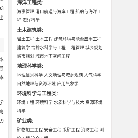
海洋工程类
:
03
海事管理
港口航道与海岸工程
船舶与海洋工
出
程
海洋科学
土木建筑类
:
岩土工程
土木工程
建筑环境与能源应用工程
建筑学
给排水科学与工程
工程管理
城乡规划
城市规划
城市地下空间工程
本
地理科学类
:
导
地理信息科学
人文地理与城乡规划
大气科学
毕
自然地理与资源环境
应用气象学
环境科学与工程类
:
学
环境工程
环境科学
水质科学与技术
资源环境
科学
第
9
矿业类
:
矿物加工工程
安全工程
采矿工程
消防工程
测