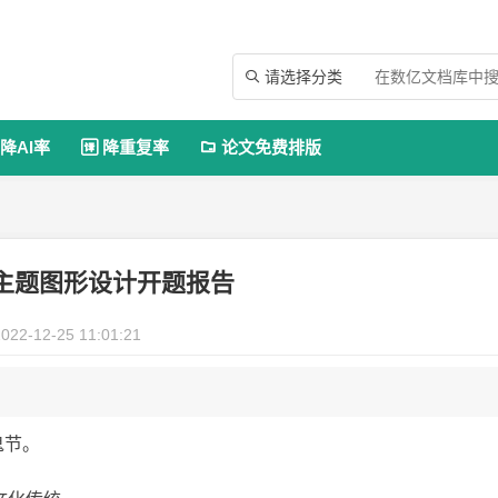
请选择分类

降AI率
降重复率
论文免费排版


”主题图形设计开题报告
022-12-25 11:01:21
鬼节。