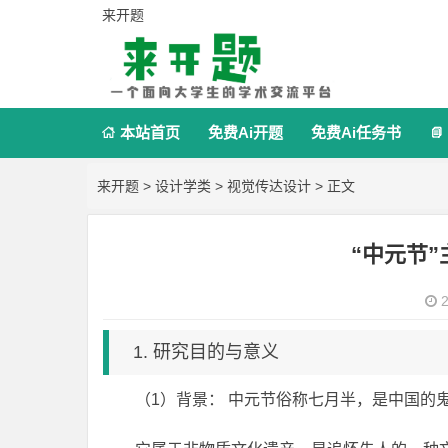
来开题
本站首页
免费Ai开题
免费Ai任务书


来开题
>
设计学类
>
视觉传达设计
> 正文
“中元节
2
1. 研究目的与意义
（1）背景： 中元节俗称七月半，是中国的