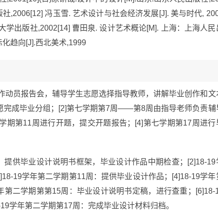
社,2006[12] 冯玉雪. 艺术设计与社会经济发展[J]. 美与时代, 20
大学出版社,2002[14] 曹田泉. 设计艺术概论[M]. 上海：上海人民
化趋向[J].西北美术,1999
业创作动员报告会，辅导学生志愿选择指导教师，讲解毕业创作和文
完成毕业分组；[2]第七学期第7周——第8周由指导老师负责辅
学期第11周进行开题，提交开题报告；[4]第七学期第17周进行
周：提供毕业设计说明书框架，毕业设计作品中期检查；[2]18-19
8-19学年第二学期第11周：提供毕业设计作品；[4]18-19学年
学年第二学期第第15周：毕业设计说明书定稿，进行查重；[6]18-1
8-19学年第二学期第17周：完成毕业设计材料归档。