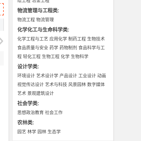
绘工程
冶金工程
物流管理与工程类
:
物流工程
物流管理
化学化工与生命科学类
:
化学工程与工艺
应用化学
制药工程
生物技术
食品质量与安全
药学
药物制剂
食品科学与工
程
轻化工程
生物工程
化学
生物科学
设计学类
:
环境设计
艺术设计学
产品设计
工业设计
动画
视觉传达设计
艺术与科技
风景园林
数字媒体
艺术
景观建筑设计
社会学类
:
思想政治教育
社会工作
农林类
:
园艺
林学
园林
生态学