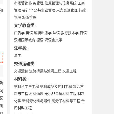
市场营销
财务管理
信息管理与信息系统
工商
管理
会计学
公共事业管理
人力资源管理
行政
和
管理
旅游管理
文学教育类
:
广告学
英语
编辑出版学
法语
教育技术学
日语
汉语国际教育
德语
汉语言文学
法学类
:
法学
交通运输类
:
交通运输
道路桥梁与渡河工程
交通工程
材料类
:
内斯
材料科学与工程
材料成型及控制工程
复合材
]
料与工程
材料物理
无机非金属材料工程
材料
安
化学
新能源材料与器件
高分子材料与工程
金
]
属材料工程
0