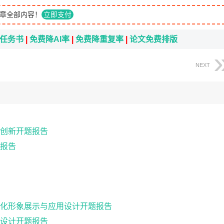
章全部内容！
立即支付
i任务书
|
免费降AI率
|
免费降重复率
|
论文免费排版
NEXT
创新开题报告
报告
化形象展示与应用设计开题报告
设计开题报告