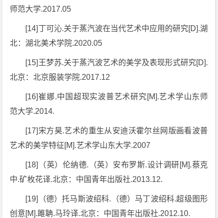
师范大学.2017.05
[14]丁可沁.关于蒸汽波在当代艺术中应用的研究[D].湖
北：湖北美术学院.2020.05
[15]王梦苏.关于蒸汽波艺术的美学及表现形式研究[D].
北京：北京服装学院.2017.12
[16]崔娜.中国超现实波普艺术研究[M].艺术学山东师
范大学.2014.
[17]宋方昊.艺术的重生从安迪沃霍尔丝网版画看波普
艺术的美学特征[M].艺术学山东大学.2007
[18]（英）伦纳德.（英）安布罗斯.设计调研[M].蔡克
中.矿枚花译.北京：中国青年出版社.2013.12.
[19]（德）托马斯波绍科.（德）马丁波绍科.超级图形
创意[M].雎聃.马玲译.北京：中国青年出版社.2012.10.