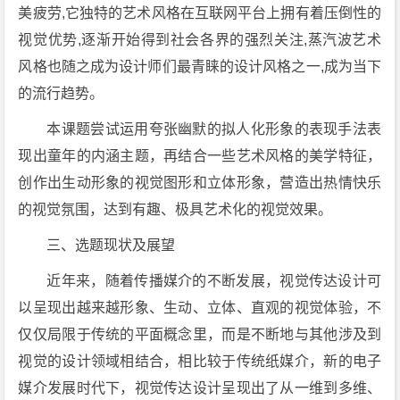
美疲劳,它独特的艺术风格在互联网平台上拥有着压倒性的
视觉优势,逐渐开始得到社会各界的强烈关注,蒸汽波艺术
风格也随之成为设计师们最青睐的设计风格之一,成为当下
的流行趋势。
本课题尝试运用夸张幽默的拟人化形象的表现手法表
现出童年的内涵主题，再结合一些艺术风格的美学特征，
创作出生动形象的视觉图形和立体形象，营造出热情快乐
的视觉氛围，达到有趣、极具艺术化的视觉效果。
三、选题现状及展望
近年来，随着传播媒介的不断发展，视觉传达设计可
以呈现出越来越形象、生动、立体、直观的视觉体验，不
仅仅局限于传统的平面概念里，而是不断地与其他涉及到
视觉的设计领域相结合，相比较于传统纸媒介，新的电子
媒介发展时代下，视觉传达设计呈现出了从一维到多维、