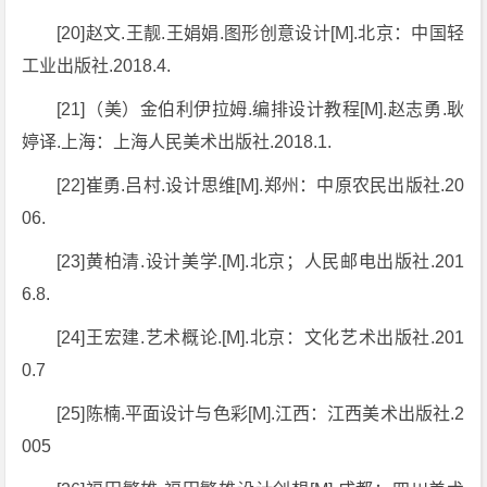
[20]赵文.王靓.王娟娟.图形创意设计[M].北京：中国轻
工业出版社.2018.4.
[21]（美）金伯利伊拉姆.编排设计教程[M].赵志勇.耿
婷译.上海：上海人民美术出版社.2018.1.
[22]崔勇.吕村.设计思维[M].郑州：中原农民出版社.20
06.
[23]黄柏清.设计美学.[M].北京；人民邮电出版社.201
6.8.
[24]王宏建.艺术概论.[M].北京：文化艺术出版社.201
0.7
[25]陈楠.平面设计与色彩[M].江西：江西美术出版社.2
005