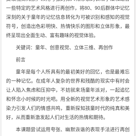
一些特定的艺术风格进行再创作，将80、90后群体中记忆
深刻的关于童年的记忆信息转化为可被识别和感知的视觉
符号，创造出色彩明快、热情快乐的图形和立体形象，最
终呈现出全面生动、富有趣味的视觉体验。
关键词：童年、创意视觉、立体三维、再创作
前言
童年是每个人所具有的最初美好的回忆，也是最难忘
的一种记忆。在成年人复杂的世界和残酷的现实中有时会
让人陷入焦虑和压抑中，不妨就来场童年派对，一起追忆
和怀念小时候的时光吧。用全新的视觉艺术形象的艺术感
染力引发人们的情感共鸣，重新探知孩童时代的纯真和美
好，从而重新激发起人们对生活的热情和期待。
本课题尝试运用夸张、幽默诙谐的表现手法进行再创