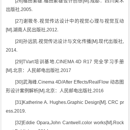
[26]福田繁雄.福田繁雄设计创想[M].成都：四川美术
出版社.2005.
[27]谢筱冬.视觉传达设计中的视觉心理与视觉互动
[M].湖南人民出版社,2012.
[28]孙远凯.视觉传达设计与文化传播[M].现代出版社,
2014.
[29]TVart培训基地.CINEMA 4D R17 完全学习手册
[M].北京：人民邮电出版社.2017
[30]武海峰.Cinema 4D/After Effects/RealFlow 动态图
形设计案例解析[M].北京：人民邮电出版社.2016
[31]Katherine A. Hughes.Graphic Design[M]. CRC pr
ess.2019.
[32]Eddie Opara,John Cantwell.color works[M].Rock