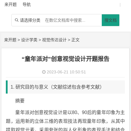
来开题
导航
|
请选择分类
搜文档

来开题
>
设计学类
>
视觉传达设计
> 正文
“童年派对”创意视觉设计开题报告
2023-06-21 10:50:51
1. 研究目的与意义（文献综述包含参考文献）
摘要
童年派对创意视觉设计是以80、90后的童年印象为主
题，运用新的立体三维的表现技法再现童年印象，从其中
提取视觉元素，采用夸张的拟人化形象的表现手法和结合