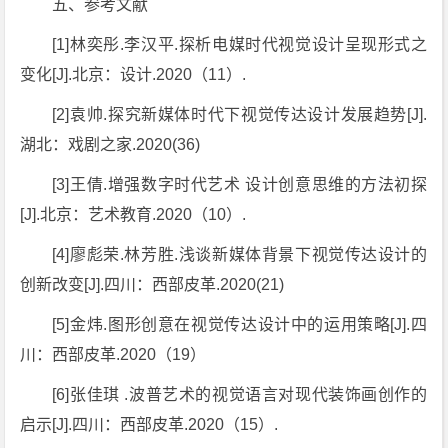
五、参考文献
[1]林奕彤.李汉平.探析电媒时代视觉设计呈现形式之
变化[J].北京：设计.2020（11）.
[2]袁帅.探究新媒体时代下视觉传达设计发展趋势[J].
湖北：戏剧之家.2020(36)
[3]王倩.增强数字时代艺术 设计创意思维的方法初探
[J].北京：艺术教育.2020（10）.
[4]廖彪荣.林芳胜.浅谈新媒体背景下视觉传达设计的
创新改变[J].四川：西部皮革.2020(21)
[5]金炜.图形创意在视觉传达设计中的运用策略[J].四
川：西部皮革.2020（19）
[6]张佳琪 .波普艺术的视觉语言对现代装饰画创作的
启示[J].四川：西部皮革.2020（15）.