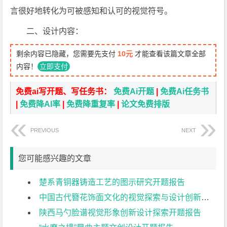
言很好地转化为可被感知和认可的视觉符号。
二、设计内容：
剩余内容已隐藏，您需要先支付
10元
才能查看该篇文章全部
内容！
立即支付
免费ai写开题、写任务书：
免费Ai开题
|
免费Ai任务书
|
免费降AI率
|
免费降重复率
|
论文免费排版
PREVIOUS
NEXT
您可能感兴趣的文章
楚系青铜器铸造工艺的图示研究开题报告
中国古代簪花饰面文化的视觉探索与设计创新开题报告
陕西马勺脸谱视觉形象创新设计探索开题报告