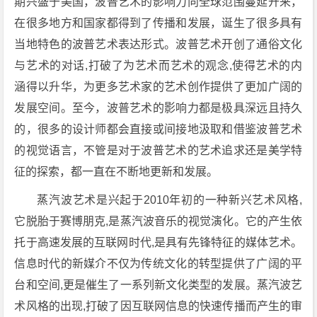
期兴盛于美国，波普艺术的影响力向全球范围蔓延开来，
在很多地方和国家都得到了传播和发展，诞生了很多具有
当地特色的波普艺术表达形式。波普艺术开创了通俗文化
与艺术的对话,打破了为艺术而艺术的观念,使得艺术的内
涵得以升华，为更多艺术家的艺术创作提供了更加广阔的
发展空间。至今，波普艺术的影响力都是极具深远且持久
的，很多的设计师都会直接或间接地汲取和借鉴波普艺术
的视觉语言，不管是对于波普艺术的艺术追求还是美学特
征的探索，都一直在不断地更新和发展。
蒸汽波艺术是兴起于2010年初的一种新兴艺术风格,
它脱胎于赛博朋克,是蒸汽波音乐的视觉演化。它的产生依
托于高速发展的互联网时代,是具有先锋特征的媒体艺术。
信息时代的新媒介不仅为传统文化的转型提供了广阔的平
台和空间,更是催生了一系列新文化类型的发展。蒸汽波艺
术风格的出现,打破了因互联网信息的快速传播而产生的审