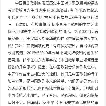
中国民族歌剧的发展历史中国对于歌剧最初的探索
者是黎锦晖先生,作为中国歌剧的先行者,他在19世纪20
年代创作了十多部儿童音乐歌舞剧,这些作品中有演
唱、有舞蹈、有故事情节,初步具备了歌剧的主要艺术
特征,可谓是中国民族歌剧最初的雏形。到了30年代,音
乐家聂耳、田汉等人刘承华教授在《中国音乐的人文阐
释》提出：在我国歌剧史上有许多好歌剧，曾出现两次
歌剧高潮：20世纪2040年代是中国民族歌剧的创生和
摸索期。徐平在山东大学学报《中国歌剧事业如何走出
低谷的几点思考》提出：在中国歌剧音乐创作队伍中，
中青年作曲家占相当大的比例，他们是中国歌剧的骨干
和主力军，是中国歌剧本来的希望，他们无论是对古典
的还是近现代音乐创作技法掌握得十分娴熟，但他们对
中国传统艺术精华、民间音乐、民歌积累、研究和提炼
认识不足。修海林、罗小平《 音乐美学通论歌剧的审