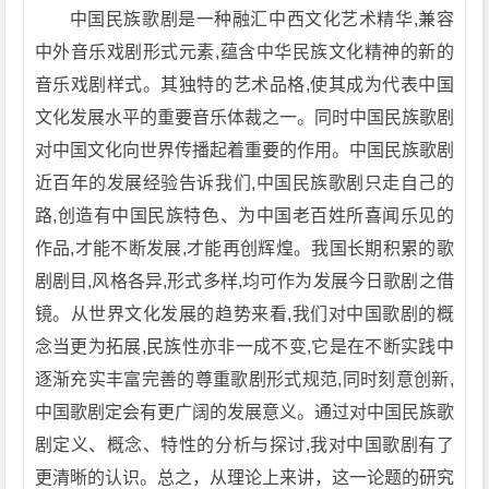
中国民族歌剧是一种融汇中西文化艺术精华,兼容
中外音乐戏剧形式元素,蕴含中华民族文化精神的新的
音乐戏剧样式。其独特的艺术品格,使其成为代表中国
文化发展水平的重要音乐体裁之一。同时中国民族歌剧
对中国文化向世界传播起着重要的作用。中国民族歌剧
近百年的发展经验告诉我们,中国民族歌剧只走自己的
路,创造有中国民族特色、为中国老百姓所喜闻乐见的
作品,才能不断发展,才能再创辉煌。我国长期积累的歌
剧剧目,风格各异,形式多样,均可作为发展今日歌剧之借
镜。从世界文化发展的趋势来看,我们对中国歌剧的概
念当更为拓展,民族性亦非一成不变,它是在不断实践中
逐渐充实丰富完善的尊重歌剧形式规范,同时刻意创新,
中国歌剧定会有更广阔的发展意义。通过对中国民族歌
剧定义、概念、特性的分析与探讨,我对中国歌剧有了
更清晰的认识。总之，从理论上来讲，这一论题的研究