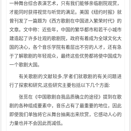
一种舞台综合表演艺术，只有我们能够亲临剧院观赏，
才能同时获得视觉与听觉的满足。美国《纽约时报》就
曾刊发了一篇题为《西方歌剧在中国进入繁荣时代》的
文章。文中称：近些年，中国的繁华都市和若干小城市
建造起了许多壮观的歌剧院，政府有着成为全球文化大
国的决心，各个音乐学院有着层出不穷的人才，还有急
于了解歌剧的年轻观众，最终这些优势都将使中国成为
一个歌剧大国。
有关歌剧的文献较多,学者们就歌剧的有关问题进
行了探索和研究,这些研究主要包括以下几个方面:
张觅在《中国歌剧自我品质确立的途径》提到在歌
剧的各种组成要素中，音乐占有了最重要的地位，因此
即使我们单独将它从舞台抽离出来欣赏，它感动人心的
力量也并不会因此而减低。