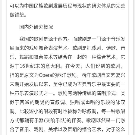
可以为中国民族歌剧发展历程与现状的研究体系的完善
做铺垫。
国内外研究概况
我国的歌剧是源于西方。而歌剧是一门源于音乐发
展而来的戏剧舞台表演艺术。歌剧是把戏剧、诗歌、音
乐、舞蹈和舞台美术等结合在一起的一种综合艺术，它
源于16世纪末的意大利。在今天，人们说到的歌剧，
指的是原文为Opera的西洋歌剧。西洋歌剧自文艺复兴
末期开始发展以来，至今已成为古典音乐中最重要的一
种声乐表演形式之一。歌剧有两种传统的演唱形式：类
似于普通的朗诵的宣叙调、独唱或重唱的乐段的咏叹
调。比较短小的唱段有时也被称为咏叙调，每一种歌唱
方式都辅有乐器(交响乐队)的伴奏。歌剧既然是一门融
合了音乐、戏剧、美术以及舞蹈的综合艺术，对于这么