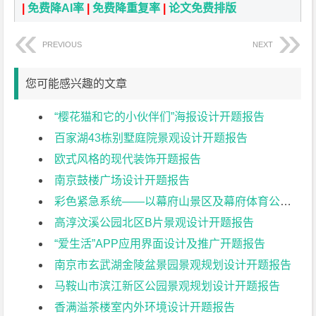
|
免费降AI率
|
免费降重复率
|
论文免费排版
PREVIOUS
NEXT
您可能感兴趣的文章
“樱花猫和它的小伙伴们”海报设计开题报告
百家湖43栋别墅庭院景观设计开题报告
欧式风格的现代装饰开题报告
南京鼓楼广场设计开题报告
彩色紧急系统——以幕府山景区及幕府体育公园设计为例开题报告
高淳汶溪公园北区B片景观设计开题报告
“爱生活”APP应用界面设计及推广开题报告
南京市玄武湖金陵盆景园景观规划设计开题报告
马鞍山市滨江新区公园景观规划设计开题报告
香满溢茶楼室内外环境设计开题报告