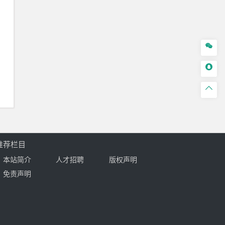



推荐栏目
本站简介
人才招聘
版权声明
免责声明