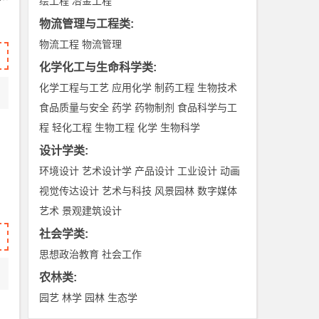
绘工程
冶金工程
物流管理与工程类
:
物流工程
物流管理
化学化工与生命科学类
:
化学工程与工艺
应用化学
制药工程
生物技术
食品质量与安全
药学
药物制剂
食品科学与工
程
轻化工程
生物工程
化学
生物科学
设计学类
:
环境设计
艺术设计学
产品设计
工业设计
动画
视觉传达设计
艺术与科技
风景园林
数字媒体
艺术
景观建筑设计
社会学类
:
思想政治教育
社会工作
农林类
:
园艺
林学
园林
生态学