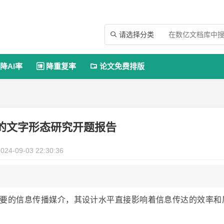
请选择分类

降AI率
降重复率
论文免费排版


的文字形态研究开题报告
024-09-03 22:30:36
要的信息传播媒介，其设计水平直接影响着信息传达的效率和