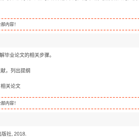
全部内容！
题，了解毕业论文的相关步骤。
关文献，列出提纲
学习相关论文
全部内容！
社, 2018.