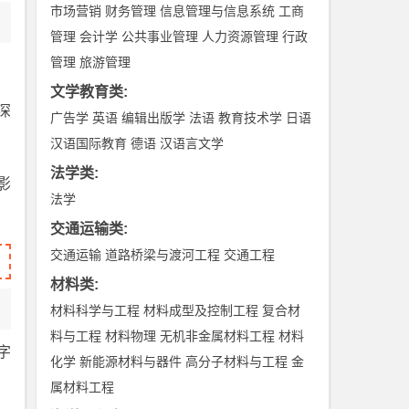
市场营销
财务管理
信息管理与信息系统
工商
管理
会计学
公共事业管理
人力资源管理
行政
管理
旅游管理
文学教育类
:
深
广告学
英语
编辑出版学
法语
教育技术学
日语
汉语国际教育
德语
汉语言文学
法学类
:
影
法学
交通运输类
:
交通运输
道路桥梁与渡河工程
交通工程
材料类
:
材料科学与工程
材料成型及控制工程
复合材
料与工程
材料物理
无机非金属材料工程
材料
字
化学
新能源材料与器件
高分子材料与工程
金
属材料工程