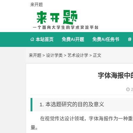
来开题
本站首页
免费Ai开题
免费Ai任务书


来开题
>
设计学类
>
艺术设计学
> 正文
字体海报中
2
1. 本选题研究的目的及意义
在视觉传达设计领域，字体海报作为一种重
量。