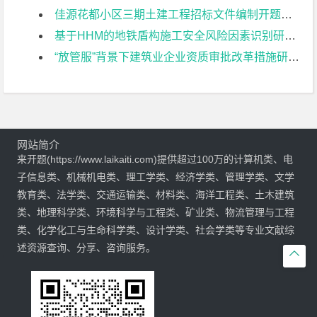
佳源花都小区三期土建工程招标文件编制开题报告
基于HHM的地铁盾构施工安全风险因素识别研究开题报告
“放管服”背景下建筑业企业资质审批改革措施研究开题报告
网站简介
来开题(https://www.laikaiti.com)提供超过100万的计算机类、电
子信息类、机械机电类、理工学类、经济学类、管理学类、文学
教育类、法学类、交通运输类、材料类、海洋工程类、土木建筑
类、地理科学类、环境科学与工程类、矿业类、物流管理与工程
类、化学化工与生命科学类、设计学类、社会学类等专业文献综
述资源查询、分享、咨询服务。
