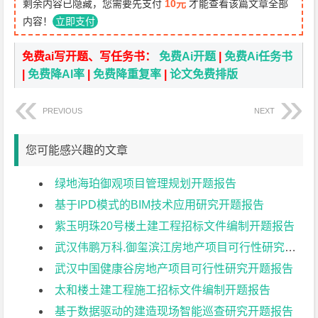
剩余内容已隐藏，您需要先支付
10元
才能查看该篇文章全部
内容！
立即支付
免费ai写开题、写任务书：
免费Ai开题
|
免费Ai任务书
|
免费降AI率
|
免费降重复率
|
论文免费排版
PREVIOUS
NEXT
您可能感兴趣的文章
绿地海珀御观项目管理规划开题报告
基于IPD模式的BIM技术应用研究开题报告
紫玉明珠20号楼土建工程招标文件编制开题报告
武汉伟鹏万科.御玺滨江房地产项目可行性研究开题报告
武汉中国健康谷房地产项目可行性研究开题报告
太和楼土建工程施工招标文件编制开题报告
基于数据驱动的建造现场智能巡查研究开题报告