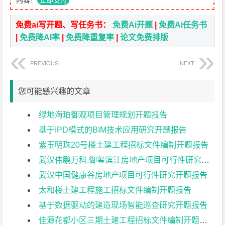
内容！
立即支付
免费ai写开题、写任务书：
免费Ai开题
|
免费Ai任务书
|
免费降AI率
|
免费降重复率
|
论文免费排版
PREVIOUS
NEXT
您可能感兴趣的文章
绿地海珀御观项目管理规划开题报告
基于IPD模式的BIM技术应用研究开题报告
紫玉明珠20号楼土建工程招标文件编制开题报告
武汉伟鹏万科.御玺滨江房地产项目可行性研究开题报告
武汉中国健康谷房地产项目可行性研究开题报告
太和楼土建工程施工招标文件编制开题报告
基于数据驱动的建造现场智能巡查研究开题报告
佳源花都小区三期土建工程招标文件编制开题报告