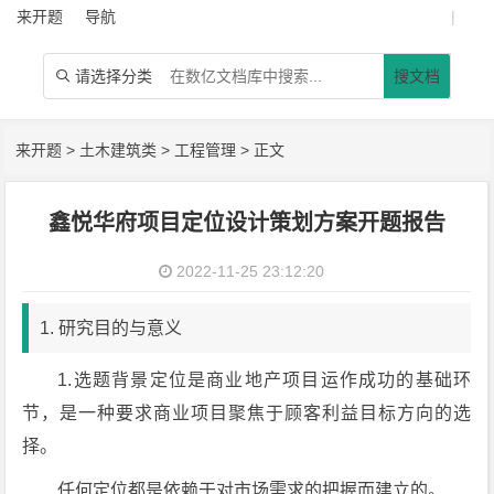
来开题
导航
|
请选择分类
搜文档

来开题
>
土木建筑类
>
工程管理
> 正文
鑫悦华府项目定位设计策划方案开题报告
2022-11-25 23:12:20
1. 研究目的与意义
1.选题背景定位是商业地产项目运作成功的基础环
节，是一种要求商业项目聚焦于顾客利益目标方向的选
择。
任何定位都是依赖于对市场需求的把握而建立的。