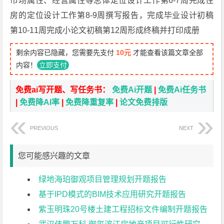
市场属性、经营属性等总体定位设计工作第6-7周完成住
房的定位设计工作第8-9周撰写报告，完成毕业设计初稿
第10-11周完成小论文初稿第12周形成终稿并打印成册
剩余内容已隐藏，您需要先支付
10元
才能查看该篇文章全部
内容！
立即支付
免费ai写开题、写任务书：
免费Ai开题
|
免费Ai任务书
|
免费降AI率
|
免费降重复率
|
论文免费排版
PREVIOUS
NEXT
您可能感兴趣的文章
绿地海珀御观项目管理规划开题报告
基于IPD模式的BIM技术应用研究开题报告
紫玉明珠20号楼土建工程招标文件编制开题报告