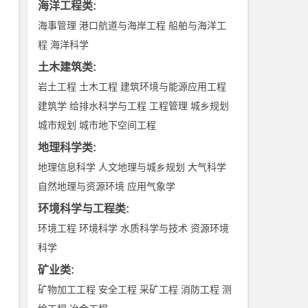
海洋工程类
:
海事管理
港口航道与海岸工程
船舶与海洋工
程
海洋科学
土木建筑类
:
岩土工程
土木工程
建筑环境与能源应用工程
建筑学
给排水科学与工程
工程管理
城乡规划
城市规划
城市地下空间工程
地理科学类
:
地理信息科学
人文地理与城乡规划
大气科学
自然地理与资源环境
应用气象学
环境科学与工程类
:
环境工程
环境科学
水质科学与技术
资源环境
科学
矿业类
:
矿物加工工程
安全工程
采矿工程
消防工程
测