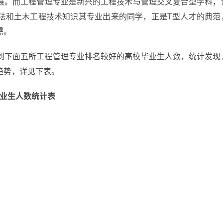
展。而工程管理专业是新兴的工程技术与管理交叉复合型学科，
法和土木工程技术知识其专业出来的同学，正是T型人才的典范
需。
到下面五所工程管理专业排名较好的高校毕业生人数，统计发现
趋势，详见下表。
业生人数统计表