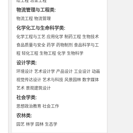
绘工程
冶金工程
物流管理与工程类
:
物流工程
物流管理
化学化工与生命科学类
:
化学工程与工艺
应用化学
制药工程
生物技术
食品质量与安全
药学
药物制剂
食品科学与工
程
轻化工程
生物工程
化学
生物科学
设计学类
:
环境设计
艺术设计学
产品设计
工业设计
动画
视觉传达设计
艺术与科技
风景园林
数字媒体
艺术
景观建筑设计
社会学类
:
思想政治教育
社会工作
农林类
:
园艺
林学
园林
生态学