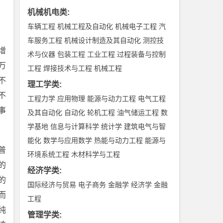
机械机电类
:
车辆工程
机械工程及自动化
机械电子工程
汽
车服务工程
机械设计制造及其自动化
测控技
增
术与仪器
包装工程
工业工程
过程装备与控制
万
工程
焊接技术与工程
机械工程
不
理工学类
:
不
工程力学
应用物理
能源与动力工程
电气工程
事
及其自动化
自动化
轮机工程
油气储运工程
数
学基地
信息与计算科学
统计学
建筑电气与智
能化
数学与应用数学
热能与动力工程
能源与
普
环境系统工程
木材科学与工程
的
经济学类
:
的
国际经济与贸易
电子商务
金融学
经济学
金融
而
工程
纯
管理学类
: