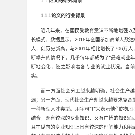
1.1
论文的研究背景
1.1.1论文的行业背景
近几年来，在国民受教育意识不断地增强以
长模式。数据显示，2018年全国参加高考人数达9
人，创历史新高，与2001年相比增长了706万人
断攀升的情况下，几乎每年都成为了“最难就业
断地变化，随之影响着各专业的就业状况。当前
实。
而一方面社会分工越来越明确，社会生产越
遍；另一方面，现代社会生产却越来越要求复合
一种新型人才类型。用字母“T”来表示他们的知识
结合，既有较深的专业知识，又有广博的知识面
且在纵向的专业知识上具有较深的理解能力和独