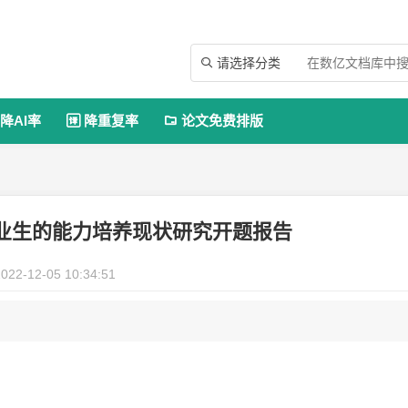
请选择分类

降AI率
降重复率
论文免费排版


业生的能力培养现状研究开题报告
022-12-05 10:34:51