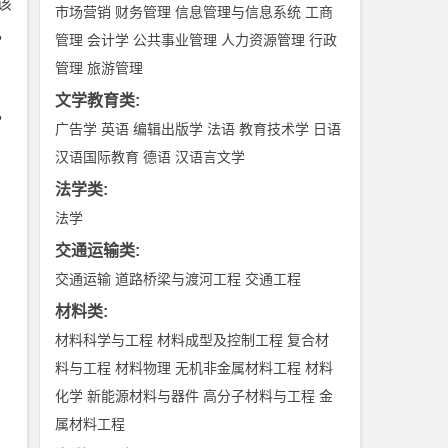
该
市场营销
财务管理
信息管理与信息系统
工商
，
管理
会计学
公共事业管理
人力资源管理
行政
管理
旅游管理
文学教育类
:
，
广告学
英语
编辑出版学
法语
教育技术学
日语
汉语国际教育
德语
汉语言文学
法学类
:
法学
交通运输类
:
交通运输
道路桥梁与渡河工程
交通工程
材料类
:
材料科学与工程
材料成型及控制工程
复合材
料与工程
材料物理
无机非金属材料工程
材料
化学
新能源材料与器件
高分子材料与工程
金
属材料工程