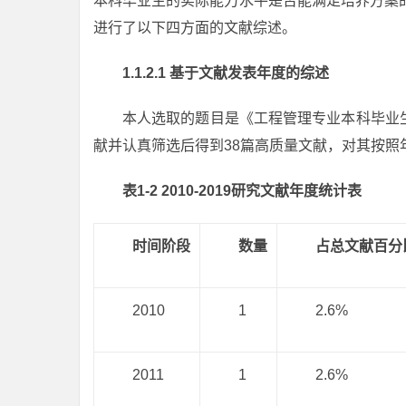
本科毕业生的实际能力水平是否能满足培养方案
进行了以下四方面的文献综述。
1.1.2.1 基于文献发表年度的综述
本人选取的题目是《工程管理专业本科毕业
献并认真筛选后得到38篇高质量文献，对其按照年
表
1-2
2010-2019研究文献年度统计表
时间阶段
数量
占总文献百分
2010
1
2.6%
2011
1
2.6%