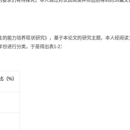
的要求仍有待探究。本人通过对认真阅读并筛选后得到的38篇文
生的能力培养现状研究》，基于本论文的研究主题，本人经阅读
份进行分类，于是得出表1-2：
比（%）