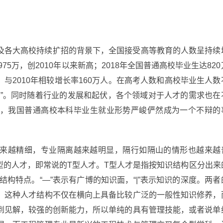
及各大高校持续扩招的背景下，全国接受高等教育的人数呈持续
75万，创2010年以来新高；2018年全国普通高校毕业生达820
，与2010年相较增长率160万人。在高考人数和高校毕业生人数
年”。同时随着行业的发展和起伏，各个领域对于人才的需求也在
，我国普通高校本科毕业生就业形势严峻俨然成为一个不辩的
来越精细，专业隔离越来越明显，隔行如隔山的情形也越来越
型的人才，即常说的T型人才。T型人才是指按知识结构区分出来
结构特点。“—”表示有广博的知识面，“|”表示知识的深度。两者
。这种人才结构不仅在横向上具备比较广泛的一般性知识修养，
到见解，较强的创新能力，所以单纯的具有管理技能，或者说单