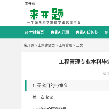
来开题
本站首页
免费Ai开题
免费Ai任务书


来开题
>
土木建筑类
>
工程管理
> 正文
工程管理专业本科毕
2
1. 研究目的与意义
第一章 绪论