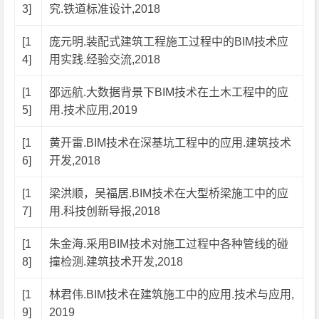
3]
究.铁道标准设计,2018
[1
庞元明.装配式建筑工程施工过程中的BIM技术应
4]
用实践.经验交流,2018
[1
邵远航.大数据背景下BIM技术在土木工程中的应
5]
用.技术应用,2019
[1
黄开雷.BIM技术在深基坑工程中的应用.建筑技术
6]
开发,2018
[1
梁洪顺，吴福居.BIM技术在大型桥梁施工中的应
7]
用.科技创新导报,2018
[1
朱金海.采用BIM技术对施工过程中各种管线的碰
8]
撞检测.建筑技术开发,2018
[1
林君伟.BIM技术在建筑施工中的应用.技术与应用,
9]
2019