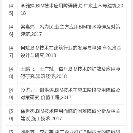
[4
李雅婷.BIM技术应用障碍研究.广东土木与建筑,20
5]
18
[4
梁嘉炜，冯为民.业主方应用BIM技术障碍及对策.
6]
建筑,2017
[4
何斌.BIM技术在建筑行业的发展与障碍.有色冶金
7]
设计与研究,2018
[4
王鹏飞，王广斌，谭丹.BIM技术的扩散及应用障
8]
碍研究.建筑经济,2018
[4
段占力，谢洪涛.BIM技术在施工阶段应用障碍及
9]
对策研究.价值工程,2017
[5
徐世杰.BIM技术应用面临的困难障碍分析及相关
0]
建议.施工技术,2017
[5
刘祖容，李妍宇.施工企业推广BIM技术的障碍研