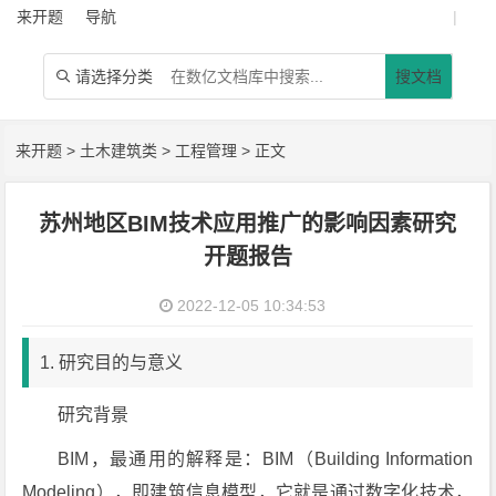
来开题
导航
|
请选择分类
搜文档

来开题
>
土木建筑类
>
工程管理
> 正文
苏州地区BIM技术应用推广的影响因素研究
开题报告
2022-12-05 10:34:53
1. 研究目的与意义
研究背景
BIM，最通用的解释是：BIM（Building Information
Modeling），即建筑信息模型，它就是通过数字化技术，