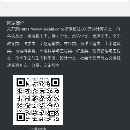
网站简介
来开题(https://www.laikaiti.com)提供超过100万的计算机类、电
子信息类、机械机电类、理工学类、经济学类、管理学类、文学
教育类、法学类、交通运输类、材料类、海洋工程类、土木建筑
类、地理科学类、环境科学与工程类、矿业类、物流管理与工程
类、化学化工与生命科学类、设计学类、社会学类等专业文献综
述资源查询、分享、咨询服务。
企业微信