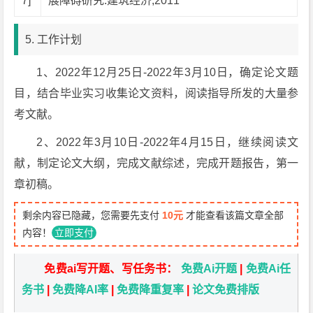
7]
展障碍研究.建筑经济,2011
5. 工作计划
1、2022年12月25日-2022年3月10日，确定论文题
目，结合毕业实习收集论文资料，阅读指导所发的大量参
考文献。
2、2022年3月10日-2022年4月15日，继续阅读文
献，制定论文大纲，完成文献综述，完成开题报告，第一
章初稿。
剩余内容已隐藏，您需要先支付
10元
才能查看该篇文章全部
内容！
立即支付
免费ai写开题、写任务书：
免费Ai开题
|
免费Ai任
务书
|
免费降AI率
|
免费降重复率
|
论文免费排版