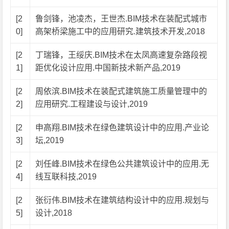
[2
鲁剑锋，池凌杰，王世杰.BIM技术在装配式城市
0]
高架桥梁施工中的应用研究.建筑技术开发,2018
[2
丁瑞锋，王绥庆.BIM技术在太凤高速复杂路段视
1]
距优化设计应用.中国新技术新产品,2019
[2
周依滨.BIM技术在装配式建筑施工质量管理中的
2]
应用研究.工程建设与设计,2019
[2
申高翔.BIM技术在绿色建筑设计中的应用.产业论
3]
坛,2019
[2
刘任峰.BIM技术在绿色公共建筑设计中的应用.无
4]
线互联科技,2019
[2
张衍伟.BIM技术在建筑结构设计中的应用.规划与
5]
设计,2018