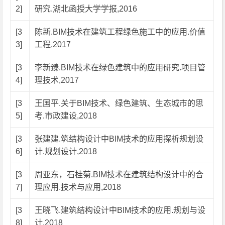
2]
研究.湖北函授大学学报,2016
[3
陈新.BIM技术在建筑工程绿色施工中的应用.价值
3]
工程,2017
[3
李新臻.BIM技术在绿色建筑中的应用研究.项目管
4]
理技术,2017
[3
王国平.关于BIM技术、绿色建筑、生态城市的思
5]
考.市政建设,2018
[3
张建建.筑结构设计中BIM技术的应用探析规划设
6]
计.规划设计,2018
[3
周亚东，石桂菊.BIM技术在建筑结构设计中的合
7]
理应用.技术与应用,2018
[3
王晓飞.建筑结构设计中BIM技术的应用.规划与设
8]
计,2018