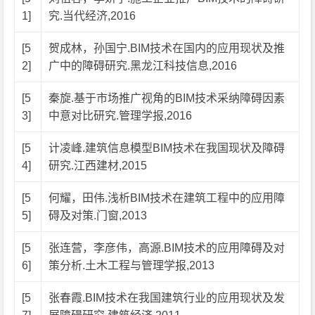
1]
究.当代经济,2016
[5
贺成林，孙国宁.BIM技术在国内的应用现状及推
2]
广中的障碍研究.黑龙江科技信息,2016
[5
秦旋.基于市场推广视角的BIM技术采纳障碍因素
3]
中意对比研究.管理学报,2016
[5
计凌峰.建筑信息模型BIM技术在我国现状及障碍
4]
研究.江西建材,2015
[5
何耀，田伟.浅析BIM技术在建筑工程中的应用障
5]
碍及对策.门窗,2013
[5
张连营，李彦伟，高源.BIM技术的应用障碍及对
6]
策分析.土木工程与管理学报,2013
[5
张春霞.BIM技术在我国建筑行业的应用现状及发