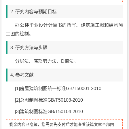
2. 研究内容与预期目标
办公楼毕业设计计算书的撰写、建筑施工图和结构施
工图的绘制。
3. 研究方法与步骤
分层法、底部剪力法、D值法。
4. 参考文献
[1]房屋建筑制图统一标准GB/T50001-2010
[2]总图制图标准GB/T50103-2010
[3]建筑制图标准GB/T50104-2010
剩余内容已隐藏，您需要先支付后才能查看该篇文章全部内