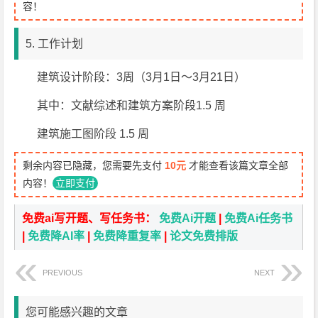
容！
5. 工作计划
建筑设计阶段：3周（3月1日～3月21日）
其中：文献综述和建筑方案阶段1.5 周
建筑施工图阶段 1.5 周
剩余内容已隐藏，您需要先支付
10元
才能查看该篇文章全部
内容！
立即支付
免费ai写开题、写任务书：
免费Ai开题
|
免费Ai任务书
|
免费降AI率
|
免费降重复率
|
论文免费排版
PREVIOUS
NEXT
您可能感兴趣的文章