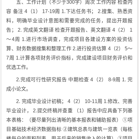
五、工作计划（不少于300字）周次 工作内容 检查内
容 备注 4（1） 17-19周 1.下达任务书； 2.搜集、熟悉资
料，明确毕业设计意图和需要完成的任务，提出开题报
告； 2. 完成英文翻译 检查开题报告、英文翻译 4（2） 1
～4周 1.进行市场调查，完成项目各建设方案的投资估
算、财务数据搜集和整理工作 2.进行投资估算 4（2） 5～
7周 1.计算各项财务评价指标，完成建设项目财务评价和
优选工作。
2.完成可行性研究报告 中期检查 4（2） 8-9周 1. 完
成小论文。
2. 完成毕业设计初稿； 4（2） 10-11周 1.修改、完善
毕业设计， 2.提交终稿并查重 （1）报告中应具备下列基
本表格：（要尽量列出清晰的基本报表和辅助报表） ①项
目基础技术经济数据指标 ②建筑总表与建筑一览表（每栋
楼每户的面积列表，用于后来的销售收入的计算） ③项目