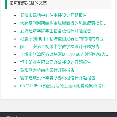
您可能感兴趣的文章
武汉市绿地中心住宅楼设计开题报告
大跨空间网架结构金属屋面板的风致疲劳损伤研究开题报告
武汉经济学院学生宿舍楼设计开题报告
地震序列作用下粘滞型阻尼器控制结构的响应特征研究开题报告
陕西西安第二初级中学教学楼设计开题报告
十堰市张湾区方滩堵河60 110 60连续钢构特大桥上部结构设计开题报告
恒丰矿业有限公司办公楼设计开题报告
暨阳湖大桥结构设计开题报告
寰宇建筑设计事务所办公楼设计开题报告
65 110 65m 预应力混凝土连续刚构箱梁桥设计开题报告