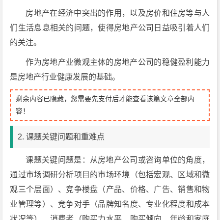
房地产在经济中突出的作用，以及房价和住房等与人
们生活息息相关的问题，使得房地产公司日益吸引着人们
的关注。
作为房地产业微观主体的房地产公司的稳健盈利能力
是房地产行业健康发展的基础。
剩余内容已隐藏，您需要先支付后才能查看该篇文章全部内
容！
2. 课题关键问题和重难点
课题关键问题是：从房地产公司或咨询单位的角度，
通过市场调研分析项目的市场环境（包括宏观、区域和微
观三个层面）、竞争楼盘（产品、价格、广告、销售和物
业管理等）、竞争对手（品牌知名度、专业化程度和成本
状况等）、消费者（购买力水平、购买倾向、年龄和家庭