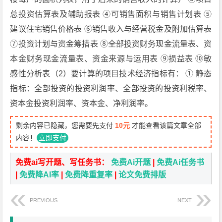
总投资估算表及辅助报表 ④可销售面积与销售计划表 ⑤
建议住宅销售价格表 ⑥销售收入与经营税金及附加估算表
⑦投资计划与资金筹措表 ⑧全部投资财务现金流量表、资
本金财务现金流量表、资金来源与运用表 ⑨损益表 ⑩敏
感性分析表（2）要计算的项目技术经济指标有： ① 静态
指标：全部投资的投资利润率、全部投资的投资利税率、
资本金投资利润率、资本金、净利润率。
剩余内容已隐藏，您需要先支付
10元
才能查看该篇文章全部
内容！
立即支付
免费ai写开题、写任务书：
免费Ai开题
|
免费Ai任务书
|
免费降AI率
|
免费降重复率
|
论文免费排版
PREVIOUS
NEXT