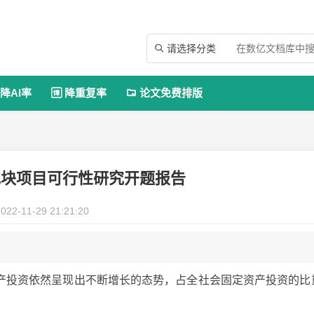
请选择分类

降AI率
降重复率
论文免费排版


地块项目可行性研究开题报告
022-11-29 21:21:20
产投资依然呈现出不断增长的态势，占全社会固定资产投资的比