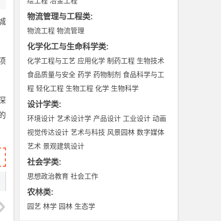
绘工程
冶金工程
物流管理与工程类
:
城
物流工程
物流管理
化学化工与生命科学类
:
项
化学工程与工艺
应用化学
制药工程
生物技术
食品质量与安全
药学
药物制剂
食品科学与工
程
轻化工程
生物工程
化学
生物科学
深
设计学类
:
的
环境设计
艺术设计学
产品设计
工业设计
动画
视觉传达设计
艺术与科技
风景园林
数字媒体
艺术
景观建筑设计
社会学类
:
思想政治教育
社会工作
农林类
:
园艺
林学
园林
生态学