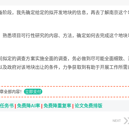
备阶段，我先确定给定的拟开发地块的信息，再去了解南京这个
，熟悉项目可行性研究的内容、方法，确定如何去完成这个地块
前拟定的调查方案实施全面的调查，务必做到尽可能全面细致、
以及政府对该地块出让的条件，力争获取到有助于开展工作所需
章全部内容！
立即支付
i任务书
|
免费降AI率
|
免费降重复率
|
论文免费排版
NEXT