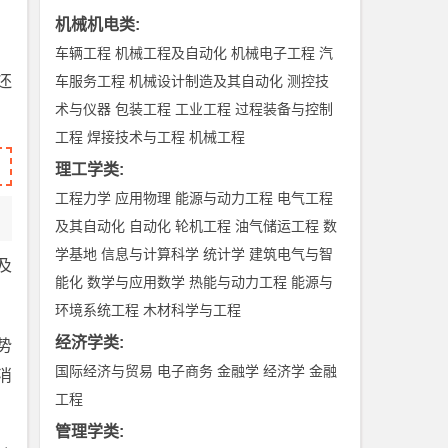
机械机电类
:
车辆工程
机械工程及自动化
机械电子工程
汽
还
车服务工程
机械设计制造及其自动化
测控技
术与仪器
包装工程
工业工程
过程装备与控制
工程
焊接技术与工程
机械工程
理工学类
:
工程力学
应用物理
能源与动力工程
电气工程
及其自动化
自动化
轮机工程
油气储运工程
数
学基地
信息与计算科学
统计学
建筑电气与智
及
能化
数学与应用数学
热能与动力工程
能源与
环境系统工程
木材科学与工程
经济学类
:
势
国际经济与贸易
电子商务
金融学
经济学
金融
消
工程
管理学类
: