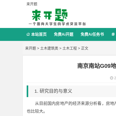
来开题
本站首页
免费Ai开题
免费Ai任务书


来开题
>
土木建筑类
>
土木工程
> 正文
南京南站G09
2
1. 研究目的与意义
从目前国内房地产的经济来源分析看，房地
也比较大。