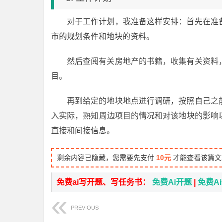
对于工作计划，我准备这样安排：首先在准
市的规划条件和地块的资料。
然后查阅有关房地产的书籍，收集有关资料
目。
再到给定的地块地点进行调研，按照自己之
入实际，熟知周边项目的情况和对该地块的影响
直接和间接信息。
剩余内容已隐藏，您需要先支付
10元
才能查看该篇文
免费ai写开题、写任务书：
免费Ai开题
|
免费A
PREVIOUS