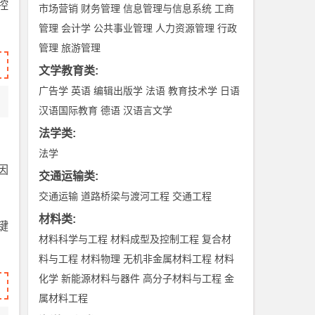
控
市场营销
财务管理
信息管理与信息系统
工商
管理
会计学
公共事业管理
人力资源管理
行政
管理
旅游管理
文学教育类
:
广告学
英语
编辑出版学
法语
教育技术学
日语
汉语国际教育
德语
汉语言文学
法学类
:
法学
因
交通运输类
:
交通运输
道路桥梁与渡河工程
交通工程
材料类
:
键
材料科学与工程
材料成型及控制工程
复合材
料与工程
材料物理
无机非金属材料工程
材料
化学
新能源材料与器件
高分子材料与工程
金
属材料工程