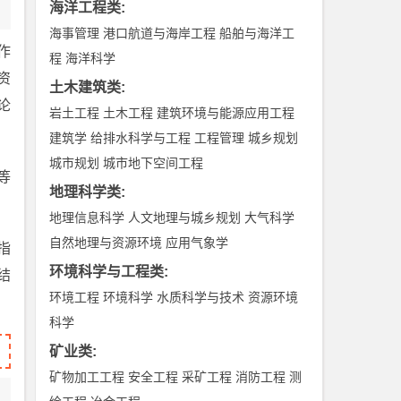
海洋工程类
:
海事管理
港口航道与海岸工程
船舶与海洋工
作
程
海洋科学
资
土木建筑类
:
论
岩土工程
土木工程
建筑环境与能源应用工程
建筑学
给排水科学与工程
工程管理
城乡规划
城市规划
城市地下空间工程
等
地理科学类
:
地理信息科学
人文地理与城乡规划
大气科学
自然地理与资源环境
应用气象学
指
环境科学与工程类
:
结
环境工程
环境科学
水质科学与技术
资源环境
科学
矿业类
:
矿物加工工程
安全工程
采矿工程
消防工程
测