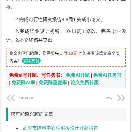
作。
2.完成可行性研究报告8-9周1.完成小论文。
2.完成毕业设计初稿；10-11周1.修改、完善毕业设
计，2.提交终稿并查重
剩余内容已隐藏，您需要先支付
10元
才能查看该篇文章全部
内容！
立即支付
免费ai写开题、写任务书：
免费Ai开题
|
免费Ai任务书
|
免费降AI率
|
免费降重复率
|
论文免费排版
PREVIOUS
NEXT
您可能感兴趣的文章
武汉市绿地中心住宅楼设计开题报告