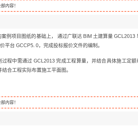
全部内容！
案例项目图纸的基础上， 通过广联达 BIM 土建算量 GCL2013 
计价平台 GCCP5. 0，完成投标报价文件的编制。
程中需通过 GCL2013 完成工程算量，并结合具体施工定额
并结合工程实际布置施工平面图。
全部内容！