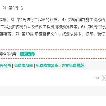
 2）第2周（。
纲；3）第4周进行工程量的计算； 4）第5周编制施工投标函
项工程投资控制价以及单位工程费用和预算表等；6）第9周进行
部署等；7）第10周 审查投标文件、按要求排版、打印、装订
章全部内容！
立即支付
i任务书
|
免费降AI率
|
免费降重复率
|
论文免费排版
NEXT