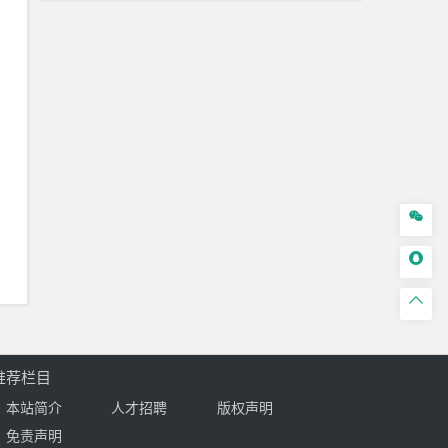



推荐栏目
本站简介
人才招聘
版权声明
免责声明