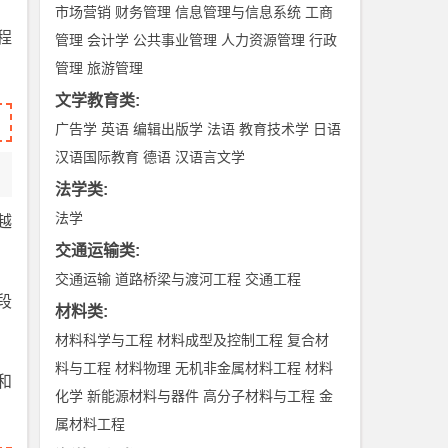
市场营销
财务管理
信息管理与信息系统
工商
程
管理
会计学
公共事业管理
人力资源管理
行政
。
管理
旅游管理
文学教育类
:
广告学
英语
编辑出版学
法语
教育技术学
日语
汉语国际教育
德语
汉语言文学
法学类
:
法学
越
交通运输类
:
交通运输
道路桥梁与渡河工程
交通工程
段
材料类
:
材料科学与工程
材料成型及控制工程
复合材
料与工程
材料物理
无机非金属材料工程
材料
和
化学
新能源材料与器件
高分子材料与工程
金
属材料工程