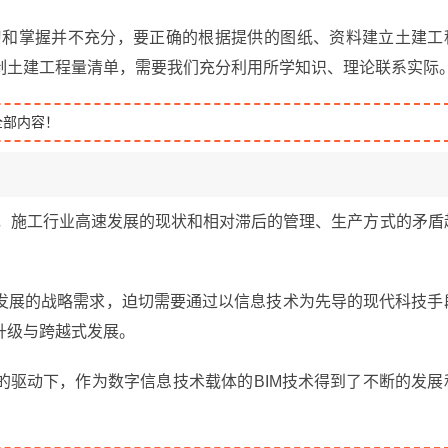
学习和掌握并不充分，要正确的根据提供的图纸、资料建立土建工
制土建工程量清单，需要我们充分利用所学知识、理论联系实际
全部内容！
设，施工行业高速发展的现状和相对滞后的管理、生产方式的矛盾
发展的战略需求，迫切需要通过以信息技术为先导的现代科技手
升级与跨越式发展。
的驱动下，作为数字信息技术载体的BIM技术得到了不断的发展