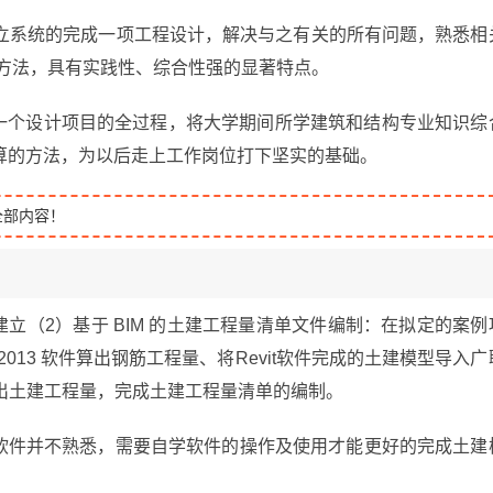
立系统的完成一项工程设计，解决与之有关的所有问题，熟悉相
的方法，具有实践性、综合性强的显著特点。
悉一个设计项目的全过程，将大学期间所学建筑和结构专业知识综
算的方法，为以后走上工作岗位打下坚实的基础。
全部内容！
型建立（2）基于 BIM 的土建工程量清单文件编制：在拟定的案例
2013 软件算出钢筋工程量、将Revit软件完成的土建模型导入广
单项算出土建工程量，完成土建工程量清单的编制。
it软件并不熟悉，需要自学软件的操作及使用才能更好的完成土建