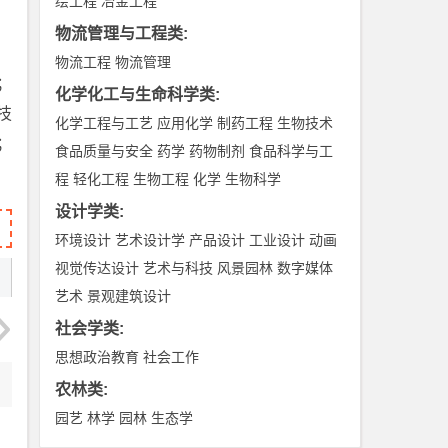
绘工程
冶金工程
物流管理与工程类
:
物流工程
物流管理
；
化学化工与生命科学类
:
技
化学工程与工艺
应用化学
制药工程
生物技术
；
食品质量与安全
药学
药物制剂
食品科学与工
程
轻化工程
生物工程
化学
生物科学
设计学类
:
环境设计
艺术设计学
产品设计
工业设计
动画
视觉传达设计
艺术与科技
风景园林
数字媒体
艺术
景观建筑设计
社会学类
:
思想政治教育
社会工作
农林类
:
园艺
林学
园林
生态学