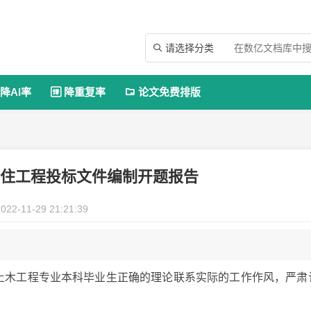
请选择分类

降AI率
降重复率
论文免费排版


居住工程投标文件编制开题报告
022-11-29 21:21:39
养土木工程专业本科毕业生正确的理论联系实际的工作作风，严肃