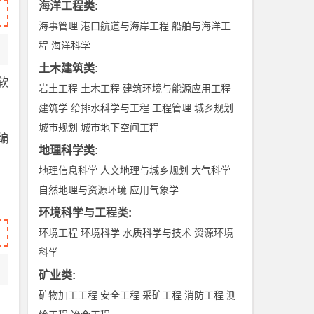
海洋工程类
:
海事管理
港口航道与海岸工程
船舶与海洋工
程
海洋科学
土木建筑类
:
软
岩土工程
土木工程
建筑环境与能源应用工程
建筑学
给排水科学与工程
工程管理
城乡规划
城市规划
城市地下空间工程
编
地理科学类
:
地理信息科学
人文地理与城乡规划
大气科学
自然地理与资源环境
应用气象学
环境科学与工程类
:
环境工程
环境科学
水质科学与技术
资源环境
科学
矿业类
:
矿物加工工程
安全工程
采矿工程
消防工程
测