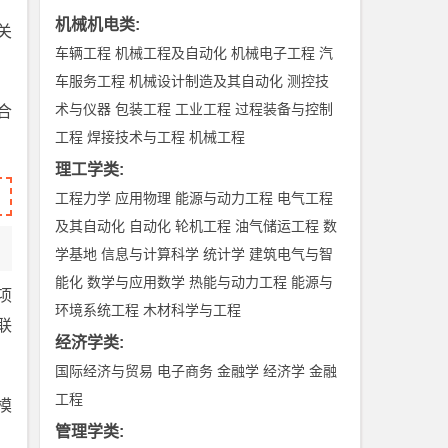
机械机电类
:
关
车辆工程
机械工程及自动化
机械电子工程
汽
车服务工程
机械设计制造及其自动化
测控技
术与仪器
包装工程
工业工程
过程装备与控制
合
工程
焊接技术与工程
机械工程
理工学类
:
工程力学
应用物理
能源与动力工程
电气工程
及其自动化
自动化
轮机工程
油气储运工程
数
学基地
信息与计算科学
统计学
建筑电气与智
能化
数学与应用数学
热能与动力工程
能源与
项
环境系统工程
木材科学与工程
联
经济学类
:
国际经济与贸易
电子商务
金融学
经济学
金融
工程
模
管理学类
: