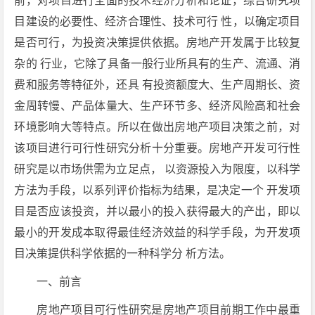
前，对项目进行全面的技术经济分析和论证，综合研究项
目建设的必要性、经济合理性、技术可行 性，以确定项目
是否可行，为投资决策提供依据。房地产开发属于比较复
杂的 行业，它除了具备一般行业所具有的生产、流通、消
费和服务等特征外，还具 有投资额度大、生产周期长、资
金周转慢、产品体量大、生产环节多、经济风险高和社会
环境影响大等特点。所以在做出房地产项目决策之前，对
该项目进行可行性研究分析十分重要。房地产开发可行性
研究是以市场供需为立足点， 以资源投入为限度，以科学
方法为手段，以系列评价指标为结果，是决定一个 开发项
目是否应该投资，并以最小的投入获得最大的产出，即以
最小的开发成本取得最佳经济效益的科学手段，为开发项
目决策提供科学依据的一种科学分 析方法。
一、前言
房地产项目可行性研究是房地产项目前期工作中最重