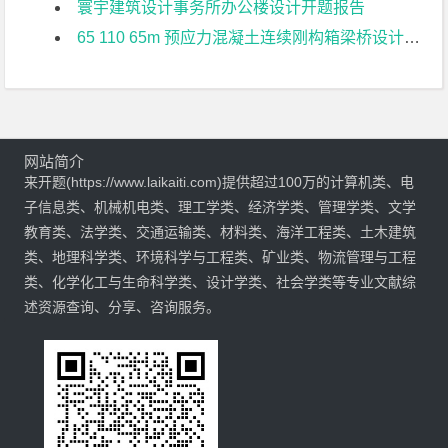
寰宇建筑设计事务所办公楼设计开题报告
65 110 65m 预应力混凝土连续刚构箱梁桥设计开题报告
网站简介
来开题(https://www.laikaiti.com)提供超过100万的计算机类、电
子信息类、机械机电类、理工学类、经济学类、管理学类、文学
教育类、法学类、交通运输类、材料类、海洋工程类、土木建筑
类、地理科学类、环境科学与工程类、矿业类、物流管理与工程
类、化学化工与生命科学类、设计学类、社会学类等专业文献综
述资源查询、分享、咨询服务。