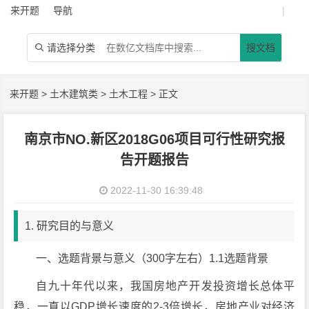
来开题
导航
|
请选择分类
搜文档

来开题
>
土木建筑类
>
土木工程
> 正文
南京市NO.新区2018G06项目可行性研究报
告开题报告
2022-11-30 16:39:48
1. 研究目的与意义
一、选题背景与意义（300字左右）1.1选题背景
自九十年代以来，我国房地产开发投资增长总体平
稳，一直以GDP增长速度的2-3倍增长，房地产业对经济