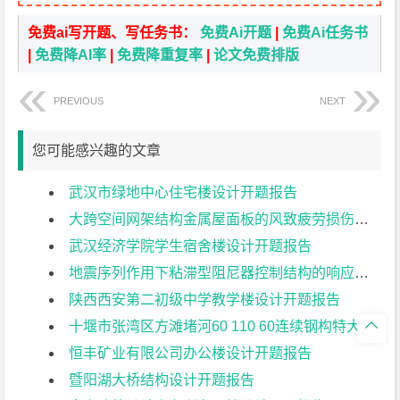
免费ai写开题、写任务书：
免费Ai开题
|
免费Ai任务书
|
免费降AI率
|
免费降重复率
|
论文免费排版
PREVIOUS
NEXT
您可能感兴趣的文章
武汉市绿地中心住宅楼设计开题报告
大跨空间网架结构金属屋面板的风致疲劳损伤研究开题报告
武汉经济学院学生宿舍楼设计开题报告
地震序列作用下粘滞型阻尼器控制结构的响应特征研究开题报告
陕西西安第二初级中学教学楼设计开题报告

十堰市张湾区方滩堵河60 110 60连续钢构特大桥上部结构设计开题报告
恒丰矿业有限公司办公楼设计开题报告
暨阳湖大桥结构设计开题报告