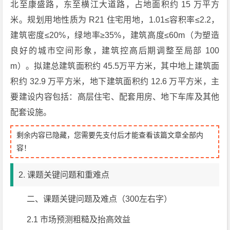
北至康盛路，东至横江大道路，占地面积约 15 万平方
米。规划用地性质为 R21 住宅用地，1.01≤容积率≤2.2，
建筑密度≤20%，绿地率≥35%，建筑高度≤60m（为塑造
良好的城市空间形象，建筑控高后期调整至局部 100
m）。拟建总建筑面积约 45.5万平方米，其中地上建筑面
积约 32.9 万平方米，地下建筑面积约 12.6 万平方米，主
要建设内容包括：高层住宅、配套用房、地下车库及其他
配套设施。
剩余内容已隐藏，您需要先支付后才能查看该篇文章全部内
容！
2. 课题关键问题和重难点
二、课题关键问题及难点（300左右字）
2.1 市场预测粗糙及抬高效益