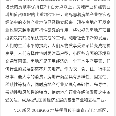
增长的贡献率保持在2个百分点以上，房地产业和建筑业
增加值占GDP的比重超过10%，这标志着房地产业在宏观
经济中的支柱产业地位已经确立起来。现在房地产开发企
业也越来越重视可行性研究的作用，将它视为房地产项目
投资决策前必须认真完成的工作。随着社会不断的发展，
人们的生活水平的提高，人们从物质享受逐渐转变成精神
享受。人们选择住宅时更注重户型，小区各方面的环境及
交通等因素。房地产是国民经济的一个基本生产要素，任
何行业的发展都离不开房地产。作为衣、食、住、行中最
根本、最大宗的消费，房地产商品具有多样性、固定性、
稀缺性等特点，同时房地产行业又具有基础性、先导性、
带动性和风险性的特点，使房地产行业在经济发展之中备
受关注，成为拉动国民经济发展的基础产业和支柱产业。
NO. 新区 2018G06 地块项目位于南京市江北新区，