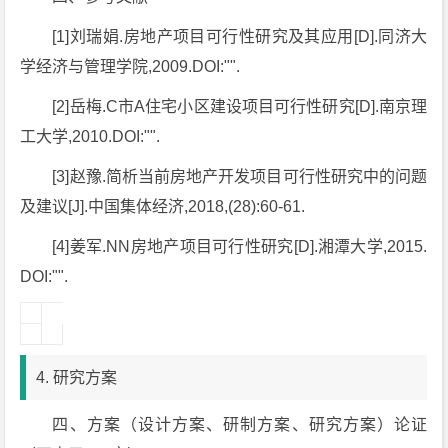
[1]刘瑞娟.房地产项目可行性研究及其应用[D].同济大
学经济与管理学院,2009.DOI:"".
[2]岳梅.C市A住宅小区建设项目可行性研究[D].南京理
工大学,2010.DOI:"".
[3]赵豫.简析当前房地产开发项目可行性研究中的问题
及建议[J].中国集体经济,2018,(28):60-61.
[4]姜军.NN房地产项目可行性研究[D].湘潭大学,2015.
DOI:"".
4. 研究方案
四、方案（设计方案、研制方案、研究方案）论证