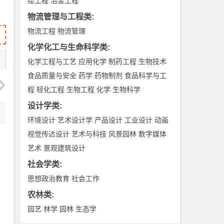
绘工程
冶金工程
物流管理与工程类
:
物流工程
物流管理
化学化工与生命科学类
:
化学工程与工艺
应用化学
制药工程
生物技术
食品质量与安全
药学
药物制剂
食品科学与工
程
轻化工程
生物工程
化学
生物科学
设计学类
:
环境设计
艺术设计学
产品设计
工业设计
动画
视觉传达设计
艺术与科技
风景园林
数字媒体
艺术
景观建筑设计
社会学类
:
思想政治教育
社会工作
农林类
:
园艺
林学
园林
生态学