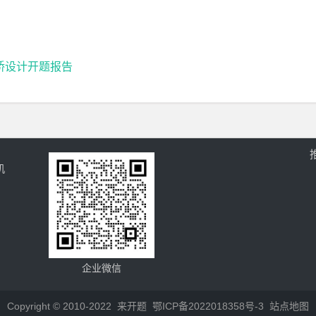
梁桥设计开题报告
机
企业微信
Copyright © 2010-2022
来开题
鄂ICP备2022018358号-3
站点地图