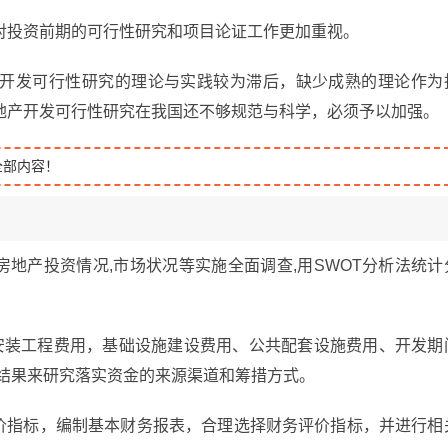
对投资前期的可行性研究和项目论证工作更加重视。
开发可行性研究的理论与实践较为滞后，缺少成熟的理论作为
地产开发可行性研究在我国还不够规范与科学，必须予以加强。
全部内容！
房地产投资情况,市场状况等实施全面调查,用SWOT分析法统计
安装工程费用，基础设施建设费用、公共配套设施费用、开发期
的结果来研究落实资金的来源渠道和筹措方式。
评价指标，编制基本财务报表，合理选择财务评价指标，并进行相