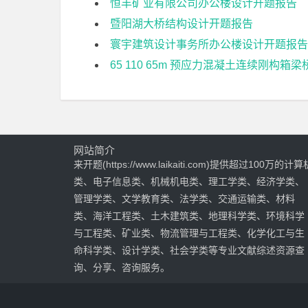
恒丰矿业有限公司办公楼设计开题报告
暨阳湖大桥结构设计开题报告
寰宇建筑设计事务所办公楼设计开题报告
65 110 65m 预应力混凝土连续刚构箱
网站简介
来开题(https://www.laikaiti.com)提供超过100万的计算
类、电子信息类、机械机电类、理工学类、经济学类、
管理学类、文学教育类、法学类、交通运输类、材料
类、海洋工程类、土木建筑类、地理科学类、环境科学
与工程类、矿业类、物流管理与工程类、化学化工与生
命科学类、设计学类、社会学类等专业文献综述资源查
询、分享、咨询服务。