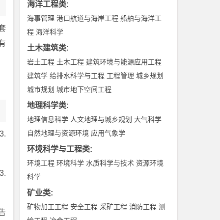
海洋工程类
:
海事管理
港口航道与海岸工程
船舶与海洋工
套
程
海洋科学
有
土木建筑类
:
岩土工程
土木工程
建筑环境与能源应用工程
建筑学
给排水科学与工程
工程管理
城乡规划
城市规划
城市地下空间工程
地理科学类
:
地理信息科学
人文地理与城乡规划
大气科学
自然地理与资源环境
应用气象学
.
环境科学与工程类
:
环境工程
环境科学
水质科学与技术
资源环境
.
科学
矿业类
:
矿物加工工程
安全工程
采矿工程
消防工程
测
告