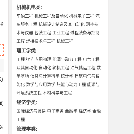
机械机电类
:
车辆工程
机械工程及自动化
机械电子工程
汽
指
车服务工程
机械设计制造及其自动化
测控技
术与仪器
包装工程
工业工程
过程装备与控制
工程
焊接技术与工程
机械工程
理工学类
:
工程力学
应用物理
能源与动力工程
电气工程
及其自动化
自动化
轮机工程
油气储运工程
数
学基地
信息与计算科学
统计学
建筑电气与智
分
能化
数学与应用数学
热能与动力工程
能源与
环境系统工程
木材科学与工程
经济学类
:
间
国际经济与贸易
电子商务
金融学
经济学
金融
工程
关
管理学类
: