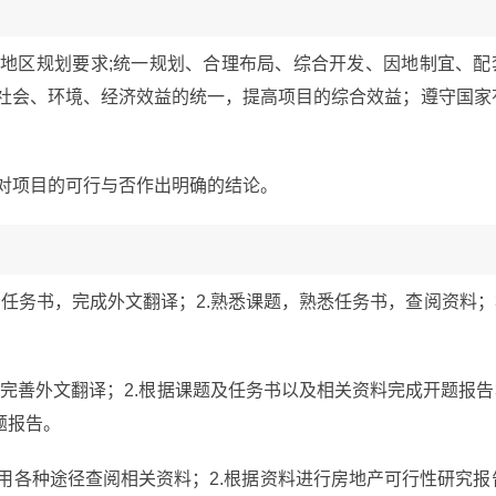
和地区规划要求;统一规划、合理布局、综合开发、因地制宜、配
调社会、环境、经济效益的统一，提高项目的综合效益；遵守国家
,对项目的可行与否作出明确的结论。
查看任务书，完成外文翻译；2.熟悉课题，熟悉任务书，查阅资料；3
意见完善外文翻译；2.根据课题及任务书以及相关资料完成开题报告3
题报告。
书用各种途径查阅相关资料；2.根据资料进行房地产可行性研究报