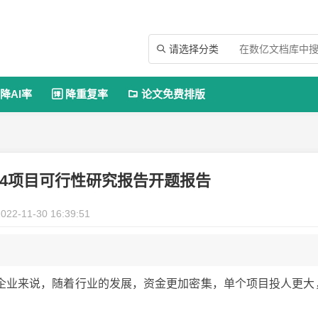
请选择分类

降AI率
降重复率
论文免费排版


8G04项目可行性研究报告开题报告
022-11-30 16:39:51
企业来说，随着行业的发展，资金更加密集，单个项目投人更大