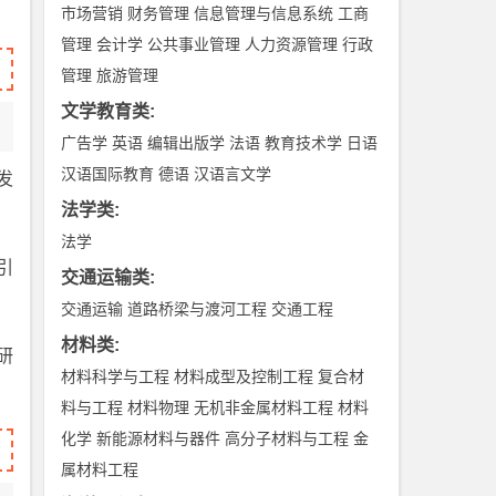
市场营销
财务管理
信息管理与信息系统
工商
管理
会计学
公共事业管理
人力资源管理
行政
管理
旅游管理
文学教育类
:
广告学
英语
编辑出版学
法语
教育技术学
日语
汉语国际教育
德语
汉语言文学
发
法学类
:
法学
引
交通运输类
:
交通运输
道路桥梁与渡河工程
交通工程
材料类
:
研
材料科学与工程
材料成型及控制工程
复合材
料与工程
材料物理
无机非金属材料工程
材料
化学
新能源材料与器件
高分子材料与工程
金
属材料工程