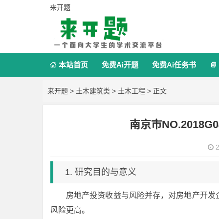
来开题
本站首页
免费Ai开题
免费Ai任务书


来开题
>
土木建筑类
>
土木工程
> 正文
南京市NO.201
2
1. 研究目的与意义
房地产投资收益与风险并存，对房地产开发
风险更高。