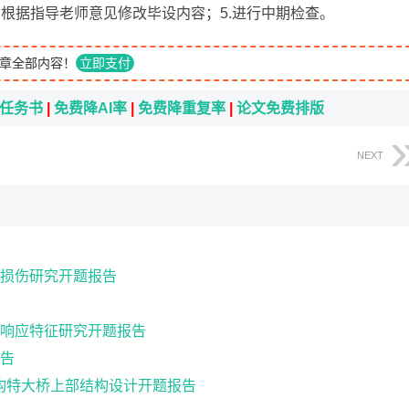
.根据指导老师意见修改毕设内容；5.进行中期检查。
章全部内容！
立即支付
i任务书
|
免费降AI率
|
免费降重复率
|
论文免费排版
NEXT
损伤研究开题报告
响应特征研究开题报告
告
续钢构特大桥上部结构设计开题报告