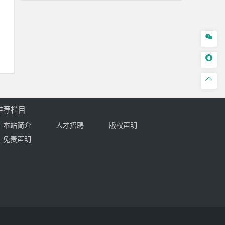



推荐栏目
本站简介
人才招聘
版权声明
免责声明