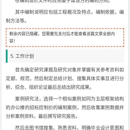
在编制造价文件时应侧重于建设方的编制方向。
其中编制说明应包括工程概况及特点，编制依据，编
制方法等。
剩余内容已隐藏，您需要先支付后才能查看该篇文章全部内
容！
5. 工作计划
首先确定研究课题及研究对象并掌握有关参考资料如
定额、规范，然后制定总结计划、搜集具体实事且进行分
析、综合、组织论证最后总结出研究成果。
案例研究法，选择一个相似案例如同为五层框架结构
的办公楼的招标控制价的编制案例，然后收集案例数据并
分析案例资料，最后撰写研究报告。
然后去图书馆搜集、熟悉资料，明确毕业设计意图和