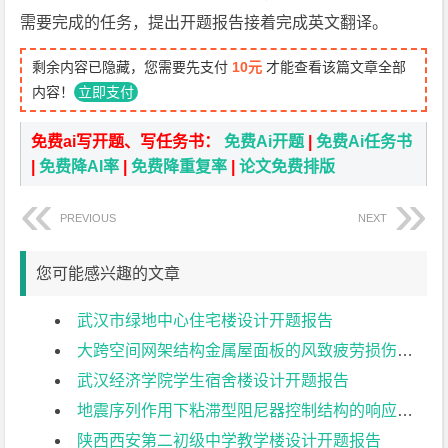
需要完成的任务，提出开题报告接着完成英文翻译。
剩余内容已隐藏，您需要先支付
10元
才能查看该篇文章全部
内容！
立即支付
免费ai写开题、写任务书：
免费Ai开题
|
免费Ai任务书
|
免费降AI率
|
免费降重复率
|
论文免费排版
PREVIOUS
NEXT
您可能感兴趣的文章
武汉市绿地中心住宅楼设计开题报告
大跨空间网架结构金属屋面板的风致疲劳损伤研究开题报告
武汉经济学院学生宿舍楼设计开题报告
地震序列作用下粘滞型阻尼器控制结构的响应特征研究开题报告
陕西西安第二初级中学教学楼设计开题报告