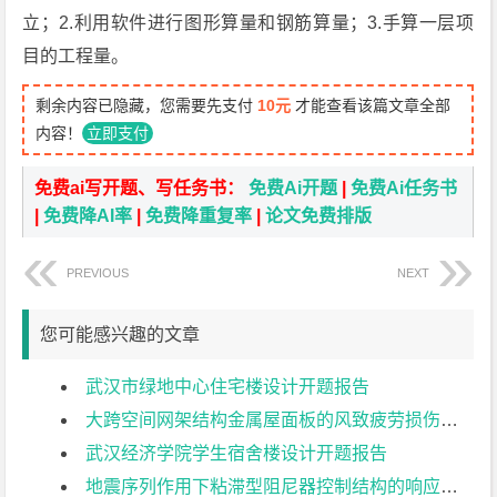
立；2.利用软件进行图形算量和钢筋算量；3.手算一层项
目的工程量。
剩余内容已隐藏，您需要先支付
10元
才能查看该篇文章全部
内容！
立即支付
免费ai写开题、写任务书：
免费Ai开题
|
免费Ai任务书
|
免费降AI率
|
免费降重复率
|
论文免费排版
PREVIOUS
NEXT
您可能感兴趣的文章
武汉市绿地中心住宅楼设计开题报告
大跨空间网架结构金属屋面板的风致疲劳损伤研究开题报告
武汉经济学院学生宿舍楼设计开题报告
地震序列作用下粘滞型阻尼器控制结构的响应特征研究开题报告