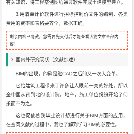
有关知识，将工程案例图纸通过软件完成土建模型建立。
3.用清单计价软件进行招标控制价文件的编制，各类
费用的费率和表格要齐全，数据正确。
剩余内容已隐藏，您需要先支付后才能查看该篇文章全部内
容！
3. 国内外研究现状（文献综述）
BIM的出现，的确是继CAD之后的又一次大变革。
它给建筑工程带来了许多让人眼前一亮的好处，所以
全中国从南到北的设计院，地产，施工单位纷纷开始了何
乐而不为之。
这也促使着我毕业设计想进行关于BIM方面的应用，
在查阅文献的过程中，我也了解到学习BIM的必要性。