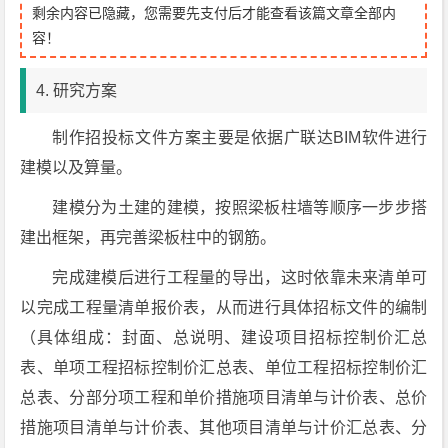
剩余内容已隐藏，您需要先支付后才能查看该篇文章全部内
容！
4. 研究方案
制作招投标文件方案主要是依据广联达BIM软件进行
建模以及算量。
建模分为土建的建模，按照梁板柱墙等顺序一步步搭
建出框架，再完善梁板柱中的钢筋。
完成建模后进行工程量的导出，这时依靠未来清单可
以完成工程量清单报价表，从而进行具体招标文件的编制
（具体组成：封面、总说明、建设项目招标控制价汇总
表、单项工程招标控制价汇总表、单位工程招标控制价汇
总表、分部分项工程和单价措施项目清单与计价表、总价
措施项目清单与计价表、其他项目清单与计价汇总表、分