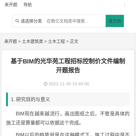
来开题
导航
|
请选择分类
搜文档

来开题
>
土木建筑类
>
土木工程
> 正文
基于BIM的光华苑工程招标控制价文件编制
开题报告
2022-11-30 16:40:00
1. 研究目的与意义
BIM现在越来越流行，画出图纸之后，不管是具体的
施工还是算量都可以依据这个完成。
BIM以后的趋势就是在这种模式下，施工过程中是不