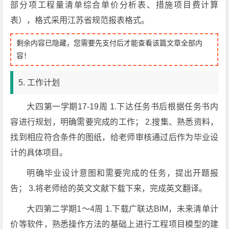
部分项工程量清单综合单价分析表、措施项目费计算
表），格式采用江苏省规范报表格式。
剩余内容已隐藏，您需要先支付后才能查看该篇文章全部内
容！
5. 工作计划
大四第一学期17-19周 1.下达任务书后根据任务书内
容进行规划，明确需要完成的工作； 2.搜集、熟悉资料，
找到相应符合条件的图纸，给老师审核通过后作为毕业设
计的具体项目。
明确毕业设计意图和需要完成的任务，提出开题报
告； 3.将老师给的英文文献下载下来，完成英文翻译。
大四第二学期1～4周 1.下载广联达BIM，未来清单计
价等软件，熟悉操作方法的基础上进行工程项目模型的建