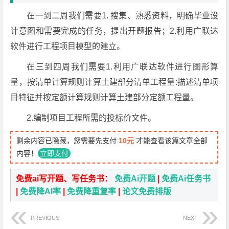
在一到二周我们需要1. 搜集、熟悉资料，明确毕业设
计意图和需要完成的任务，提出开题报告；2.利用广联达
软件进行工程项目模型的建立。
在三到四周我们需要1.利用广联达软件进行图形算
量，按清单计算规则计算土建部分清单工程量:描述清单项
目特征并按定额计算规则计算土建部分定额工程量。
2.编制项目工程所需的投标价文件。
剩余内容已隐藏，您需要先支付
10元
才能查看该篇文章全部
内容！
立即支付
免费ai写开题、写任务书：
免费Ai开题
|
免费Ai任务书
|
免费降AI率
|
免费降重复率
|
论文免费排版
PREVIOUS
NEXT