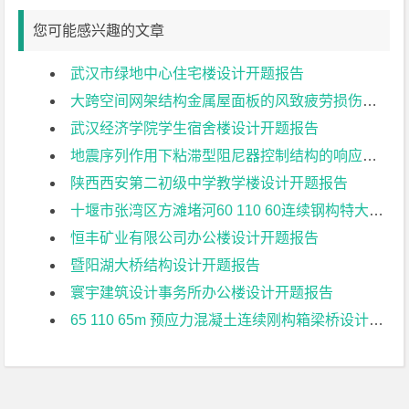
您可能感兴趣的文章
武汉市绿地中心住宅楼设计开题报告
大跨空间网架结构金属屋面板的风致疲劳损伤研究开题报告
武汉经济学院学生宿舍楼设计开题报告
地震序列作用下粘滞型阻尼器控制结构的响应特征研究开题报告
陕西西安第二初级中学教学楼设计开题报告
十堰市张湾区方滩堵河60 110 60连续钢构特大桥上部结构设计开题报告
恒丰矿业有限公司办公楼设计开题报告
暨阳湖大桥结构设计开题报告
寰宇建筑设计事务所办公楼设计开题报告
65 110 65m 预应力混凝土连续刚构箱梁桥设计开题报告