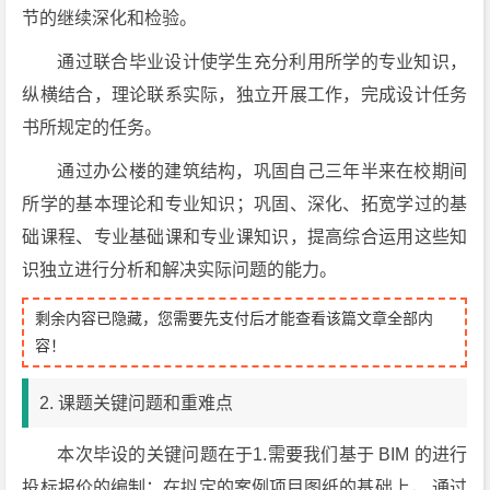
节的继续深化和检验。
通过联合毕业设计使学生充分利用所学的专业知识，
纵横结合，理论联系实际，独立开展工作，完成设计任务
书所规定的任务。
通过办公楼的建筑结构，巩固自己三年半来在校期间
所学的基本理论和专业知识；巩固、深化、拓宽学过的基
础课程、专业基础课和专业课知识，提高综合运用这些知
识独立进行分析和解决实际问题的能力。
剩余内容已隐藏，您需要先支付后才能查看该篇文章全部内
容！
2. 课题关键问题和重难点
本次毕设的关键问题在于1.需要我们基于 BIM 的进行
投标报价的编制：在拟定的案例项目图纸的基础上， 通过