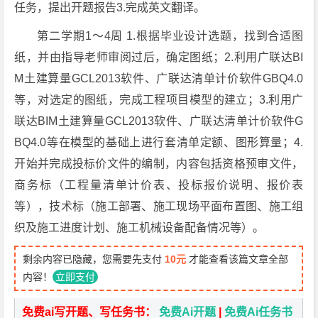
任务，提出开题报告3.完成英文翻译。
第二学期1～4周 1.根据毕业设计选题，找到合适图
纸，并由指导老师审阅过后，确定图纸；2.利用广联达BI
M土建算量GCL2013软件、广联达清单计价软件GBQ4.0
等，对选定的图纸，完成工程项目模型的建立；3.利用广
联达BIM土建算量GCL2013软件、广联达清单计价软件G
BQ4.0等在模型的基础上进行套清单定额、图形算量；4.
开始并完成投标价文件的编制，内容包括资格预审文件，
商务标（工程量清单计价表、投标报价说明、报价表
等），技术标（施工部署、施工现场平面布置图、施工组
织及施工进度计划、施工机械设备配备情况等）。
剩余内容已隐藏，您需要先支付
10元
才能查看该篇文章全部
内容！
立即支付
免费ai写开题、写任务书：
免费Ai开题
|
免费Ai任务书