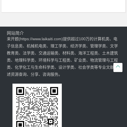
网站简介
来开题(https://www.laikaiti.com)提供超过100万的计算机类、电
子信息类、机械机电类、理工学类、经济学类、管理学类、文学
教育类、法学类、交通运输类、材料类、海洋工程类、土木建筑
类、地理科学类、环境科学与工程类、矿业类、物流管理与工程

类、化学化工与生命科学类、设计学类、社会学类等专业文献综
述资源查询、分享、咨询服务。