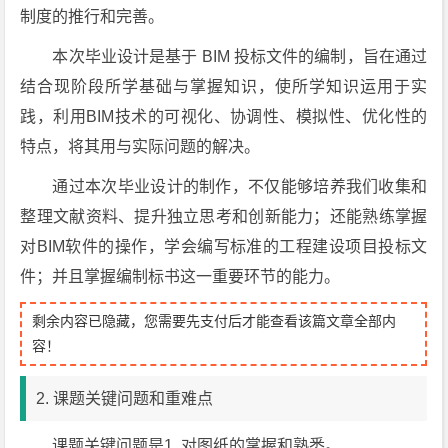
制度的推行和完善。
本次毕业设计是基于 BIM 投标文件的编制，旨在通过
结合现阶段所学基础与掌握知识，使所学知识运用于实
践，利用BIM技术的可视化、协调性、模拟性、优化性的
特点，将其用与实际问题的解决。
通过本次毕业设计的制作，不仅能够培养我们收集和
整理文献资料、提升独立思考和创新能力；还能熟练掌握
对BIM软件的操作，学会编写标准的工程建设项目投标文
件；并且掌握编制标书这一重要环节的能力。
剩余内容已隐藏，您需要先支付后才能查看该篇文章全部内
容！
2. 课题关键问题和重难点
课题关键问题是1. 对图纸的掌握和熟悉。