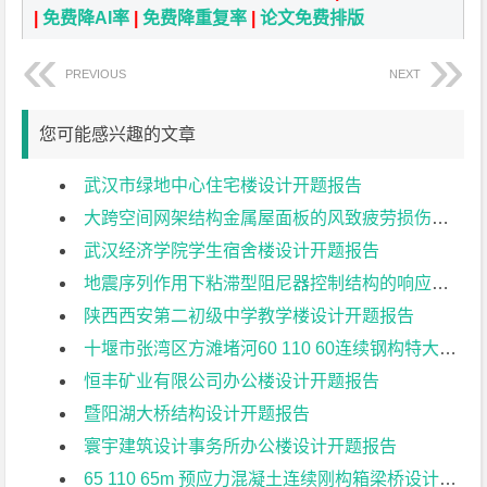
|
免费降AI率
|
免费降重复率
|
论文免费排版
PREVIOUS
NEXT
您可能感兴趣的文章
武汉市绿地中心住宅楼设计开题报告
大跨空间网架结构金属屋面板的风致疲劳损伤研究开题报告
武汉经济学院学生宿舍楼设计开题报告
地震序列作用下粘滞型阻尼器控制结构的响应特征研究开题报告
陕西西安第二初级中学教学楼设计开题报告
十堰市张湾区方滩堵河60 110 60连续钢构特大桥上部结构设计开题报告
恒丰矿业有限公司办公楼设计开题报告
暨阳湖大桥结构设计开题报告
寰宇建筑设计事务所办公楼设计开题报告
65 110 65m 预应力混凝土连续刚构箱梁桥设计开题报告