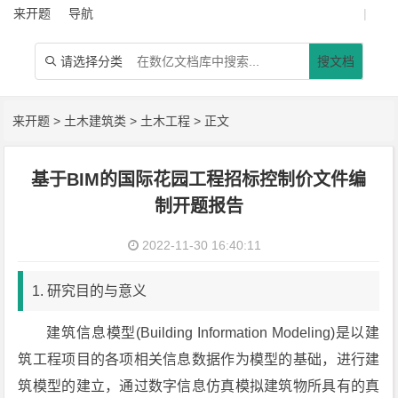
来开题
导航
|
请选择分类
搜文档

来开题
>
土木建筑类
>
土木工程
> 正文
基于BIM的国际花园工程招标控制价文件编
制开题报告
2022-11-30 16:40:11
1. 研究目的与意义
建筑信息模型(Building Information Modeling)是以建
筑工程项目的各项相关信息数据作为模型的基础，进行建
筑模型的建立，通过数字信息仿真模拟建筑物所具有的真