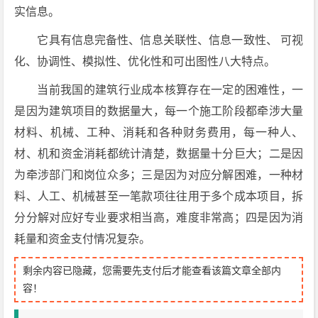
实信息。
它具有信息完备性、信息关联性、信息一致性、 可视
化、协调性、模拟性、优化性和可出图性八大特点。
当前我国的建筑行业成本核算存在一定的困难性，一
是因为建筑项目的数据量大，每一个施工阶段都牵涉大量
材料、机械、工种、消耗和各种财务费用，每一种人、
材、机和资金消耗都统计清楚，数据量十分巨大；二是因
为牵涉部门和岗位众多；三是因为对应分解困难，一种材
料、人工、机械甚至一笔款项往往用于多个成本项目，拆
分分解对应好专业要求相当高，难度非常高；四是因为消
耗量和资金支付情况复杂。
剩余内容已隐藏，您需要先支付后才能查看该篇文章全部内
容！