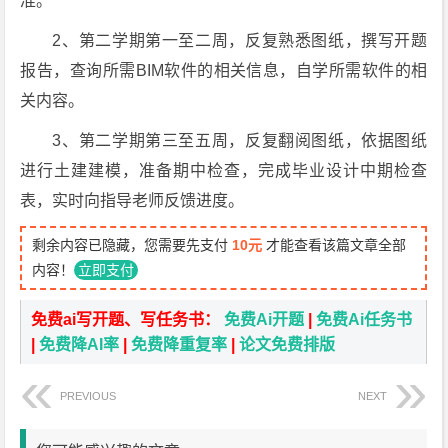
准。
2、第二学期第一至二周，反复熟悉图纸，撰写开题
报告，查询所需BIM软件的相关信息，自学所需软件的相
关内容。
3、第二学期第三至五周，反复翻阅图纸，依据图纸
进行土建建模，准备期中检查，完成毕业设计中期检查
表，实时向指导老师反馈进度。
剩余内容已隐藏，您需要先支付
10元
才能查看该篇文章全部
内容！
立即支付
免费ai写开题、写任务书：
免费Ai开题
|
免费Ai任务书
|
免费降AI率
|
免费降重复率
|
论文免费排版
PREVIOUS
NEXT