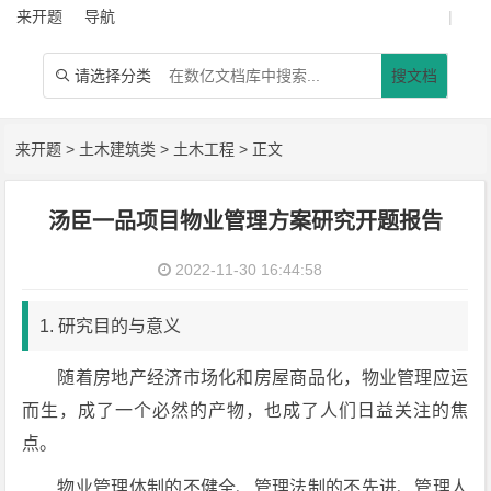
来开题
导航
|
请选择分类
搜文档

来开题
>
土木建筑类
>
土木工程
> 正文
汤臣一品项目物业管理方案研究开题报告
2022-11-30 16:44:58
1. 研究目的与意义
随着房地产经济市场化和房屋商品化，物业管理应运
而生，成了一个必然的产物，也成了人们日益关注的焦
点。
物业管理体制的不健全、管理法制的不先进、管理人