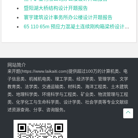
暨阳湖大桥结构设计开题报告
寰宇建筑设计事务所办公楼设计开题报告
65 110 65m 预应力混凝土连续刚构箱梁桥设计开题报告
网站简介
来开题(https://www.laikaiti.com)提供超过100万的计算机类、电
子信息类、机械机电类、理工学类、经济学类、管理学类、文学
教育类、法学类、交通运输类、材料类、海洋工程类、土木建筑
类、地理科学类、环境科学与工程类、矿业类、物流管理与工程
类、化学化工与生命科学类、设计学类、社会学类等专业文献综
述资源查询、分享、咨询服务。
