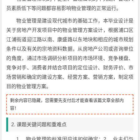
员素质低下等问题都容易影响物业管理的正常运行。
物业管理是建设现代城市的基础工作，本毕业设计是
关于房地产开发项目中的物业管理方案设计，根据浦口区
江浦街道迎江路以南、康盛路以东地块和相应的城市规划
条件以及有关的宗地资料数据，从房地产公司或咨询单位
的角度，通过市场调研分析项目的市场环境、竞争楼盘、
竞争对手、消费者并结合项目的定位设计、财务评价、市
场营销和确定的建设方案、经营方案、营销方案，制定项
目的物业管理方案。
剩余内容已隐藏，您需要先支付后才能查看该篇文章全部内
容！
2. 课题关键问题和重难点
1、 物业管理的标准因应该如何确定；2、 业主们与