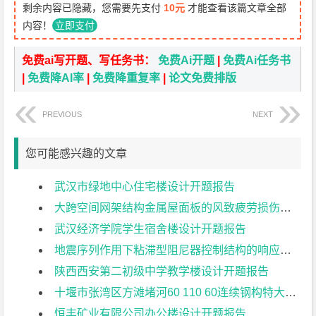
剩余内容已隐藏，您需要先支付
10元
才能查看该篇文章全部
内容！
立即支付
免费ai写开题、写任务书：
免费Ai开题
|
免费Ai任务书
|
免费降AI率
|
免费降重复率
|
论文免费排版
PREVIOUS
NEXT
您可能感兴趣的文章
武汉市绿地中心住宅楼设计开题报告
大跨空间网架结构金属屋面板的风致疲劳损伤研究开题报告
武汉经济学院学生宿舍楼设计开题报告
地震序列作用下粘滞型阻尼器控制结构的响应特征研究开题报告
陕西西安第二初级中学教学楼设计开题报告
十堰市张湾区方滩堵河60 110 60连续钢构特大桥上部结构设计开题报告
恒丰矿业有限公司办公楼设计开题报告