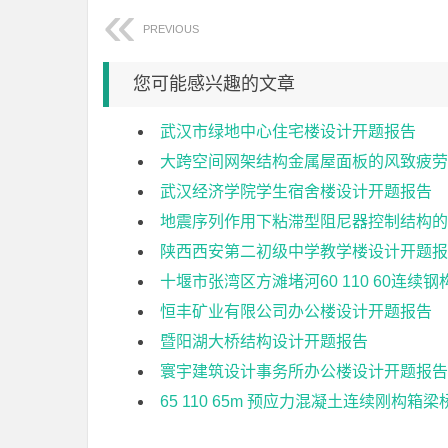
PREVIOUS
您可能感兴趣的文章
武汉市绿地中心住宅楼设计开题报告
大跨空间网架结构金属屋面板的风致疲劳
武汉经济学院学生宿舍楼设计开题报告
地震序列作用下粘滞型阻尼器控制结构的
陕西西安第二初级中学教学楼设计开题报
十堰市张湾区方滩堵河60 110 60连
恒丰矿业有限公司办公楼设计开题报告
暨阳湖大桥结构设计开题报告
寰宇建筑设计事务所办公楼设计开题报告
65 110 65m 预应力混凝土连续刚构箱