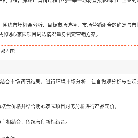
户的过程，房地产营销过程中的一举一动将直接影响地产企业的
，围绕市场机会分析、目标市场选择、市场营销组合的确定与市
根据明心家园项目周边情况量身制定营销方案。
全部内容！
析：结合市场调研结果，进行环境市场分析，包含微观分析与宏观
边楼盘价格并结合明心家园项目财务分析进行产品定价。
推广相结合，传统与创新相结合。