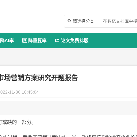
请选择分类

降AI率
降重复率
论文免费排版


市场营销方案研究开题报告
022-11-30 16:45:04
可或缺的一部分。