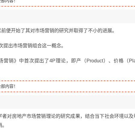
全部内容！
以前便开始了其对市场营销的研究并取得了不小的进展。
首次提出市场营销组合这一概念。
营销》中首次提出了4P理论，即产（Product）、价格（Pla
全部内容！
外学者对房地产市场营销理论的研究成果，结合当下社会环境以及
销。