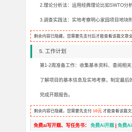
2.理论分析法：运用经典理论比如SWTO分
3.调查实践法：实地考察明心家园项目地块
剩余内容已隐藏，您需要先支付后才能查看该篇文章
5. 工作计划
第1-2周准备工作：收集基本资料、查阅相
了解项目的基本信息及实地考察，制定最后
完成开题报告。
剩余内容已隐藏，您需要先支付
10元
才能查看该篇文
免费ai写开题、写任务书：
免费Ai开题
|
免费A