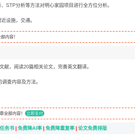
析、STP分析等方法对明心家园项目进行全方位分析。
附近设施，交通。
全部内容！
关文献，阅读20篇相关论文，完善英文翻译。
的调查内容及方法。
章全部内容！
立即支付
i任务书
|
免费降AI率
|
免费降重复率
|
论文免费排版