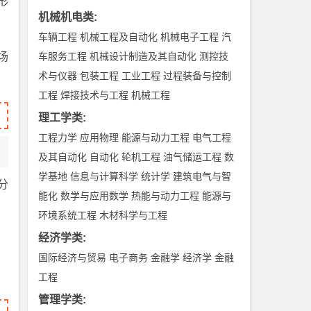
形
机械机电类
:
车辆工程
机械工程及自动化
机械电子工程
汽
场
车服务工程
机械设计制造及其自动化
测控技
术与仪器
包装工程
工业工程
过程装备与控制
工程
焊接技术与工程
机械工程
理工学类
:
工程力学
应用物理
能源与动力工程
电气工程
及其自动化
自动化
轮机工程
油气储运工程
数
学基地
信息与计算科学
统计学
建筑电气与智
分
能化
数学与应用数学
热能与动力工程
能源与
环境系统工程
木材科学与工程
经济学类
:
国际经济与贸易
电子商务
金融学
经济学
金融
工程
管理学类
: