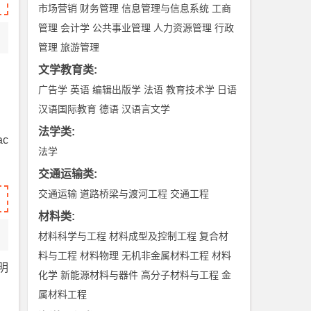
市场营销
财务管理
信息管理与信息系统
工商
管理
会计学
公共事业管理
人力资源管理
行政
管理
旅游管理
文学教育类
:
广告学
英语
编辑出版学
法语
教育技术学
日语
汉语国际教育
德语
汉语言文学
法学类
:
c
法学
交通运输类
:
交通运输
道路桥梁与渡河工程
交通工程
材料类
:
材料科学与工程
材料成型及控制工程
复合材
料与工程
材料物理
无机非金属材料工程
材料
明
化学
新能源材料与器件
高分子材料与工程
金
属材料工程