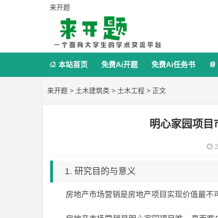
来开题
本站首页
免费Ai开题
免费Ai任务书


来开题
>
土木建筑类
>
土木工程
> 正文
明心家园项目
2
1. 研究目的与意义
房地产市场营销是房地产项目实现价值最不