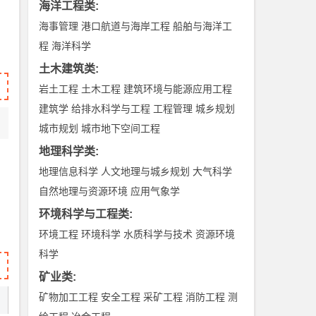
海洋工程类
:
海事管理
港口航道与海岸工程
船舶与海洋工
程
海洋科学
土木建筑类
:
岩土工程
土木工程
建筑环境与能源应用工程
建筑学
给排水科学与工程
工程管理
城乡规划
城市规划
城市地下空间工程
地理科学类
:
地理信息科学
人文地理与城乡规划
大气科学
自然地理与资源环境
应用气象学
环境科学与工程类
:
环境工程
环境科学
水质科学与技术
资源环境
科学
矿业类
:
矿物加工工程
安全工程
采矿工程
消防工程
测