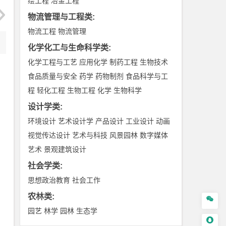
绘工程
冶金工程
物流管理与工程类
:
物流工程
物流管理
化学化工与生命科学类
:
化学工程与工艺
应用化学
制药工程
生物技术
食品质量与安全
药学
药物制剂
食品科学与工
程
轻化工程
生物工程
化学
生物科学
设计学类
:
环境设计
艺术设计学
产品设计
工业设计
动画
视觉传达设计
艺术与科技
风景园林
数字媒体
艺术
景观建筑设计
社会学类
:
思想政治教育
社会工作
农林类
:

园艺
林学
园林
生态学
