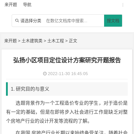
来开题
导航
|
请选择分类
搜文档

来开题
>
土木建筑类
>
土木工程
> 正文
弘扬小区项目定位设计方案研究开题报告
2022-11-30 16:45:05
1. 研究目的与意义
选题背景作为一个工程造价专业的学生，对于造价是
有一定的基础，但是在即将步入社会进行工作是缺乏对整
个房地产行业的设计开发等流程的了解。
在我国,房地产行业长期以来始终备受关注，随着社会