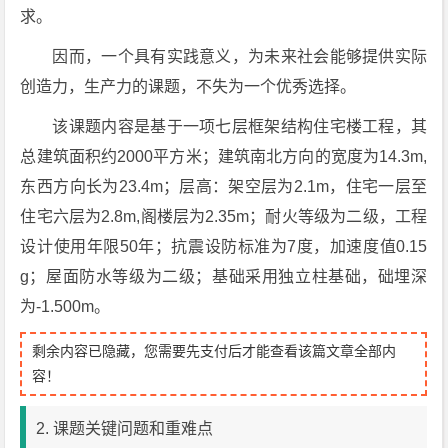
求。
因而，一个具有实践意义，为未来社会能够提供实际
创造力，生产力的课题，不失为一个优秀选择。
该课题内容是基于一项七层框架结构住宅楼工程，其
总建筑面积约2000平方米；建筑南北方向的宽度为14.3m,
东西方向长为23.4m；层高：架空层为2.1m，住宅一层至
住宅六层为2.8m,阁楼层为2.35m；耐火等级为二级，工程
设计使用年限50年；抗震设防标准为7度，加速度值0.15
g；屋面防水等级为二级；基础采用独立柱基础，础埋深
为-1.500m。
剩余内容已隐藏，您需要先支付后才能查看该篇文章全部内
容！
2. 课题关键问题和重难点