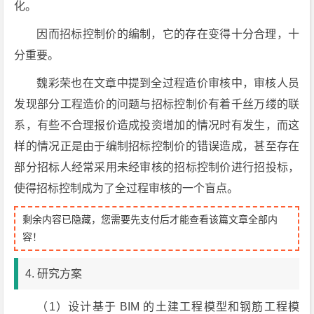
化。
因而招标控制价的编制，它的存在变得十分合理，十
分重要。
魏彩荣也在文章中提到全过程造价审核中，审核人员
发现部分工程造价的问题与招标控制价有着千丝万缕的联
系，有些不合理报价造成投资增加的情况时有发生，而这
样的情况正是由于编制招标控制价的错误造成，甚至存在
部分招标人经常采用未经审核的招标控制价进行招投标，
使得招标控制成为了全过程审核的一个盲点。
剩余内容已隐藏，您需要先支付后才能查看该篇文章全部内
容！
4. 研究方案
（1）设计基于 BIM 的土建工程模型和钢筋工程模