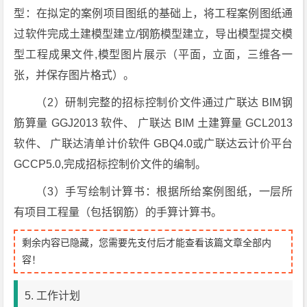
型：在拟定的案例项目图纸的基础上，将工程案例图纸通
过软件完成土建模型建立/钢筋模型建立，导出模型提交模
型工程成果文件,模型图片展示（平面，立面，三维各一
张，并保存图片格式）。
（2）研制完整的招标控制价文件通过广联达 BIM钢
筋算量 GGJ2013 软件、 广联达 BIM 土建算量 GCL2013
软件、 广联达清单计价软件 GBQ4.0或广联达云计价平台
GCCP5.0,完成招标控制价文件的编制。
（3）手写绘制计算书：根据所给案例图纸，一层所
有项目工程量（包括钢筋）的手算计算书。
剩余内容已隐藏，您需要先支付后才能查看该篇文章全部内
容！
5. 工作计划