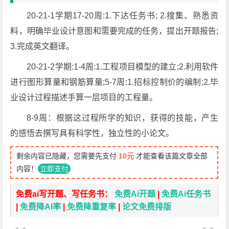
20-21-1学期17-20周:1.下达任务书; 2.搜集、熟悉资
料，明确毕业设计意图和需要完成的任务，提出开题报告;
3.完成英文翻译。
20-21-2学期:1-4周:1.工程项目模型的建立;2.利用软件
进行图形算量和钢筋算量;5-7周:1.招标控制价的编制;2.毕
业设计过程描述手算一层项目的工程量。
8-9周：根据这过程所学的知识，获得的技能，产生
的感悟去撰写具有科学性，独立性的小论文。
剩余内容已隐藏，您需要先支付
10元
才能查看该篇文章全部
内容！
立即支付
免费ai写开题、写任务书：
免费Ai开题
|
免费Ai任务书
|
免费降AI率
|
免费降重复率
|
论文免费排版