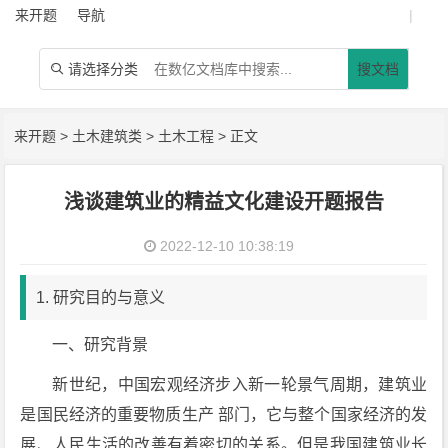
来开题
导航
|
请选择分类
搜文档

来开题
>
土木建筑类
>
土木工程
> 正文
浅谈建筑业的精益文化建设开题报告
2022-12-10 10:38:19
1. 研究目的与意义
一、研究背景
新世纪，中国宏观经济步入新一轮景气周期，建筑业
是国民经济的重要物质生产 部门，它与整个国家经济的发
展、人民生活的改善有着密切的关系。但是我国建筑业长