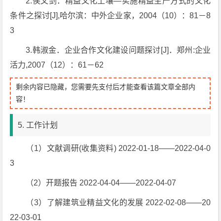
2.侯文剑．精益文化土壤—实施精益生产方式的文化
条件之探讨[J],哈尔滨：中外企业家，2004（10）：81－8
3
3.韩淑金．企业合作文化建设问题探讨[J]．郑州:企业
活力,2007（12）：61－62
剩余内容已隐藏，您需要先支付后才能查看该篇文章全部内
容！
5. 工作计划
（1）文献调研(收集资料) 2022-01-18——2022-04-0
3
（2）开题报告 2022-04-04——2022-04-07
（3）了解建筑业精益文化的发展 2022-02-08——20
22-03-01