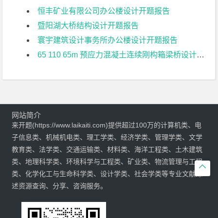
恒丰矿业有限公司办公楼设计开题报告
暨阳湖大桥结构设计开题报告
寰宇建筑设计事务所办公楼设计开题报告
65 110 65m 预应力混凝土连续刚构箱梁桥设计开题报告
网站简介
来开题(https://www.laikaiti.com)提供超过100万的计算机类、电
子信息类、机械机电类、理工学类、经济学类、管理学类、文学
教育类、法学类、交通运输类、材料类、海洋工程类、土木建筑
类、地理科学类、环境科学与工程类、矿业类、物流管理与工程

类、化学化工与生命科学类、设计学类、社会学类等专业文献综
述资源查询、分享、咨询服务。