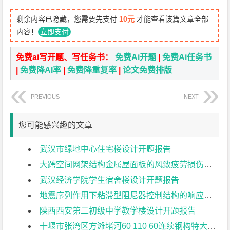
剩余内容已隐藏，您需要先支付
10元
才能查看该篇文章全部
内容！
立即支付
免费ai写开题、写任务书：
免费Ai开题
|
免费Ai任务书
|
免费降AI率
|
免费降重复率
|
论文免费排版
PREVIOUS
NEXT
您可能感兴趣的文章
武汉市绿地中心住宅楼设计开题报告
大跨空间网架结构金属屋面板的风致疲劳损伤研究开题报告
武汉经济学院学生宿舍楼设计开题报告
地震序列作用下粘滞型阻尼器控制结构的响应特征研究开题报告
陕西西安第二初级中学教学楼设计开题报告
十堰市张湾区方滩堵河60 110 60连续钢构特大桥上部结构设计开题报告