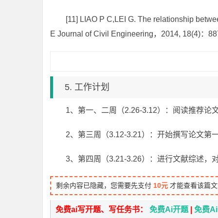
[11] LIAO P C,LEI G. The relationship betw
E Journal of Civil Engineering，2014, 18(4)：88
5. 工作计划
1、第一、二周（2.26-3.12）：阅读
2、第三周（3.12-3.21）：开始撰写论
3、第四周（3.21-3.26）：进行文献综
剩余内容已隐藏，您需要先支付
10元
才能查看该篇文
免费ai写开题、写任务书：
免费Ai开题
|
免费A