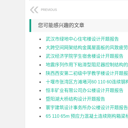
PREVIOUS
您可能感兴趣的文章
武汉市绿地中心住宅楼设计开题报告
大跨空间网架结构金属屋面板的风致疲劳
武汉经济学院学生宿舍楼设计开题报告
地震序列作用下粘滞型阻尼器控制结构的
陕西西安第二初级中学教学楼设计开题报
十堰市张湾区方滩堵河60 110 60连
恒丰矿业有限公司办公楼设计开题报告
暨阳湖大桥结构设计开题报告
寰宇建筑设计事务所办公楼设计开题报告
65 110 65m 预应力混凝土连续刚构箱