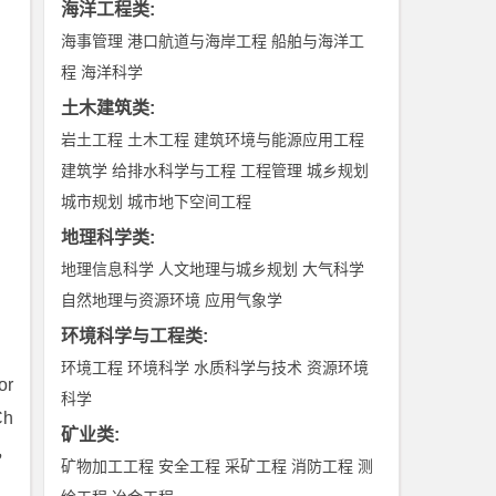
海洋工程类
:
海事管理
港口航道与海岸工程
船舶与海洋工
程
海洋科学
土木建筑类
:
岩土工程
土木工程
建筑环境与能源应用工程
建筑学
给排水科学与工程
工程管理
城乡规划
城市规划
城市地下空间工程
地理科学类
:
地理信息科学
人文地理与城乡规划
大气科学
自然地理与资源环境
应用气象学
环境科学与工程类
:
环境工程
环境科学
水质科学与技术
资源环境
or
科学
Ch
矿业类
:
t，
矿物加工工程
安全工程
采矿工程
消防工程
测