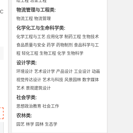
绘工程
冶金工程
物流管理与工程类
:
SC
物流工程
物流管理
化学化工与生命科学类
:
化学工程与工艺
应用化学
制药工程
生物技术
食品质量与安全
药学
药物制剂
食品科学与工
程
轻化工程
生物工程
化学
生物科学
设计学类
:
环境设计
艺术设计学
产品设计
工业设计
动画
视觉传达设计
艺术与科技
风景园林
数字媒体
艺术
景观建筑设计
。
社会学类
:
思想政治教育
社会工作
农林类
:
园艺
林学
园林
生态学