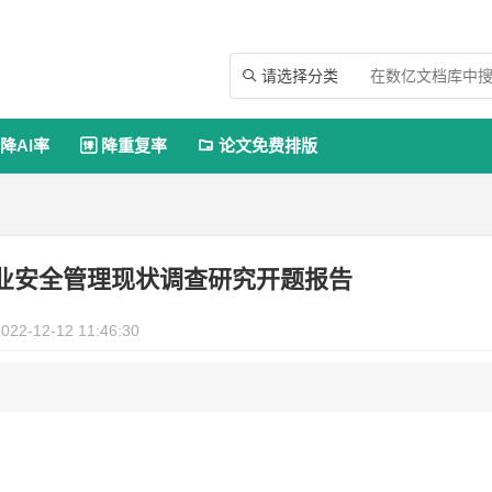
请选择分类

降AI率
降重复率
论文免费排版


业安全管理现状调查研究开题报告
022-12-12 11:46:30