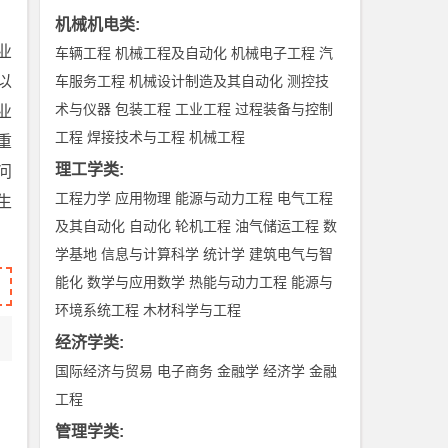
机械机电类
:
业
车辆工程
机械工程及自动化
机械电子工程
汽
以
车服务工程
机械设计制造及其自动化
测控技
术与仪器
包装工程
工业工程
过程装备与控制
业
工程
焊接技术与工程
机械工程
重
理工学类
:
问
工程力学
应用物理
能源与动力工程
电气工程
生
及其自动化
自动化
轮机工程
油气储运工程
数
学基地
信息与计算科学
统计学
建筑电气与智
能化
数学与应用数学
热能与动力工程
能源与
环境系统工程
木材科学与工程
经济学类
:
国际经济与贸易
电子商务
金融学
经济学
金融
工程
管理学类
: