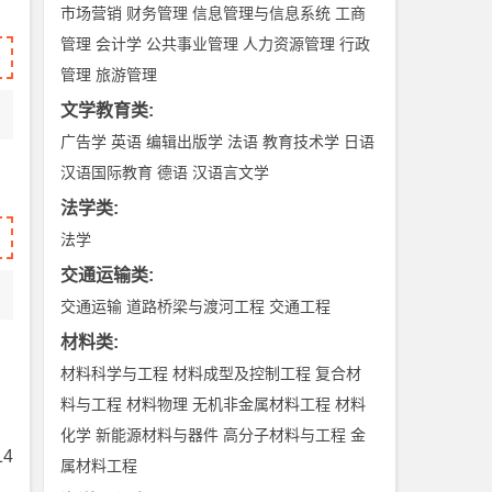
市场营销
财务管理
信息管理与信息系统
工商
管理
会计学
公共事业管理
人力资源管理
行政
管理
旅游管理
文学教育类
:
广告学
英语
编辑出版学
法语
教育技术学
日语
汉语国际教育
德语
汉语言文学
法学类
:
法学
交通运输类
:
交通运输
道路桥梁与渡河工程
交通工程
材料类
:
材料科学与工程
材料成型及控制工程
复合材
料与工程
材料物理
无机非金属材料工程
材料
化学
新能源材料与器件
高分子材料与工程
金
4
属材料工程