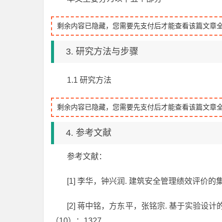
剩余内容已隐藏，您需要先支付后才能查看该篇文章
3. 研究方法与步骤
1.1 研究方法
剩余内容已隐藏，您需要先支付后才能查看该篇文章
4. 参考文献
参考文献：
[1] 李华，钟兴润. 建筑安全管理绩效评价的集对
[2] 蒋中铭，方东平，张铭宗. 基于实验设计
（10）：1327.